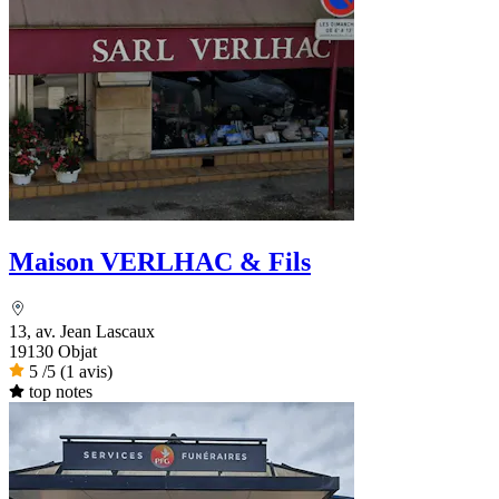
Maison VERLHAC & Fils
13, av. Jean Lascaux
19130 Objat
5
/5
(1 avis)
top notes