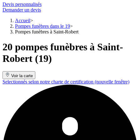
Devis personnalisés
Demander un devis
Accueil
Pompes funèbres dans le 19
Pompes funèbres à Saint-Robert
20 pompes funèbres à Saint-
Robert (19)
Voir la carte
Selectionnés selon notre charte de certification
(nouvelle fenêtre)