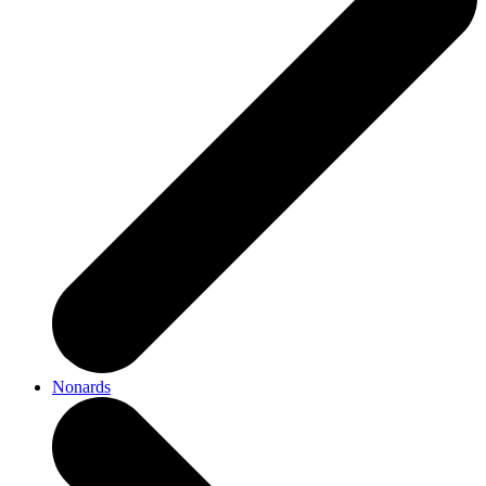
Nonards