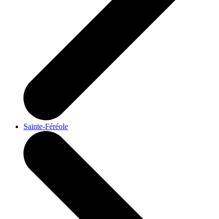
Sainte-Féréole