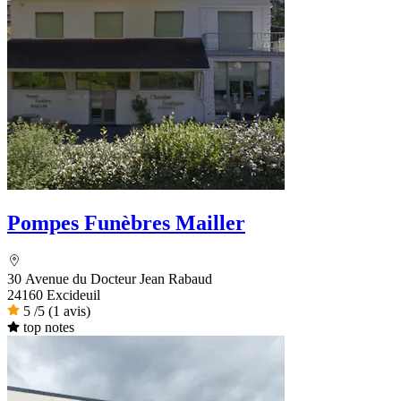
Pompes Funèbres Mailler
30 Avenue du Docteur Jean Rabaud
24160 Excideuil
5
/5
(1 avis)
top notes