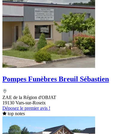
Pompes Funèbres Breuil Sébastien
ZAE de la Région d'OBJAT
19130 Vars-sur-Roseix
Déposez le premier avis !
top notes