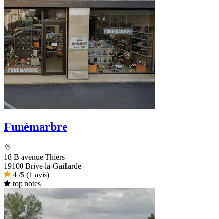
Funémarbre
18 B avenue Thiers
19100 Brive-la-Gaillarde
4
/5
(1 avis)
top notes