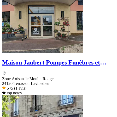
Maison Jaubert Pompes Funèbres et
Marbrerie - PFG
Zone Artisanale Moulin Rouge
24120 Terrasson-Lavilledieu
5
/5
(1 avis)
top notes