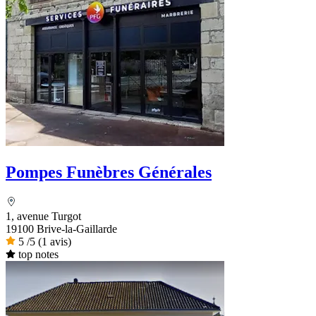
Pompes Funèbres Générales
1, avenue Turgot
19100 Brive-la-Gaillarde
5
/5
(1 avis)
top notes