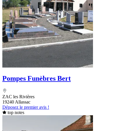
Pompes Funèbres Bert
ZAC les Rivières
19240 Allassac
Déposez le premier avis !
top notes