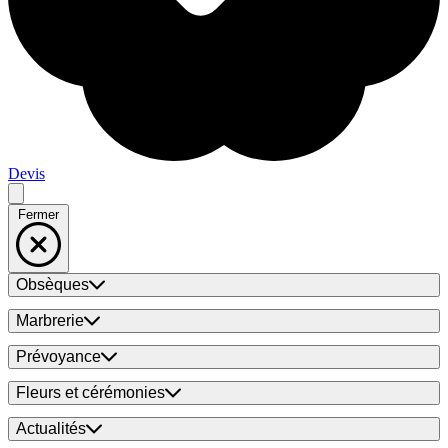
Devis
Fermer
Obsèques
Marbrerie
Prévoyance
Fleurs et cérémonies
Actualités