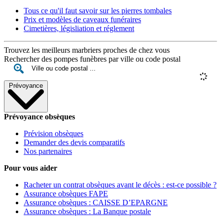
Tous ce qu'il faut savoir sur les pierres tombales
Prix et modèles de caveaux funéraires
Cimetières, législiation et réglement
Trouvez les meilleurs marbriers proches de chez vous
Rechercher des pompes funèbres par ville ou code postal
Prévoyance
Prévoyance obsèques
Prévision obsèques
Demander des devis comparatifs
Nos partenaires
Pour vous aider
Racheter un contrat obsèques avant le décès : est-ce possible ?
Assurance obsèques FAPE
Assurance obsèques : CAISSE D’EPARGNE
Assurance obsèques : La Banque postale