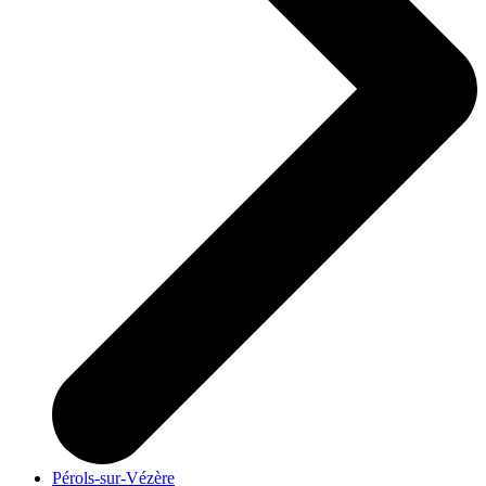
Pérols-sur-Vézère