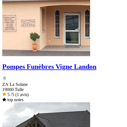
Pompes Funèbres Vigne Landon
ZA La Solane
19000 Tulle
5
/5
(1 avis)
top notes