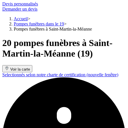
Devis personnalisés
Demander un devis
Accueil
Pompes funèbres dans le 19
Pompes funèbres à Saint-Martin-la-Méanne
20 pompes funèbres à Saint-
Martin-la-Méanne (19)
Voir la carte
Selectionnés selon notre charte de certification
(nouvelle fenêtre)