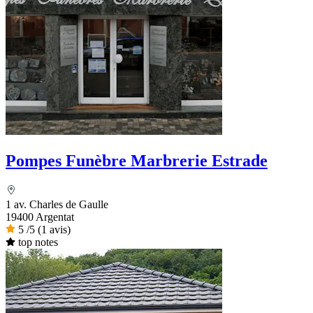
Pompes Funèbre Marbrerie Estrade
1 av. Charles de Gaulle
19400 Argentat
5
/5
(1 avis)
top notes