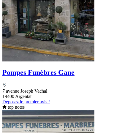
Pompes Funèbres Gane
7 avenue Joseph Vachal
19400 Argentat
Déposez le premier avis !
top notes