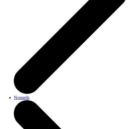
Nonards