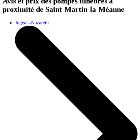
Avis et prix des
pompes funèbres
à
proximité de Saint-Martin-la-Méanne
Jugeals-Nazareth