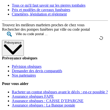
Tous ce qu'il faut savoir sur les pierres tombales
Prix et modèles de caveaux funéraires
Cimetières, législiation et réglement
Trouvez les meilleurs marbriers proches de chez vous
Rechercher des pompes funèbres par ville ou code postal
Prévoyance
Prévoyance obsèques
Prévision obsèques
Demander des devis comparatifs
Nos partenaires
Pour vous aider
Racheter un contrat obsèques avant le décès : est-ce possible ?
Assurance obsèques FAPE
Assurance obsèques : CAISSE D’EPARGNE
Assurance obsèques : La Banque postale