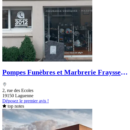
Pompes Funèbres et Marbrerie Fraysse -
PFG
2, rue des Ecoles
19150 Laguenne
Déposez le premier avis !
top notes