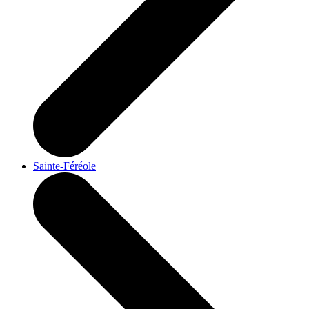
Sainte-Féréole