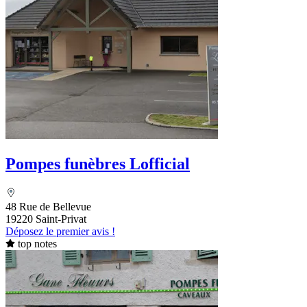
Pompes funèbres Lofficial
48 Rue de Bellevue
19220 Saint-Privat
Déposez le premier avis !
top notes