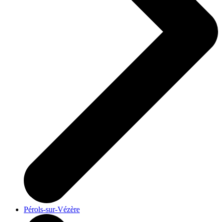
Pérols-sur-Vézère