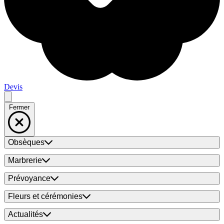
Devis
Fermer
Obsèques
Marbrerie
Prévoyance
Fleurs et cérémonies
Actualités