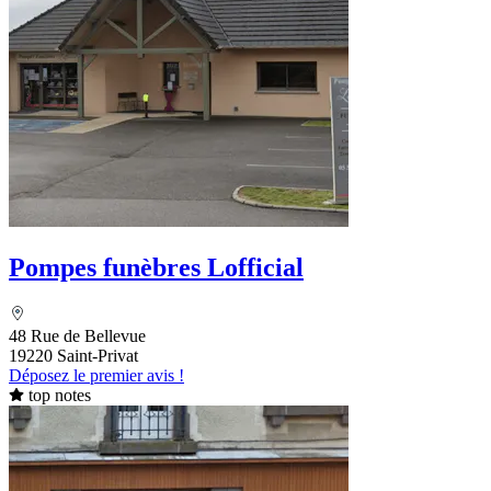
Pompes funèbres Lofficial
48 Rue de Bellevue
19220 Saint-Privat
Déposez le premier avis !
top notes