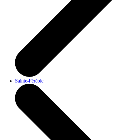
Sainte-Féréole