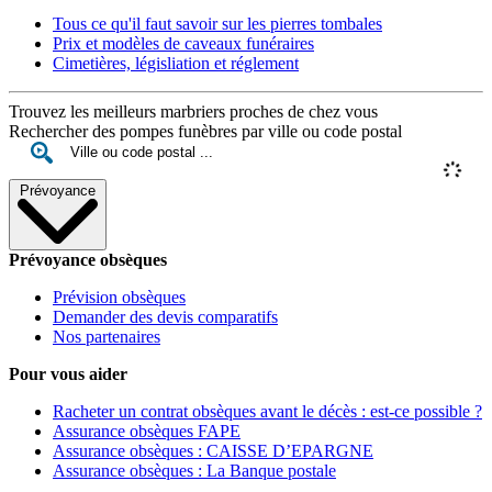
Tous ce qu'il faut savoir sur les pierres tombales
Prix et modèles de caveaux funéraires
Cimetières, législiation et réglement
Trouvez les meilleurs marbriers proches de chez vous
Rechercher des pompes funèbres par ville ou code postal
Prévoyance
Prévoyance obsèques
Prévision obsèques
Demander des devis comparatifs
Nos partenaires
Pour vous aider
Racheter un contrat obsèques avant le décès : est-ce possible ?
Assurance obsèques FAPE
Assurance obsèques : CAISSE D’EPARGNE
Assurance obsèques : La Banque postale