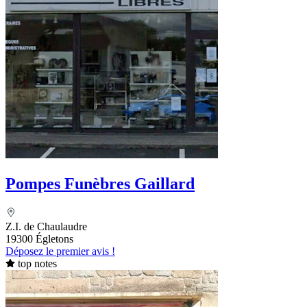
Pompes Funèbres Gaillard
Z.I. de Chaulaudre
19300 Égletons
Déposez le premier avis !
top notes