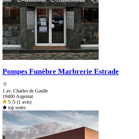
Pompes Funèbre Marbrerie Estrade
1 av. Charles de Gaulle
19400 Argentat
5
/5
(1 avis)
top notes