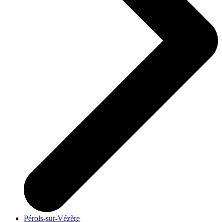
Pérols-sur-Vézère