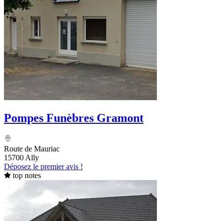
Pompes Funèbres Gramont
Route de Mauriac
15700 Ally
Déposez le premier avis !
top notes