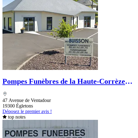
Pompes Funèbres de la Haute-Corrèze
Laurent Buisson
47 Avenue de Ventadour
19300 Égletons
Déposez le premier avis !
top notes