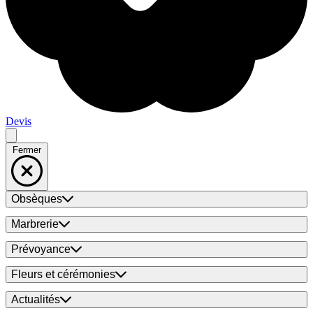
Devis
Fermer
Obsèques
Marbrerie
Prévoyance
Fleurs et cérémonies
Actualités