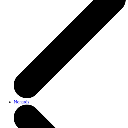
Nonards