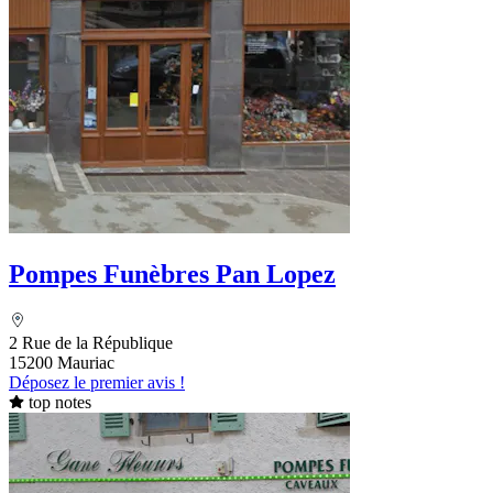
Pompes Funèbres Pan Lopez
2 Rue de la République
15200 Mauriac
Déposez le premier avis !
top notes