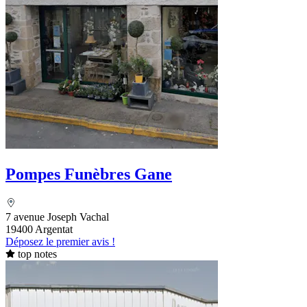
Pompes Funèbres Gane
7 avenue Joseph Vachal
19400 Argentat
Déposez le premier avis !
top notes