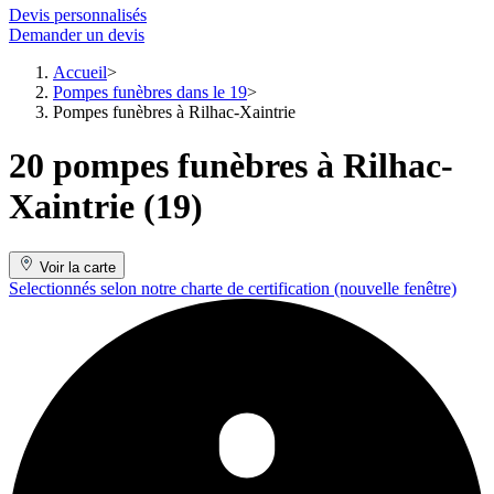
Devis personnalisés
Demander un devis
Accueil
Pompes funèbres dans le 19
Pompes funèbres à Rilhac-Xaintrie
20 pompes funèbres à Rilhac-
Xaintrie (19)
Voir la carte
Selectionnés selon notre charte de certification
(nouvelle fenêtre)