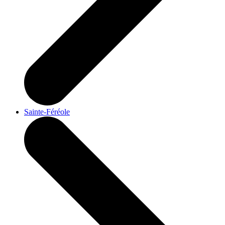
Sainte-Féréole