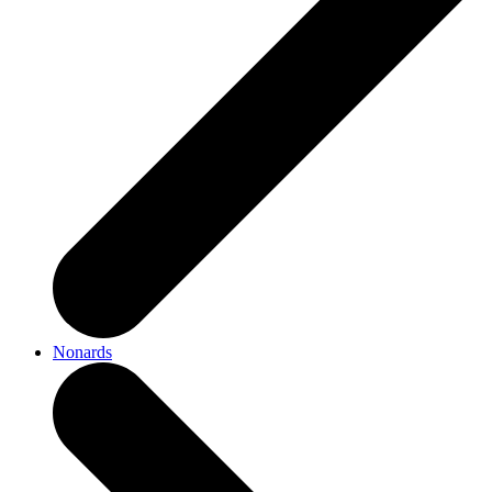
Nonards