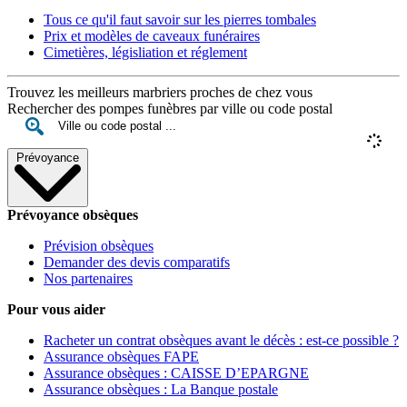
Tous ce qu'il faut savoir sur les pierres tombales
Prix et modèles de caveaux funéraires
Cimetières, législiation et réglement
Trouvez les meilleurs marbriers proches de chez vous
Rechercher des pompes funèbres par ville ou code postal
Prévoyance
Prévoyance obsèques
Prévision obsèques
Demander des devis comparatifs
Nos partenaires
Pour vous aider
Racheter un contrat obsèques avant le décès : est-ce possible ?
Assurance obsèques FAPE
Assurance obsèques : CAISSE D’EPARGNE
Assurance obsèques : La Banque postale