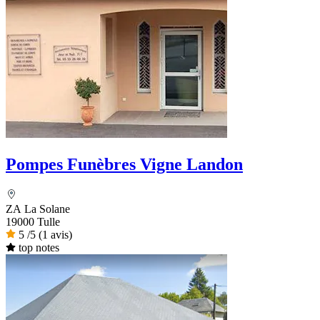
Pompes Funèbres Vigne Landon
ZA La Solane
19000 Tulle
5
/5
(1 avis)
top notes