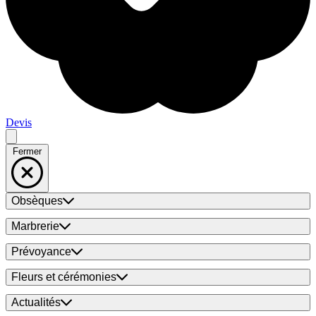
Devis
Fermer
Obsèques
Marbrerie
Prévoyance
Fleurs et cérémonies
Actualités