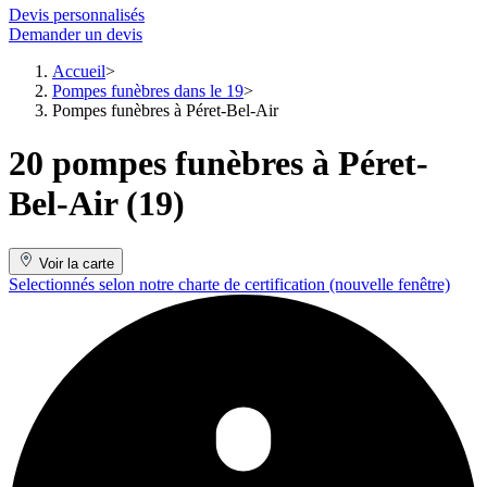
Devis personnalisés
Demander un devis
Accueil
Pompes funèbres dans le 19
Pompes funèbres à Péret-Bel-Air
20 pompes funèbres à Péret-
Bel-Air (19)
Voir la carte
Selectionnés selon notre charte de certification
(nouvelle fenêtre)