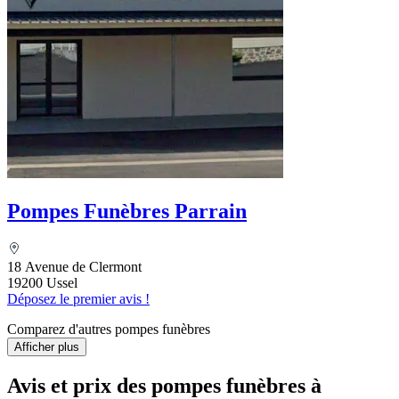
Pompes Funèbres Parrain
18 Avenue de Clermont
19200 Ussel
Déposez le premier avis !
Comparez d'autres pompes funèbres
Afficher plus
Avis et prix des
pompes funèbres
à