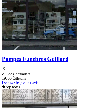
Pompes Funèbres Gaillard
Z.I. de Chaulaudre
19300 Égletons
Déposez le premier avis !
top notes