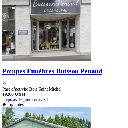
Pompes Funèbres Buisson Penaud
Parc d’activité Bois Saint Michel
19200 Ussel
Déposez le premier avis !
top notes