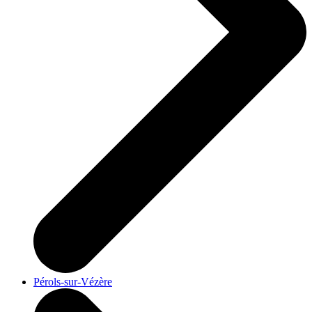
Pérols-sur-Vézère