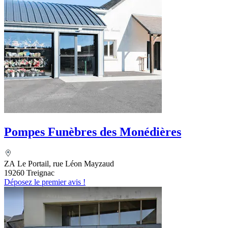
Pompes Funèbres des Monédières
ZA Le Portail, rue Léon Mayzaud
19260 Treignac
Déposez le premier avis !