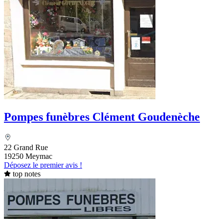
Pompes funèbres Clément Goudenèche
22 Grand Rue
19250 Meymac
Déposez le premier avis !
top notes