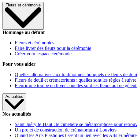
Fleurs et cérémonie
Hommage au défunt
Fleurs et cérémonies
Faire livrer des fleurs pour la cérémonie
Créer votre espace cérémonie
Pour vous aider
Quelles alternatives aux traditionnels bouquets de fleurs de deui
Fleurs de deuil et crématoriums : quelles sont les règles à suivre
Fleurir une tombe en hiver : quelles sont les fleurs qui ne gèlent
Actualités
Nos actualités
Saint-Juéry-le-Haut : le cimetière se métamorphose pour retrouv
Un projet de construction de crématorium à Louviers
Quand les Arts Plastiques tissent un lien avec les Arts Funéraire