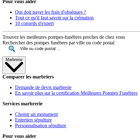
Pour vous aider
Qui doit payer les frais d'obsèques ?
Tout ce qu'il faut savoir sur la crémation
10 conseils d'expert
Trouvez les meilleures pompes-funèbres proches de chez vous
Rechercher des pompes funèbres par ville ou code postal
Marbrerie
Comparer les marbriers
Demande de devis marbrerie
En savoir plus sur la certification Meilleures Pompes Funèbres
Services marbrerie
Choisir un monument
Entretien sépulture
Personnalisation sépulture
Pour vous aider