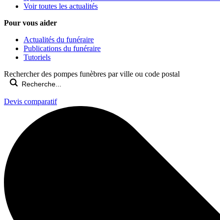
Voir toutes les actualités
Pour vous aider
Actualités du funéraire
Publications du funéraire
Tutoriels
Rechercher des pompes funèbres par ville ou code postal
Devis comparatif