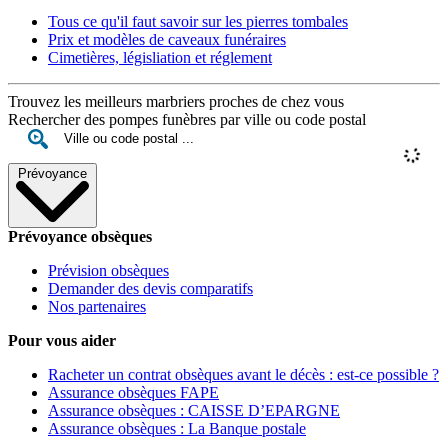
Tous ce qu'il faut savoir sur les pierres tombales
Prix et modèles de caveaux funéraires
Cimetières, législiation et réglement
Trouvez les meilleurs marbriers proches de chez vous
Rechercher des pompes funèbres par ville ou code postal
Prévoyance
Prévoyance obsèques
Prévision obsèques
Demander des devis comparatifs
Nos partenaires
Pour vous aider
Racheter un contrat obsèques avant le décès : est-ce possible ?
Assurance obsèques FAPE
Assurance obsèques : CAISSE D’EPARGNE
Assurance obsèques : La Banque postale