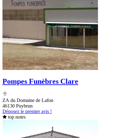
Pompes Funèbres Clare
ZA du Domaine de Lafon
46130 Puybrun
Déposez le premier avis !
top notes