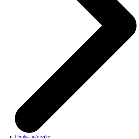
Pérols-sur-Vézère