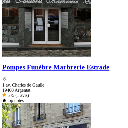
Pompes Funèbre Marbrerie Estrade
1 av. Charles de Gaulle
19400 Argentat
5
/5
(1 avis)
top notes