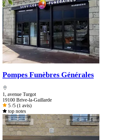
Pompes Funèbres Générales
1, avenue Turgot
19100 Brive-la-Gaillarde
5
/5
(1 avis)
top notes