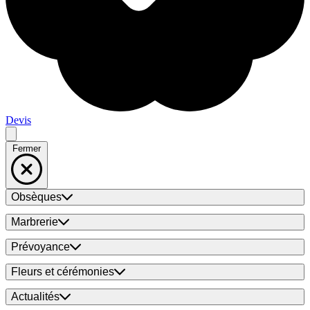
Devis
Fermer
Obsèques
Marbrerie
Prévoyance
Fleurs et cérémonies
Actualités