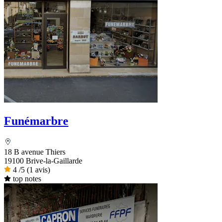
Funémarbre
18 B avenue Thiers
19100 Brive-la-Gaillarde
4
/5
(1 avis)
top notes