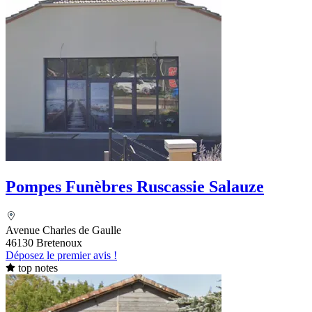
Pompes Funèbres Ruscassie Salauze
Avenue Charles de Gaulle
46130 Bretenoux
Déposez le premier avis !
top notes