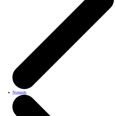
Nonards