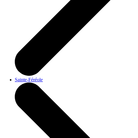
Sainte-Féréole