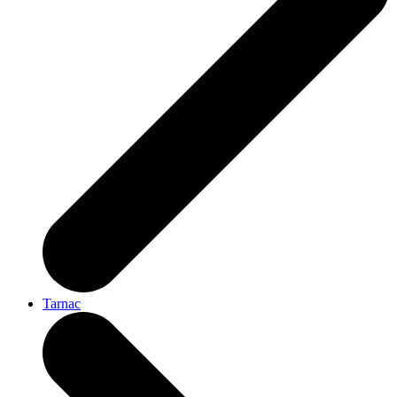
Tarnac