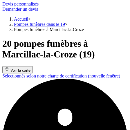
Devis personnalisés
Demander un devis
Accueil
Pompes funèbres dans le 19
Pompes funèbres à Marcillac-la-Croze
20 pompes funèbres à
Marcillac-la-Croze (19)
Voir la carte
Selectionnés selon notre charte de certification
(nouvelle fenêtre)