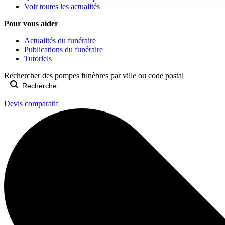
Voir toutes les actualités
Pour vous aider
Actualités du funéraire
Publications du funéraire
Tutoriels
Rechercher des pompes funèbres par ville ou code postal
Devis comparatif