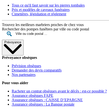
Tous ce qu'il faut savoir sur les pierres tombales
Prix et modèles de caveaux funéraires
Cimetières, législiation et réglement
Trouvez les meilleurs marbriers proches de chez vous
Rechercher des pompes funèbres par ville ou code postal
Prévoyance
Prévoyance obsèques
Prévision obsèques
Demander des devis comparatifs
Nos partenaires
Pour vous aider
Racheter un contrat obsèques avant le décès : est-ce possible ?
Assurance obsèques FAPE
Assurance obsèques : CAISSE D’EPARGNE
Assurance obsèques : La Banque postale