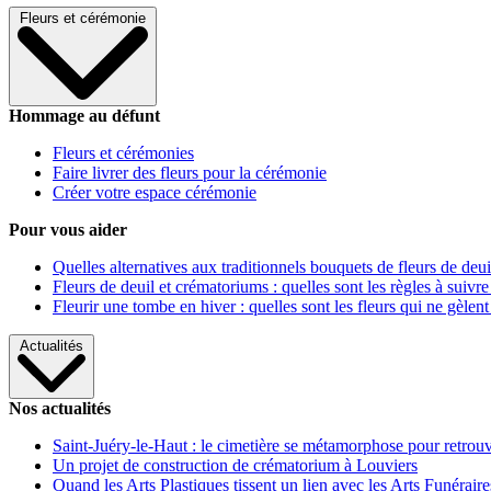
Fleurs et cérémonie
Hommage au défunt
Fleurs et cérémonies
Faire livrer des fleurs pour la cérémonie
Créer votre espace cérémonie
Pour vous aider
Quelles alternatives aux traditionnels bouquets de fleurs de deui
Fleurs de deuil et crématoriums : quelles sont les règles à suivre
Fleurir une tombe en hiver : quelles sont les fleurs qui ne gèlent
Actualités
Nos actualités
Saint-Juéry-le-Haut : le cimetière se métamorphose pour retrouv
Un projet de construction de crématorium à Louviers
Quand les Arts Plastiques tissent un lien avec les Arts Funéraire