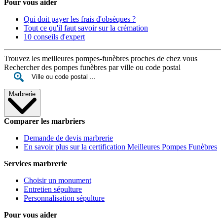
Pour vous aider
Qui doit payer les frais d'obsèques ?
Tout ce qu'il faut savoir sur la crémation
10 conseils d'expert
Trouvez les meilleures pompes-funèbres proches de chez vous
Rechercher des pompes funèbres par ville ou code postal
Marbrerie
Comparer les marbriers
Demande de devis marbrerie
En savoir plus sur la certification Meilleures Pompes Funèbres
Services marbrerie
Choisir un monument
Entretien sépulture
Personnalisation sépulture
Pour vous aider