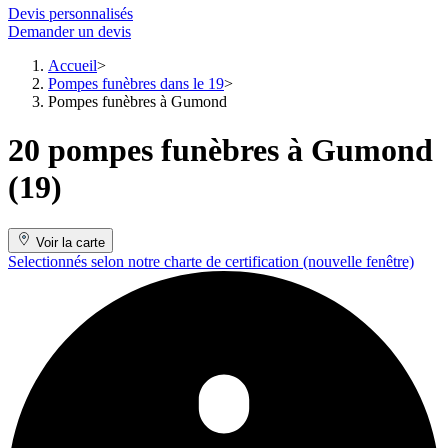
Devis personnalisés
Demander un devis
Accueil
Pompes funèbres dans le 19
Pompes funèbres à Gumond
20 pompes funèbres à Gumond
(19)
Voir la carte
Selectionnés selon notre charte de certification
(nouvelle fenêtre)