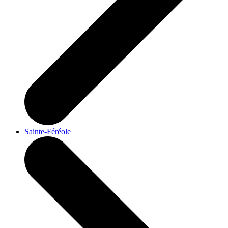
Sainte-Féréole