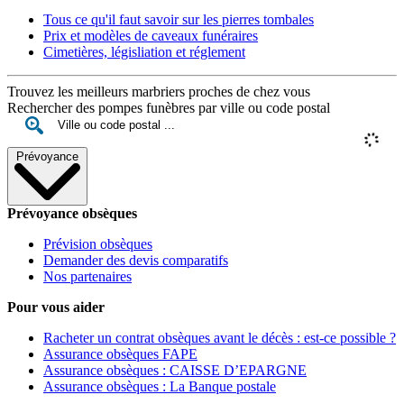
Tous ce qu'il faut savoir sur les pierres tombales
Prix et modèles de caveaux funéraires
Cimetières, législiation et réglement
Trouvez les meilleurs marbriers proches de chez vous
Rechercher des pompes funèbres par ville ou code postal
Prévoyance
Prévoyance obsèques
Prévision obsèques
Demander des devis comparatifs
Nos partenaires
Pour vous aider
Racheter un contrat obsèques avant le décès : est-ce possible ?
Assurance obsèques FAPE
Assurance obsèques : CAISSE D’EPARGNE
Assurance obsèques : La Banque postale