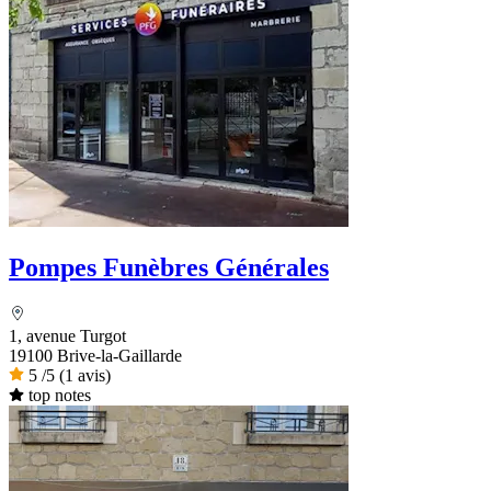
Pompes Funèbres Générales
1, avenue Turgot
19100 Brive-la-Gaillarde
5
/5
(1 avis)
top notes