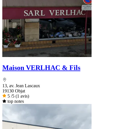
Maison VERLHAC & Fils
13, av. Jean Lascaux
19130 Objat
5
/5
(1 avis)
top notes