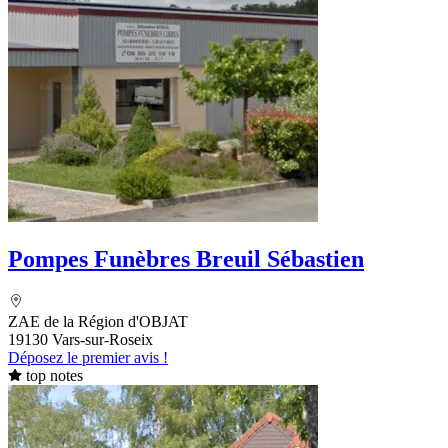
Pompes Funèbres Breuil Sébastien
ZAE de la Région d'OBJAT
19130 Vars-sur-Roseix
Déposez le premier avis !
top notes