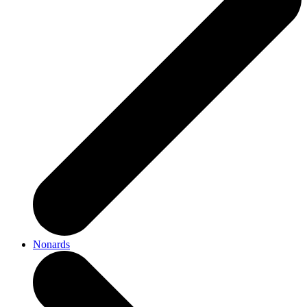
Nonards