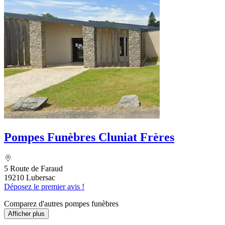
Pompes Funèbres Cluniat Frères
5 Route de Faraud
19210 Lubersac
Déposez le premier avis !
Comparez d'autres pompes funèbres
Afficher plus