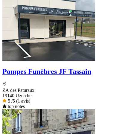
Pompes Funèbres JF Tassain
ZA des Paturaux
19140 Uzerche
5
/5
(1 avis)
top notes