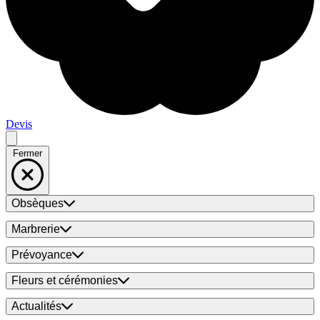
Devis
Fermer
Obsèques
Marbrerie
Prévoyance
Fleurs et cérémonies
Actualités