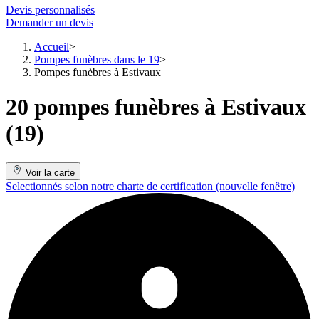
Devis personnalisés
Demander un devis
Accueil
Pompes funèbres dans le 19
Pompes funèbres à Estivaux
20 pompes funèbres à Estivaux
(19)
Voir la carte
Selectionnés selon notre charte de certification
(nouvelle fenêtre)