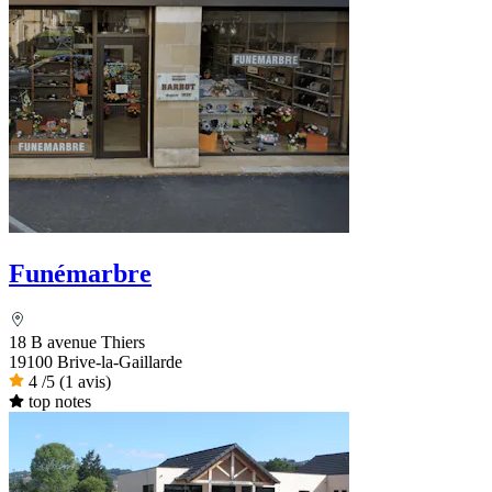
Funémarbre
18 B avenue Thiers
19100 Brive-la-Gaillarde
4
/5
(1 avis)
top notes