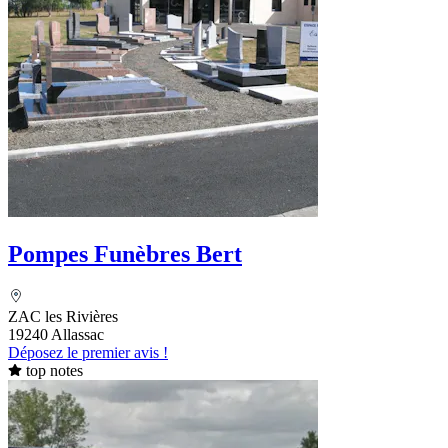
Pompes Funèbres Bert
ZAC les Rivières
19240 Allassac
Déposez le premier avis !
top notes