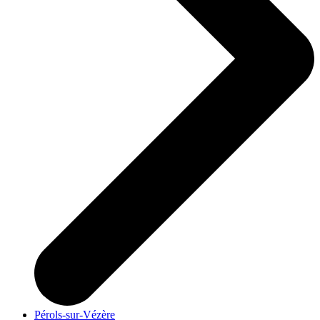
Pérols-sur-Vézère