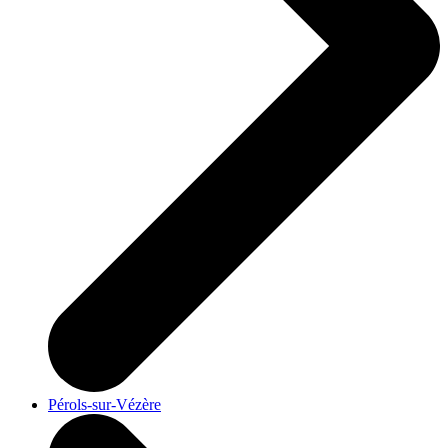
Pérols-sur-Vézère