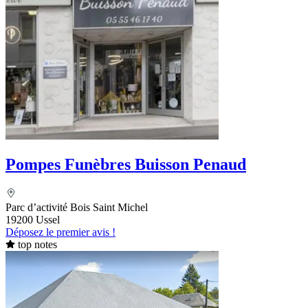
Pompes Funèbres Buisson Penaud
Parc d’activité Bois Saint Michel
19200 Ussel
Déposez le premier avis !
top notes