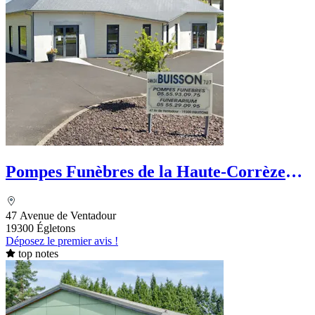
Pompes Funèbres de la Haute-Corrèze
Laurent Buisson
47 Avenue de Ventadour
19300 Égletons
Déposez le premier avis !
top notes