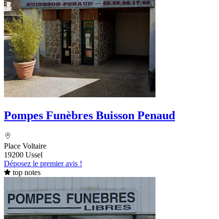
Pompes Funèbres Buisson Penaud
Place Voltaire
19200 Ussel
Déposez le premier avis !
top notes