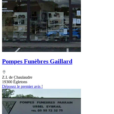
Pompes Funèbres Gaillard
Z.I. de Chaulaudre
19300 Égletons
Déposez le premier avis !