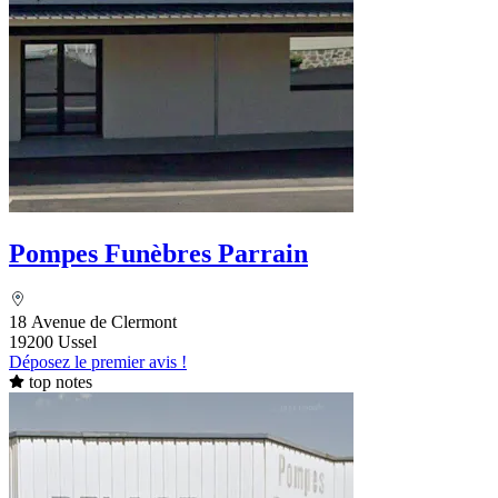
Pompes Funèbres Parrain
18 Avenue de Clermont
19200 Ussel
Déposez le premier avis !
top notes