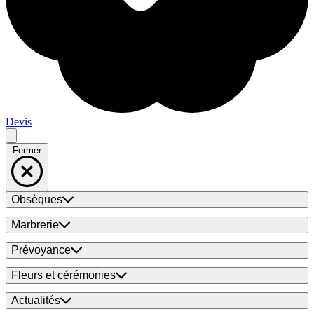
Devis
Fermer
Obsèques
Marbrerie
Prévoyance
Fleurs et cérémonies
Actualités