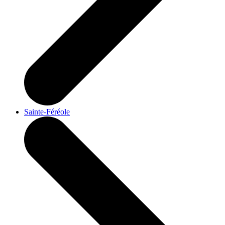
Sainte-Féréole