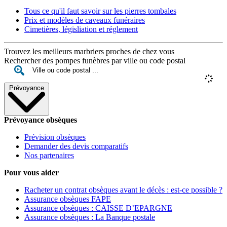
Tous ce qu'il faut savoir sur les pierres tombales
Prix et modèles de caveaux funéraires
Cimetières, législiation et réglement
Trouvez les meilleurs marbriers proches de chez vous
Rechercher des pompes funèbres par ville ou code postal
Prévoyance
Prévoyance obsèques
Prévision obsèques
Demander des devis comparatifs
Nos partenaires
Pour vous aider
Racheter un contrat obsèques avant le décès : est-ce possible ?
Assurance obsèques FAPE
Assurance obsèques : CAISSE D’EPARGNE
Assurance obsèques : La Banque postale