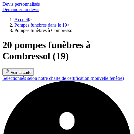
Devis personnalisés
Demander un devis
Accueil
Pompes funèbres dans le 19
Pompes funèbres à Combressol
20 pompes funèbres à
Combressol (19)
Voir la carte
Selectionnés selon notre charte de certification
(nouvelle fenêtre)