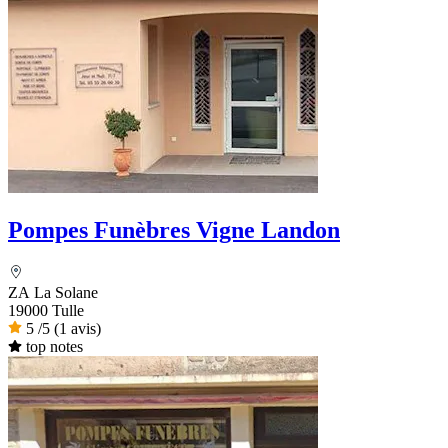
Pompes Funèbres Vigne Landon
ZA La Solane
19000 Tulle
5
/5
(1 avis)
top notes