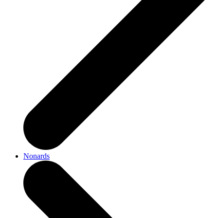
Nonards