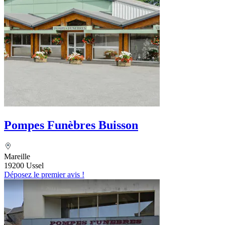
Pompes Funèbres Buisson
Mareille
19200 Ussel
Déposez le premier avis !