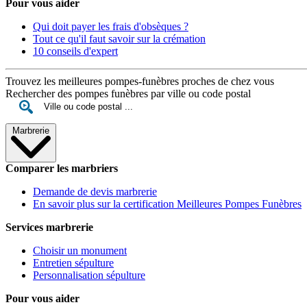
Pour vous aider
Qui doit payer les frais d'obsèques ?
Tout ce qu'il faut savoir sur la crémation
10 conseils d'expert
Trouvez les meilleures pompes-funèbres proches de chez vous
Rechercher des pompes funèbres par ville ou code postal
Marbrerie
Comparer les marbriers
Demande de devis marbrerie
En savoir plus sur la certification Meilleures Pompes Funèbres
Services marbrerie
Choisir un monument
Entretien sépulture
Personnalisation sépulture
Pour vous aider