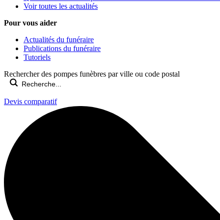
Voir toutes les actualités
Pour vous aider
Actualités du funéraire
Publications du funéraire
Tutoriels
Rechercher des pompes funèbres par ville ou code postal
Devis comparatif