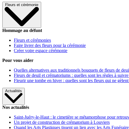
Fleurs et cérémonie
Hommage au défunt
Fleurs et cérémonies
Faire livrer des fleurs pour la cérémonie
Créer votre espace cérémonie
Pour vous aider
Quelles alternatives aux traditionnels bouquets de fleurs de deui
Fleurs de deuil et crématoriums : quelles sont les règles à suivre
Fleurir une tombe en hiver : quelles sont les fleurs qui ne gèlent
Actualités
Nos actualités
Saint-Juéry-le-Haut : le cimetière se métamorphose pour retrouv
Un projet de construction de crématorium à Louviers
Quand les Arts Plastiques tissent un lien avec les Arts Funéraire