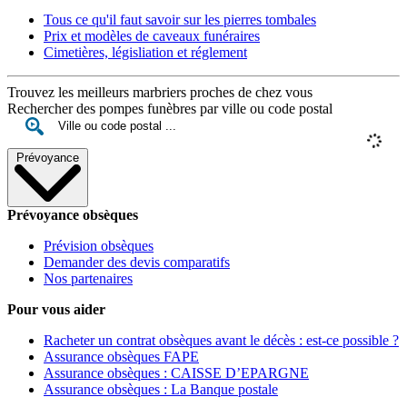
Tous ce qu'il faut savoir sur les pierres tombales
Prix et modèles de caveaux funéraires
Cimetières, législiation et réglement
Trouvez les meilleurs marbriers proches de chez vous
Rechercher des pompes funèbres par ville ou code postal
Prévoyance
Prévoyance obsèques
Prévision obsèques
Demander des devis comparatifs
Nos partenaires
Pour vous aider
Racheter un contrat obsèques avant le décès : est-ce possible ?
Assurance obsèques FAPE
Assurance obsèques : CAISSE D’EPARGNE
Assurance obsèques : La Banque postale