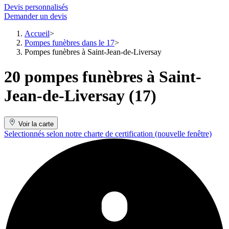
Devis personnalisés
Demander un devis
Accueil
Pompes funèbres dans le 17
Pompes funèbres à Saint-Jean-de-Liversay
20 pompes funèbres à Saint-
Jean-de-Liversay (17)
Voir la carte
Selectionnés selon notre charte de certification
(nouvelle fenêtre)