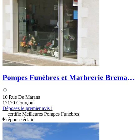
Pompes Funèbres et Marbrerie Bremand
Pouzet
10 Rue De Marans
17170 Courçon
Déposez le premier avis !
certifié Meilleures Pompes Funèbres
réponse éclair