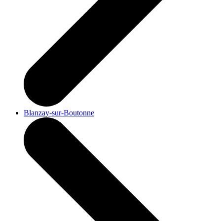
Blanzay-sur-Boutonne