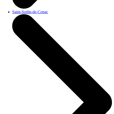
Saint-Sorlin-de-Conac