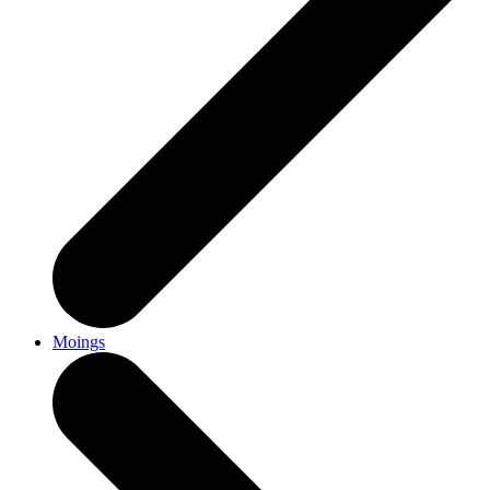
Moings