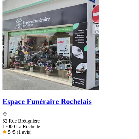
Espace Funéraire Rochelais
52 Rue Brétignière
17000 La Rochelle
5
/5
(1 avis)