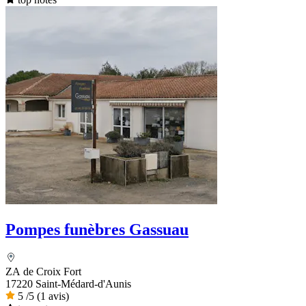
Pompes funèbres Gassuau
ZA de Croix Fort
17220 Saint-Médard-d'Aunis
5
/5
(1 avis)