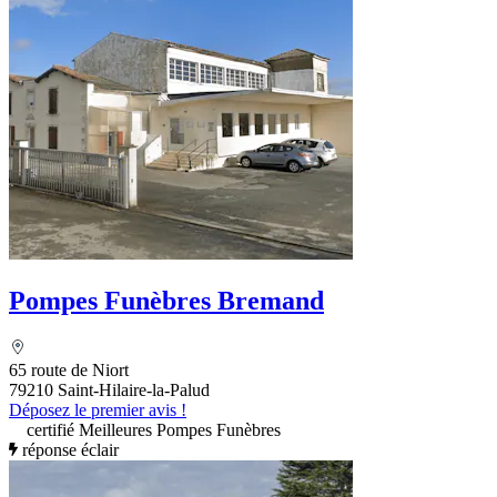
Pompes Funèbres Bremand
65 route de Niort
79210 Saint-Hilaire-la-Palud
Déposez le premier avis !
certifié Meilleures Pompes Funèbres
réponse éclair