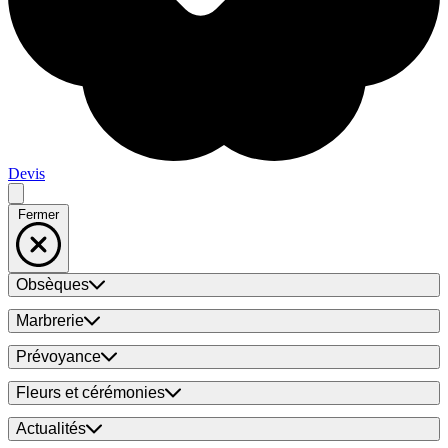
Devis
Fermer
Obsèques
Marbrerie
Prévoyance
Fleurs et cérémonies
Actualités