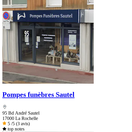
Pompes funèbres Sautel
95 Bd André Sautel
17000 La Rochelle
5
/5
(3 avis)
top notes