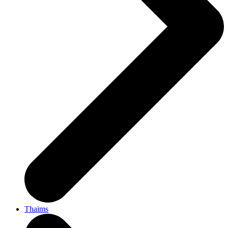
Thaims