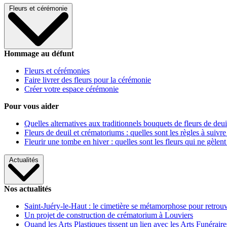
Fleurs et cérémonie
Hommage au défunt
Fleurs et cérémonies
Faire livrer des fleurs pour la cérémonie
Créer votre espace cérémonie
Pour vous aider
Quelles alternatives aux traditionnels bouquets de fleurs de deui
Fleurs de deuil et crématoriums : quelles sont les règles à suivre
Fleurir une tombe en hiver : quelles sont les fleurs qui ne gèlent
Actualités
Nos actualités
Saint-Juéry-le-Haut : le cimetière se métamorphose pour retrouv
Un projet de construction de crématorium à Louviers
Quand les Arts Plastiques tissent un lien avec les Arts Funéraire