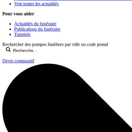
Voir toutes les actualités
Pour vous aider
Actualités du funéraire
Publications du funéraire
Tutoriels
Rechercher des pompes funèbres par ville ou code postal
Devis comparatif