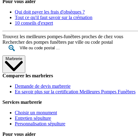
Pour vous aider
Qui doit payer les frais d'obsèques ?
Tout ce qu'il faut savoir sur la crémation
10 conseils d'expert
Trouvez les meilleures pompes-funèbres proches de chez vous
Rechercher des pompes funèbres par ville ou code postal
Marbrerie
Comparer les marbriers
Demande de devis marbrerie
En savoir plus sur la certification Meilleures Pompes Funèbres
Services marbrerie
Choisir un monument
Entretien sépulture
Personnalisation sépulture
Pour vous aider