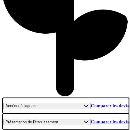
Comparer les devis
Accéder
à l'agence
Comparer les devis
Présentation
de l'établissement