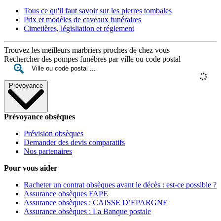
Tous ce qu'il faut savoir sur les pierres tombales
Prix et modèles de caveaux funéraires
Cimetières, législiation et réglement
Trouvez les meilleurs marbriers proches de chez vous
Rechercher des pompes funèbres par ville ou code postal
Prévoyance
Prévoyance obsèques
Prévision obsèques
Demander des devis comparatifs
Nos partenaires
Pour vous aider
Racheter un contrat obsèques avant le décès : est-ce possible ?
Assurance obsèques FAPE
Assurance obsèques : CAISSE D’EPARGNE
Assurance obsèques : La Banque postale