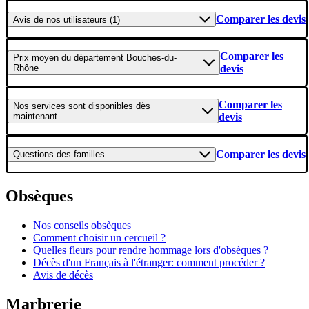
Comparer les devis
Avis
de nos utilisateurs (1)
Comparer les
Prix moyen
du département Bouches-du-
Rhône
devis
Comparer les
Nos services
sont disponibles dès
maintenant
devis
Comparer les devis
Questions
des familles
Obsèques
Nos conseils obsèques
Comment choisir un cercueil ?
Quelles fleurs pour rendre hommage lors d'obsèques ?
Décès d'un Français à l'étranger: comment procéder ?
Avis de décès
Marbrerie