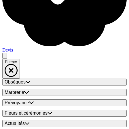
Devis
Fermer
Obsèques
Marbrerie
Prévoyance
Fleurs et cérémonies
Actualités