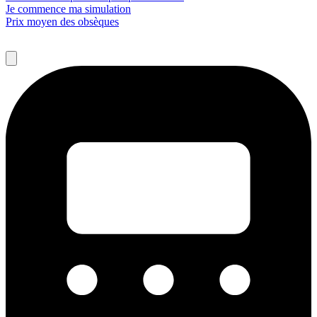
Je commence ma simulation
Prix moyen des obsèques