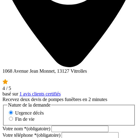
1068 Avenue Jean Monnet, 13127 Vitrolles
4
/ 5
basé sur
1 avis clients certifiés
Recevez deux devis de pompes funèbres en 2 minutes
Nature de la demande
Urgence décès
Fin de vie
Votre nom
*
(obligatoire)
Votre téléphone
*
(obligatoire)