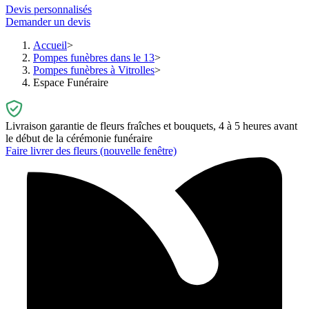
Devis personnalisés
Demander un devis
Accueil
Pompes funèbres dans le 13
Pompes funèbres à Vitrolles
Espace Funéraire
Livraison garantie de fleurs fraîches et bouquets, 4 à 5 heures avant
le début de la cérémonie funéraire
Faire livrer des fleurs
(nouvelle fenêtre)