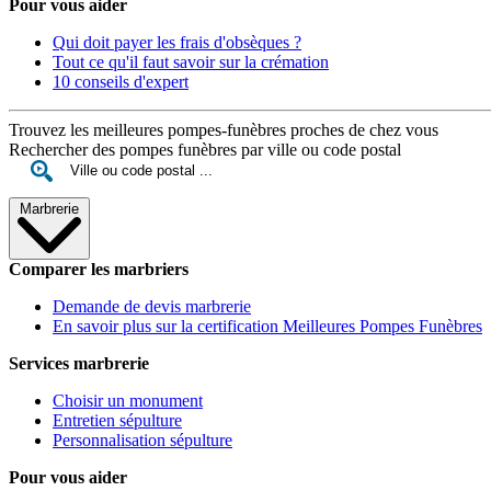
Pour vous aider
Qui doit payer les frais d'obsèques ?
Tout ce qu'il faut savoir sur la crémation
10 conseils d'expert
Trouvez les meilleures pompes-funèbres proches de chez vous
Rechercher des pompes funèbres par ville ou code postal
Marbrerie
Comparer les marbriers
Demande de devis marbrerie
En savoir plus sur la certification Meilleures Pompes Funèbres
Services marbrerie
Choisir un monument
Entretien sépulture
Personnalisation sépulture
Pour vous aider