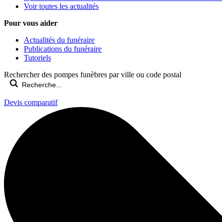
Voir toutes les actualités
Pour vous aider
Actualités du funéraire
Publications du funéraire
Tutoriels
Rechercher des pompes funèbres par ville ou code postal
Devis comparatif