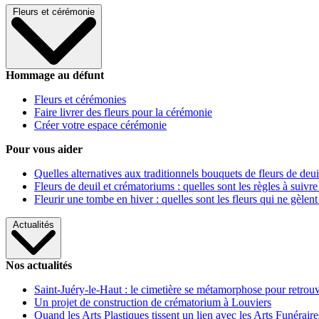
Fleurs et cérémonie
Hommage au défunt
Fleurs et cérémonies
Faire livrer des fleurs pour la cérémonie
Créer votre espace cérémonie
Pour vous aider
Quelles alternatives aux traditionnels bouquets de fleurs de deui
Fleurs de deuil et crématoriums : quelles sont les règles à suivre
Fleurir une tombe en hiver : quelles sont les fleurs qui ne gèlent
Actualités
Nos actualités
Saint-Juéry-le-Haut : le cimetière se métamorphose pour retrouv
Un projet de construction de crématorium à Louviers
Quand les Arts Plastiques tissent un lien avec les Arts Funéraire