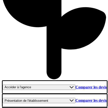
Comparer les devis
Accéder
à l'agence
Comparer les devis
Présentation
de l'établissement