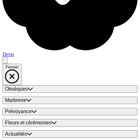
Devis
Fermer
Obsèques
Marbrerie
Prévoyance
Fleurs et cérémonies
Actualités