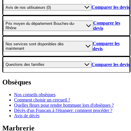
Comparer les devis
Avis
de nos utilisateurs (0)
Comparer les
Prix moyen
du département Bouches-du-
Rhône
devis
Comparer les
Nos services
sont disponibles dès
maintenant
devis
Comparer les devis
Questions
des familles
Obsèques
Nos conseils obsèques
Comment choisir un cercueil ?
Quelles fleurs pour rendre hommage lors d'obsèques ?
Décès d'un Français à l'étranger: comment procéder ?
Avis de décès
Marbrerie