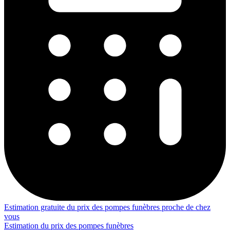
Estimation gratuite du prix des pompes funèbres proche de chez
vous
Estimation du prix des pompes funèbres