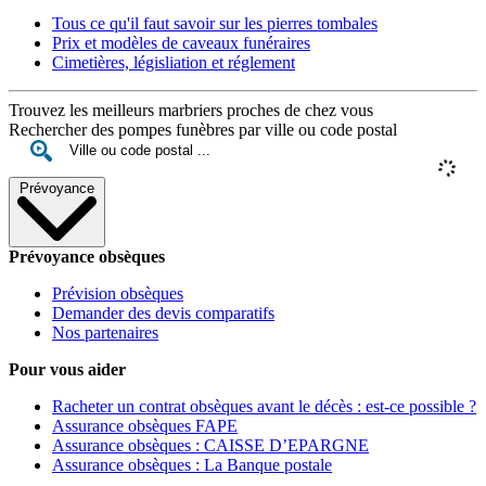
Tous ce qu'il faut savoir sur les pierres tombales
Prix et modèles de caveaux funéraires
Cimetières, législiation et réglement
Trouvez les meilleurs marbriers proches de chez vous
Rechercher des pompes funèbres par ville ou code postal
Prévoyance
Prévoyance obsèques
Prévision obsèques
Demander des devis comparatifs
Nos partenaires
Pour vous aider
Racheter un contrat obsèques avant le décès : est-ce possible ?
Assurance obsèques FAPE
Assurance obsèques : CAISSE D’EPARGNE
Assurance obsèques : La Banque postale