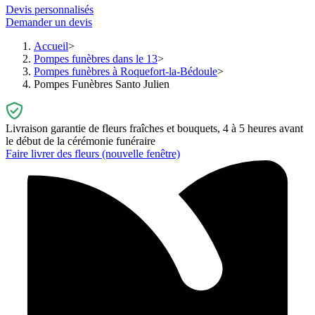
Devis personnalisés
Demander un devis
Accueil
Pompes funèbres dans le 13
Pompes funèbres à Roquefort-la-Bédoule
Pompes Funèbres Santo Julien
Livraison garantie de fleurs fraîches et bouquets, 4 à 5 heures avant
le début de la cérémonie funéraire
Faire livrer des fleurs
(nouvelle fenêtre)