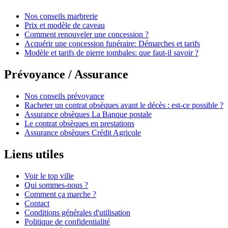
Nos conseils marbrerie
Prix et modèle de caveau
Comment renouveler une concession ?
Acquérir une concession funéraire: Démarches et tarifs
Modèle et tarifs de pierre tombales: que faut-il savoir ?
Prévoyance / Assurance
Nos conseils prévoyance
Racheter un contrat obsèques avant le décès : est-ce possible ?
Assurance obsèques La Banque postale
Le contrat obsèques en prestations
Assurance obsèques Crédit Agricole
Liens utiles
Voir le top ville
Qui sommes-nous ?
Comment ça marche ?
Contact
Conditions générales d'utilisation
Politique de confidentialité