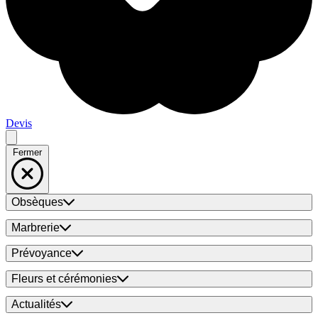
Devis
Fermer
Obsèques
Marbrerie
Prévoyance
Fleurs et cérémonies
Actualités