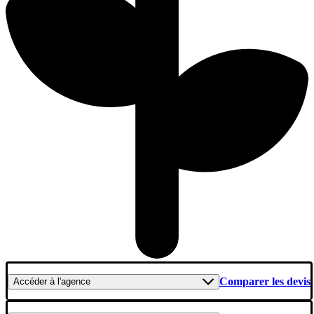
Comparer les devis
Accéder
à l'agence