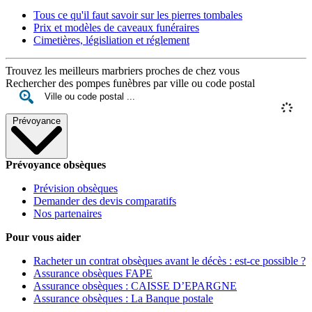
Tous ce qu'il faut savoir sur les pierres tombales
Prix et modèles de caveaux funéraires
Cimetières, législiation et réglement
Trouvez les meilleurs marbriers proches de chez vous
Rechercher des pompes funèbres par ville ou code postal
Prévoyance
Prévoyance obsèques
Prévision obsèques
Demander des devis comparatifs
Nos partenaires
Pour vous aider
Racheter un contrat obsèques avant le décès : est-ce possible ?
Assurance obsèques FAPE
Assurance obsèques : CAISSE D’EPARGNE
Assurance obsèques : La Banque postale