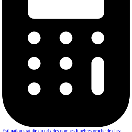
Estimation gratuite du prix des pompes funèbres proche de chez