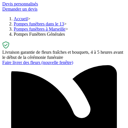
Devis personnalisés
Demander un devis
Accueil
Pompes funèbres dans le 13
Pompes funèbres à Marseille
Pompes Funèbres Générales
Livraison garantie de fleurs fraîches et bouquets, 4 à 5 heures avant
le début de la cérémonie funéraire
Faire livrer des fleurs
(nouvelle fenêtre)