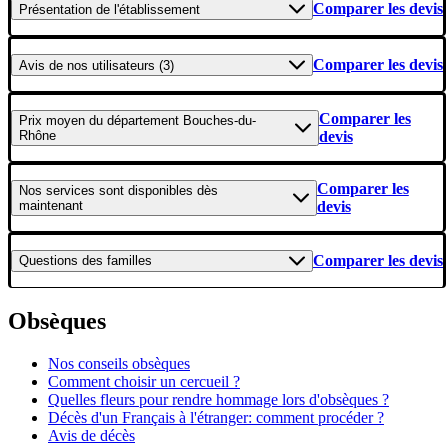
Comparer les devis
Présentation
de l'établissement
Comparer les devis
Avis
de nos utilisateurs (3)
Comparer les
Prix moyen
du département Bouches-du-
Rhône
devis
Comparer les
Nos services
sont disponibles dès
maintenant
devis
Comparer les devis
Questions
des familles
Obsèques
Nos conseils obsèques
Comment choisir un cercueil ?
Quelles fleurs pour rendre hommage lors d'obsèques ?
Décès d'un Français à l'étranger: comment procéder ?
Avis de décès