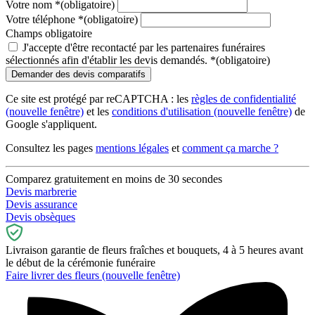
Votre nom
*
(obligatoire)
Votre téléphone
*
(obligatoire)
Champs obligatoire
J'accepte d'être recontacté par les partenaires funéraires
sélectionnés afin d'établir les devis demandés.
*
(obligatoire)
Ce site est protégé par reCAPTCHA : les
règles de confidentialité
(nouvelle fenêtre)
et les
conditions d'utilisation
(nouvelle fenêtre)
de
Google s'appliquent.
Consultez les pages
mentions légales
et
comment ça marche ?
Comparez gratuitement en moins de 30 secondes
Devis marbrerie
Devis assurance
Devis obsèques
Livraison garantie de fleurs fraîches et bouquets, 4 à 5 heures avant
le début de la cérémonie funéraire
Faire livrer des fleurs
(nouvelle fenêtre)