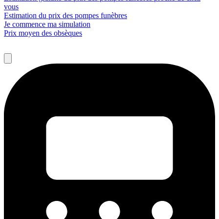
vous
Estimation du prix des pompes funèbres
Je commence ma simulation
Prix moyen des obsèques