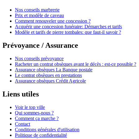
Nos conseils marbrerie
Prix et modèle de caveau
Comment renouveler une concession ?
Acquérir une concession funéraire: Démarches et tarifs
Modèle et tarifs de pierre tombales: que faut-il savoir ?
Prévoyance / Assurance
Nos conseils prévoyance
Racheter un contrat obsèques avant le décès : est-ce possible ?
Assurance obsèques La Banque postale
Le contrat obsèques en prestations
Assurance obsèques Crédit Agricole
Liens utiles
Voir le top ville
Qui sommes-nous ?
Comment ça marche ?
Contact
Conditions générales d'utilisation
Politique de confidentialité