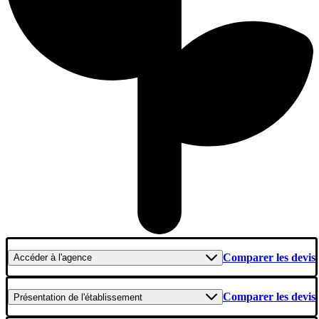
Comparer les devis
Accéder
à l'agence
Comparer les devis
Présentation
de l'établissement