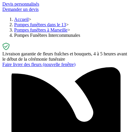
Devis personnalisés
Demander un devis
Accueil
Pompes funèbres dans le 13
Pompes funèbres à Marseille
Pompes Funèbres Intercommunales
Livraison garantie de fleurs fraîches et bouquets, 4 à 5 heures avant
le début de la cérémonie funéraire
Faire livrer des fleurs
(nouvelle fenêtre)