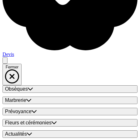
Devis
Fermer
Obsèques
Marbrerie
Prévoyance
Fleurs et cérémonies
Actualités