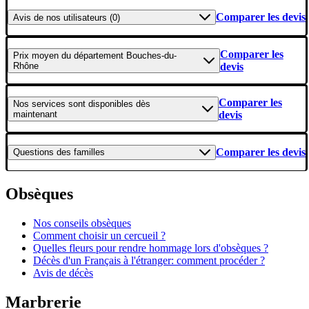
Comparer les devis
Avis
de nos utilisateurs (0)
Comparer les
Prix moyen
du département Bouches-du-
Rhône
devis
Comparer les
Nos services
sont disponibles dès
maintenant
devis
Comparer les devis
Questions
des familles
Obsèques
Nos conseils obsèques
Comment choisir un cercueil ?
Quelles fleurs pour rendre hommage lors d'obsèques ?
Décès d'un Français à l'étranger: comment procéder ?
Avis de décès
Marbrerie