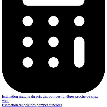
Estimation gratuite du prix des pompes funèbres proche de chez
vous
Estimation du prix des pompes funèbres