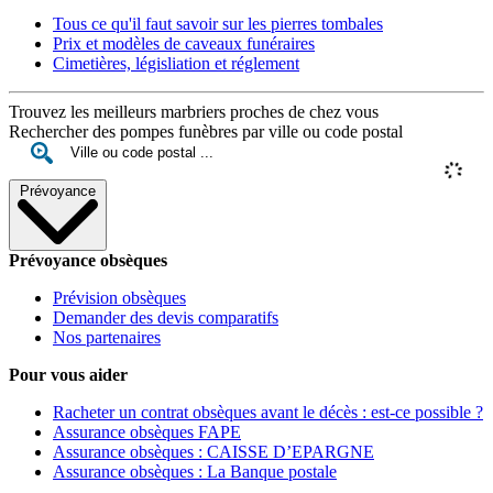
Tous ce qu'il faut savoir sur les pierres tombales
Prix et modèles de caveaux funéraires
Cimetières, législiation et réglement
Trouvez les meilleurs marbriers proches de chez vous
Rechercher des pompes funèbres par ville ou code postal
Prévoyance
Prévoyance obsèques
Prévision obsèques
Demander des devis comparatifs
Nos partenaires
Pour vous aider
Racheter un contrat obsèques avant le décès : est-ce possible ?
Assurance obsèques FAPE
Assurance obsèques : CAISSE D’EPARGNE
Assurance obsèques : La Banque postale