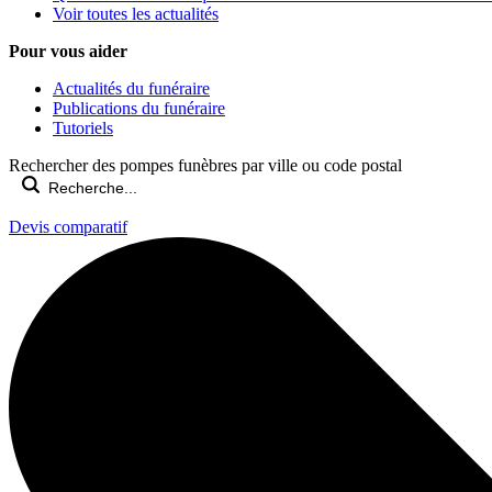
Voir toutes les actualités
Pour vous aider
Actualités du funéraire
Publications du funéraire
Tutoriels
Rechercher des pompes funèbres par ville ou code postal
Devis comparatif