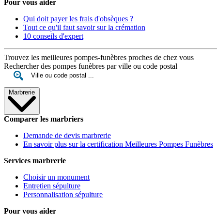
Pour vous aider
Qui doit payer les frais d'obsèques ?
Tout ce qu'il faut savoir sur la crémation
10 conseils d'expert
Trouvez les meilleures pompes-funèbres proches de chez vous
Rechercher des pompes funèbres par ville ou code postal
Marbrerie
Comparer les marbriers
Demande de devis marbrerie
En savoir plus sur la certification Meilleures Pompes Funèbres
Services marbrerie
Choisir un monument
Entretien sépulture
Personnalisation sépulture
Pour vous aider