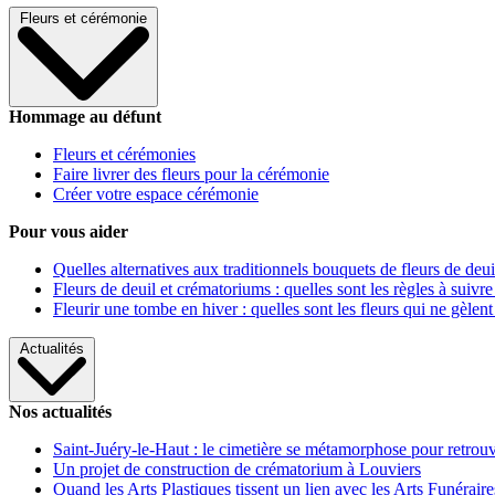
Fleurs et cérémonie
Hommage au défunt
Fleurs et cérémonies
Faire livrer des fleurs pour la cérémonie
Créer votre espace cérémonie
Pour vous aider
Quelles alternatives aux traditionnels bouquets de fleurs de deui
Fleurs de deuil et crématoriums : quelles sont les règles à suivre
Fleurir une tombe en hiver : quelles sont les fleurs qui ne gèlent
Actualités
Nos actualités
Saint-Juéry-le-Haut : le cimetière se métamorphose pour retrouv
Un projet de construction de crématorium à Louviers
Quand les Arts Plastiques tissent un lien avec les Arts Funéraire