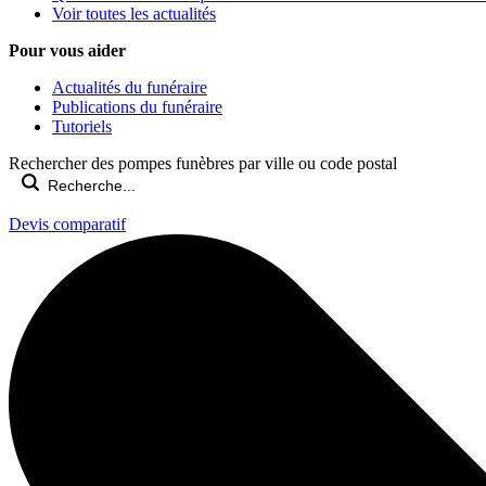
Voir toutes les actualités
Pour vous aider
Actualités du funéraire
Publications du funéraire
Tutoriels
Rechercher des pompes funèbres par ville ou code postal
Devis comparatif