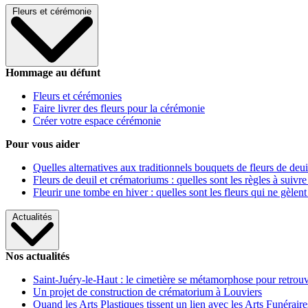
Fleurs et cérémonie
Hommage au défunt
Fleurs et cérémonies
Faire livrer des fleurs pour la cérémonie
Créer votre espace cérémonie
Pour vous aider
Quelles alternatives aux traditionnels bouquets de fleurs de deui
Fleurs de deuil et crématoriums : quelles sont les règles à suivre
Fleurir une tombe en hiver : quelles sont les fleurs qui ne gèlent
Actualités
Nos actualités
Saint-Juéry-le-Haut : le cimetière se métamorphose pour retrouv
Un projet de construction de crématorium à Louviers
Quand les Arts Plastiques tissent un lien avec les Arts Funéraire