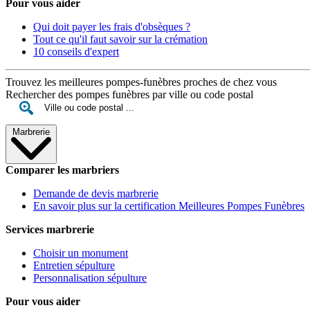
Pour vous aider
Qui doit payer les frais d'obsèques ?
Tout ce qu'il faut savoir sur la crémation
10 conseils d'expert
Trouvez les meilleures pompes-funèbres proches de chez vous
Rechercher des pompes funèbres par ville ou code postal
Marbrerie
Comparer les marbriers
Demande de devis marbrerie
En savoir plus sur la certification Meilleures Pompes Funèbres
Services marbrerie
Choisir un monument
Entretien sépulture
Personnalisation sépulture
Pour vous aider