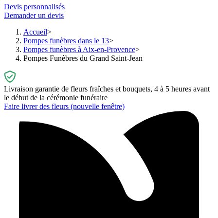
Devis personnalisés
Demander un devis
Accueil
Pompes funèbres dans le 13
Pompes funèbres à Aix-en-Provence
Pompes Funèbres du Grand Saint-Jean
Livraison garantie de fleurs fraîches et bouquets, 4 à 5 heures avant
le début de la cérémonie funéraire
Faire livrer des fleurs
(nouvelle fenêtre)