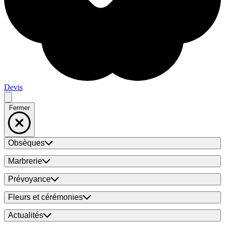
Devis
Fermer
Obsèques
Marbrerie
Prévoyance
Fleurs et cérémonies
Actualités