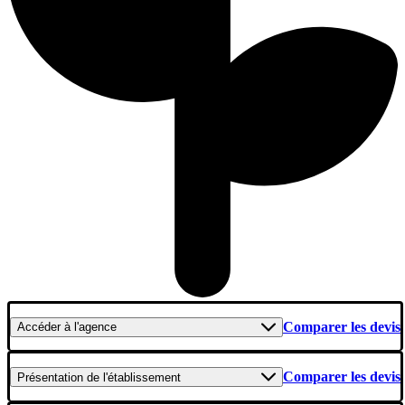
Comparer les devis
Accéder
à l'agence
Comparer les devis
Présentation
de l'établissement