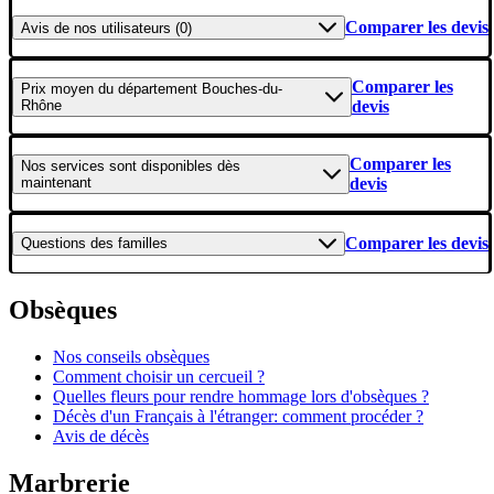
Comparer les devis
Avis
de nos utilisateurs (0)
Comparer les
Prix moyen
du département Bouches-du-
Rhône
devis
Comparer les
Nos services
sont disponibles dès
maintenant
devis
Comparer les devis
Questions
des familles
Obsèques
Nos conseils obsèques
Comment choisir un cercueil ?
Quelles fleurs pour rendre hommage lors d'obsèques ?
Décès d'un Français à l'étranger: comment procéder ?
Avis de décès
Marbrerie