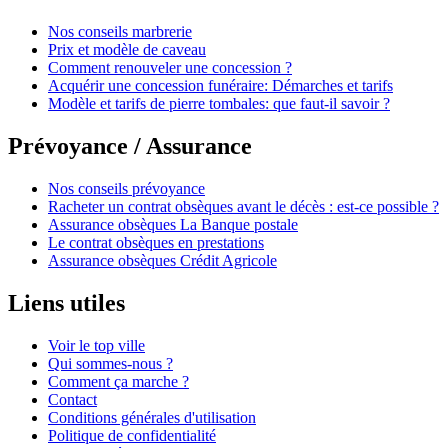
Nos conseils marbrerie
Prix et modèle de caveau
Comment renouveler une concession ?
Acquérir une concession funéraire: Démarches et tarifs
Modèle et tarifs de pierre tombales: que faut-il savoir ?
Prévoyance / Assurance
Nos conseils prévoyance
Racheter un contrat obsèques avant le décès : est-ce possible ?
Assurance obsèques La Banque postale
Le contrat obsèques en prestations
Assurance obsèques Crédit Agricole
Liens utiles
Voir le top ville
Qui sommes-nous ?
Comment ça marche ?
Contact
Conditions générales d'utilisation
Politique de confidentialité