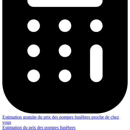
Estimation gratuite du prix des pompes funèbres proche de chez
vous
Estimation du prix des pompes funèbres