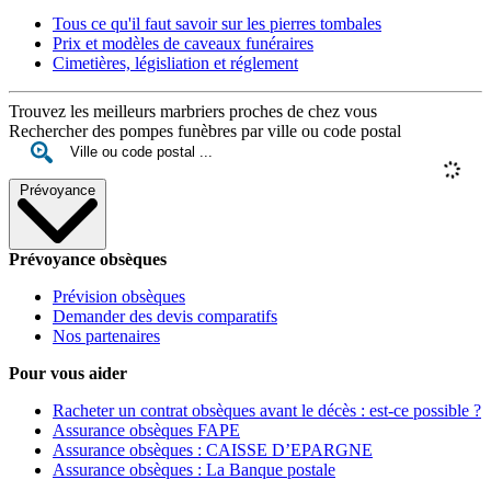
Tous ce qu'il faut savoir sur les pierres tombales
Prix et modèles de caveaux funéraires
Cimetières, législiation et réglement
Trouvez les meilleurs marbriers proches de chez vous
Rechercher des pompes funèbres par ville ou code postal
Prévoyance
Prévoyance obsèques
Prévision obsèques
Demander des devis comparatifs
Nos partenaires
Pour vous aider
Racheter un contrat obsèques avant le décès : est-ce possible ?
Assurance obsèques FAPE
Assurance obsèques : CAISSE D’EPARGNE
Assurance obsèques : La Banque postale