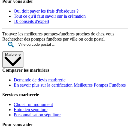
Pour vous aider
Qui doit payer les frais d'obsèques ?
Tout ce qu'il faut savoir sur la crémation
10 conseils d'expert
Trouvez les meilleures pompes-funèbres proches de chez vous
Rechercher des pompes funèbres par ville ou code postal
Marbrerie
Comparer les marbriers
Demande de devis marbrerie
En savoir plus sur la certification Meilleures Pompes Funèbres
Services marbrerie
Choisir un monument
Entretien sépulture
Personnalisation sépulture
Pour vous aider