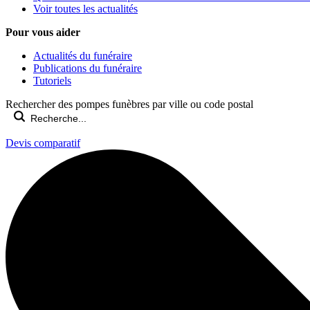
Voir toutes les actualités
Pour vous aider
Actualités du funéraire
Publications du funéraire
Tutoriels
Rechercher des pompes funèbres par ville ou code postal
Devis comparatif