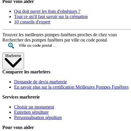
Pour vous aider
Qui doit payer les frais d'obsèques ?
Tout ce qu'il faut savoir sur la crémation
10 conseils d'expert
Trouvez les meilleures pompes-funèbres proches de chez vous
Rechercher des pompes funèbres par ville ou code postal
Marbrerie
Comparer les marbriers
Demande de devis marbrerie
En savoir plus sur la certification Meilleures Pompes Funèbres
Services marbrerie
Choisir un monument
Entretien sépulture
Personnalisation sépulture
Pour vous aider