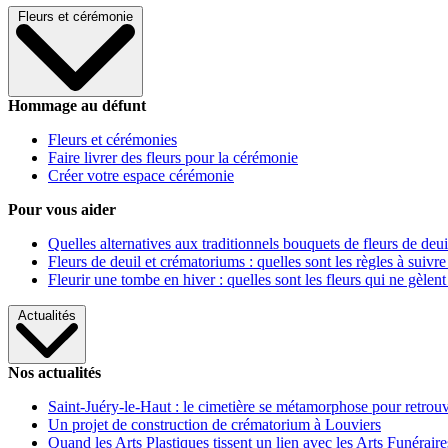
Fleurs et cérémonie
Hommage au défunt
Fleurs et cérémonies
Faire livrer des fleurs pour la cérémonie
Créer votre espace cérémonie
Pour vous aider
Quelles alternatives aux traditionnels bouquets de fleurs de deui
Fleurs de deuil et crématoriums : quelles sont les règles à suivre
Fleurir une tombe en hiver : quelles sont les fleurs qui ne gèlent
Actualités
Nos actualités
Saint-Juéry-le-Haut : le cimetière se métamorphose pour retrouv
Un projet de construction de crématorium à Louviers
Quand les Arts Plastiques tissent un lien avec les Arts Funéraire