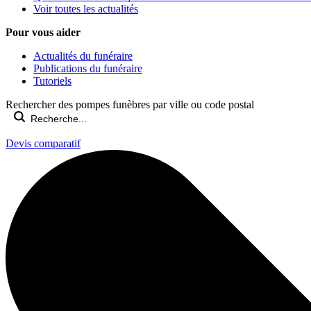
Voir toutes les actualités
Pour vous aider
Actualités du funéraire
Publications du funéraire
Tutoriels
Rechercher des pompes funèbres par ville ou code postal
Devis comparatif