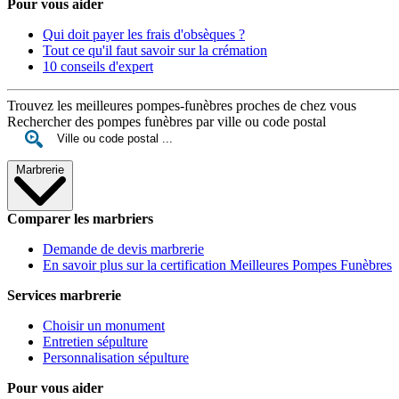
Pour vous aider
Qui doit payer les frais d'obsèques ?
Tout ce qu'il faut savoir sur la crémation
10 conseils d'expert
Trouvez les meilleures pompes-funèbres proches de chez vous
Rechercher des pompes funèbres par ville ou code postal
Marbrerie
Comparer les marbriers
Demande de devis marbrerie
En savoir plus sur la certification Meilleures Pompes Funèbres
Services marbrerie
Choisir un monument
Entretien sépulture
Personnalisation sépulture
Pour vous aider