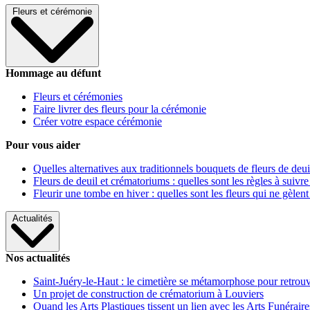
Fleurs et cérémonie
Hommage au défunt
Fleurs et cérémonies
Faire livrer des fleurs pour la cérémonie
Créer votre espace cérémonie
Pour vous aider
Quelles alternatives aux traditionnels bouquets de fleurs de deui
Fleurs de deuil et crématoriums : quelles sont les règles à suivre
Fleurir une tombe en hiver : quelles sont les fleurs qui ne gèlent
Actualités
Nos actualités
Saint-Juéry-le-Haut : le cimetière se métamorphose pour retrouv
Un projet de construction de crématorium à Louviers
Quand les Arts Plastiques tissent un lien avec les Arts Funéraire