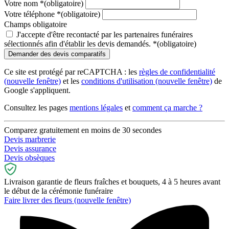
Votre nom
*
(obligatoire)
Votre téléphone
*
(obligatoire)
Champs obligatoire
J'accepte d'être recontacté par les partenaires funéraires
sélectionnés afin d'établir les devis demandés.
*
(obligatoire)
Ce site est protégé par reCAPTCHA : les
règles de confidentialité
(nouvelle fenêtre)
et les
conditions d'utilisation
(nouvelle fenêtre)
de
Google s'appliquent.
Consultez les pages
mentions légales
et
comment ça marche ?
Comparez gratuitement en moins de 30 secondes
Devis marbrerie
Devis assurance
Devis obsèques
Livraison garantie de fleurs fraîches et bouquets, 4 à 5 heures avant
le début de la cérémonie funéraire
Faire livrer des fleurs
(nouvelle fenêtre)