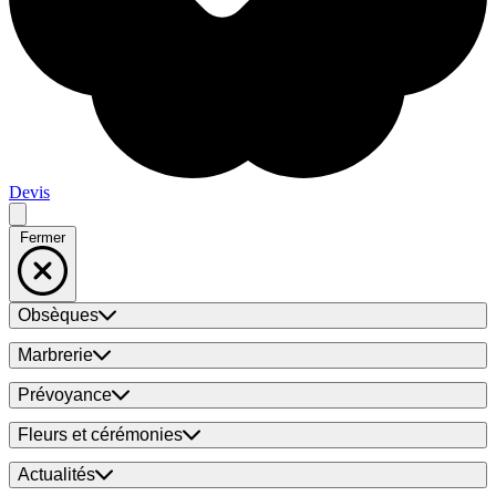
Devis
Fermer
Obsèques
Marbrerie
Prévoyance
Fleurs et cérémonies
Actualités