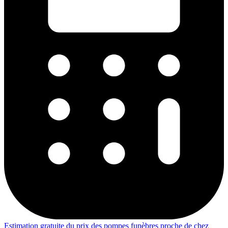
Estimation gratuite du prix des pompes funèbres proche de chez