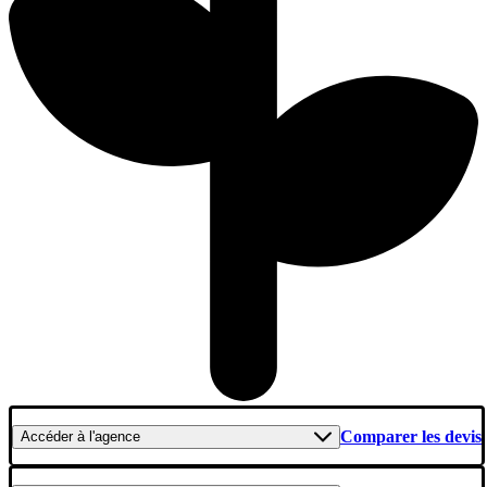
Comparer les devis
Accéder
à l'agence