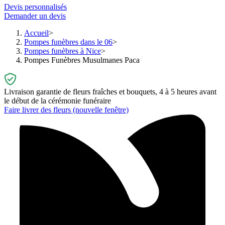
Devis personnalisés
Demander un devis
Accueil
Pompes funèbres dans le 06
Pompes funèbres à Nice
Pompes Funèbres Musulmanes Paca
Livraison garantie de fleurs fraîches et bouquets, 4 à 5 heures avant
le début de la cérémonie funéraire
Faire livrer des fleurs
(nouvelle fenêtre)