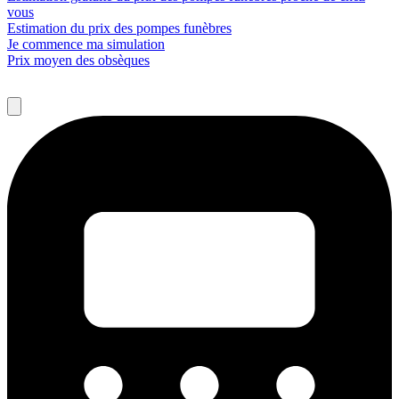
vous
Estimation du prix des pompes funèbres
Je commence ma simulation
Prix moyen des obsèques