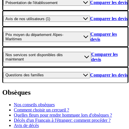
Comparer les devis
Présentation
de l'établissement
Comparer les devis
Avis
de nos utilisateurs (1)
Comparer les
Prix moyen
du département Alpes-
Maritimes
devis
Comparer les
Nos services
sont disponibles dès
maintenant
devis
Comparer les devis
Questions
des familles
Obsèques
Nos conseils obsèques
Comment choisir un cercueil ?
Quelles fleurs pour rendre hommage lors d'obsèques ?
Décès d'un Français à l'étranger: comment procéder ?
Avis de décès