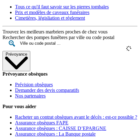
Tous ce qu'il faut savoir sur les pierres tombales
Prix et modèles de caveaux funéraires
Cimetières, législiation et réglement
Trouvez les meilleurs marbriers proches de chez vous
Rechercher des pompes funèbres par ville ou code postal
Prévoyance
Prévoyance obsèques
Prévision obsèques
Demander des devis comparatifs
Nos partenaires
Pour vous aider
Racheter un contrat obsèques avant le décès : est-ce possible ?
Assurance obsèques FAPE
Assurance obsèques : CAISSE D’EPARGNE
Assurance obsèques : La Banque postale