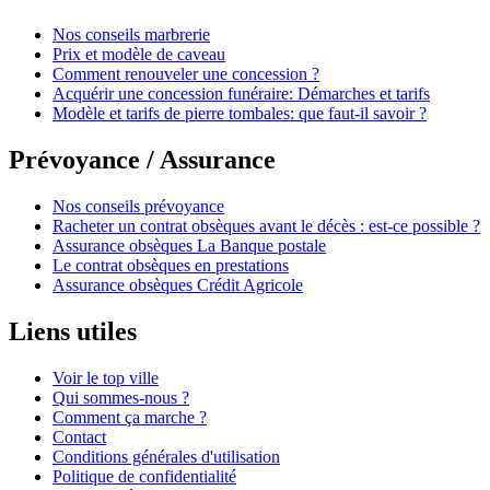
Nos conseils marbrerie
Prix et modèle de caveau
Comment renouveler une concession ?
Acquérir une concession funéraire: Démarches et tarifs
Modèle et tarifs de pierre tombales: que faut-il savoir ?
Prévoyance / Assurance
Nos conseils prévoyance
Racheter un contrat obsèques avant le décès : est-ce possible ?
Assurance obsèques La Banque postale
Le contrat obsèques en prestations
Assurance obsèques Crédit Agricole
Liens utiles
Voir le top ville
Qui sommes-nous ?
Comment ça marche ?
Contact
Conditions générales d'utilisation
Politique de confidentialité