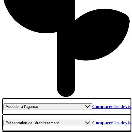
Comparer les devis
Accéder
à l'agence
Comparer les devis
Présentation
de l'établissement