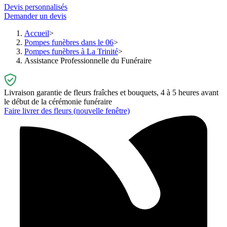
Devis personnalisés
Demander un devis
Accueil
Pompes funèbres dans le 06
Pompes funèbres à La Trinité
Assistance Professionnelle du Funéraire
Livraison garantie de fleurs fraîches et bouquets, 4 à 5 heures avant
le début de la cérémonie funéraire
Faire livrer des fleurs
(nouvelle fenêtre)