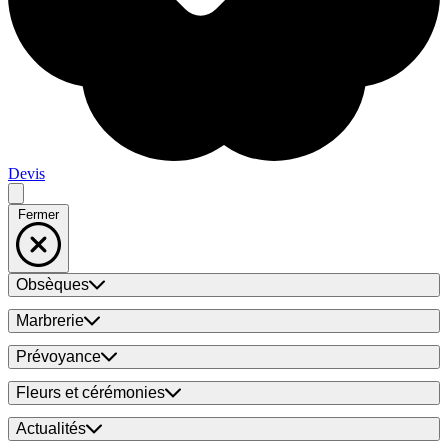
Devis
Fermer
Obsèques
Marbrerie
Prévoyance
Fleurs et cérémonies
Actualités