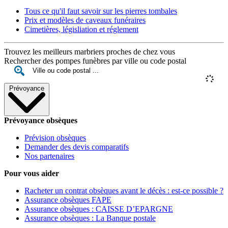
Tous ce qu'il faut savoir sur les pierres tombales
Prix et modèles de caveaux funéraires
Cimetières, législiation et réglement
Trouvez les meilleurs marbriers proches de chez vous
Rechercher des pompes funèbres par ville ou code postal
Prévoyance
Prévoyance obsèques
Prévision obsèques
Demander des devis comparatifs
Nos partenaires
Pour vous aider
Racheter un contrat obsèques avant le décès : est-ce possible ?
Assurance obsèques FAPE
Assurance obsèques : CAISSE D’EPARGNE
Assurance obsèques : La Banque postale