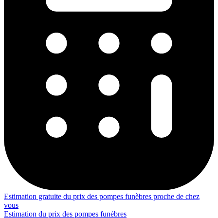
Estimation gratuite du prix des pompes funèbres proche de chez
vous
Estimation du prix des pompes funèbres