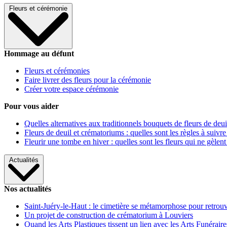
Fleurs et cérémonie
Hommage au défunt
Fleurs et cérémonies
Faire livrer des fleurs pour la cérémonie
Créer votre espace cérémonie
Pour vous aider
Quelles alternatives aux traditionnels bouquets de fleurs de deui
Fleurs de deuil et crématoriums : quelles sont les règles à suivre
Fleurir une tombe en hiver : quelles sont les fleurs qui ne gèlent
Actualités
Nos actualités
Saint-Juéry-le-Haut : le cimetière se métamorphose pour retrouv
Un projet de construction de crématorium à Louviers
Quand les Arts Plastiques tissent un lien avec les Arts Funéraire