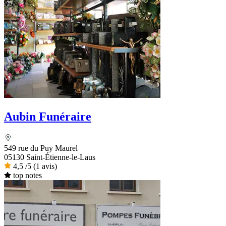
Aubin Funéraire
549 rue du Puy Maurel
05130 Saint-Étienne-le-Laus
4,5
/5
(1 avis)
top notes