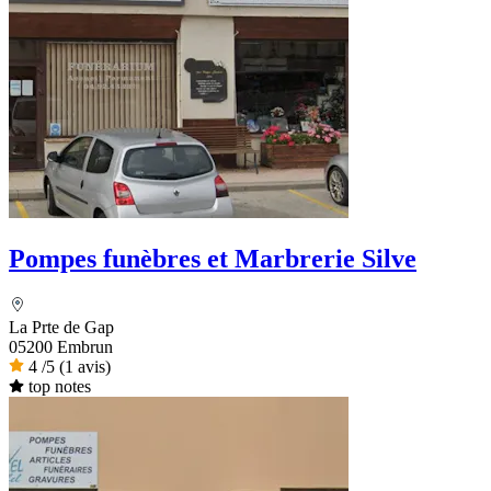
Pompes funèbres et Marbrerie Silve
La Prte de Gap
05200 Embrun
4
/5
(1 avis)
top notes