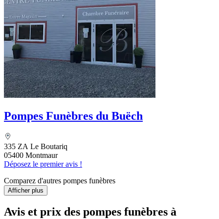
Pompes Funèbres du Buëch
335 ZA Le Boutariq
05400 Montmaur
Déposez le premier avis !
Comparez d'autres pompes funèbres
Afficher plus
Avis et prix des
pompes funèbres
à