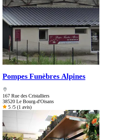
Pompes Funèbres Alpines
167 Rue des Cristalliers
38520 Le Bourg-d'Oisans
5
/5
(1 avis)