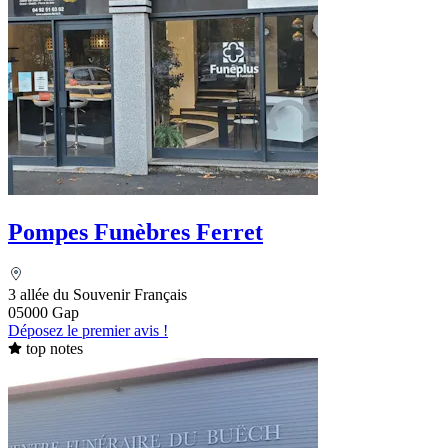
Pompes Funèbres Ferret
3 allée du Souvenir Français
05000 Gap
Déposez le premier avis !
top notes