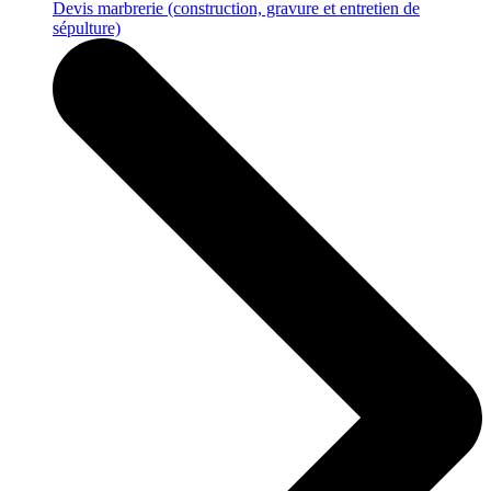
Devis marbrerie
(construction, gravure et entretien de
sépulture)