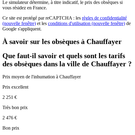
Le simulateur
détermine, à titre indicatif, le prix des obsèques
si
vous résidez en France.
Ce site est protégé par reCAPTCHA : les
règles de confidentialité
(nouvelle fenêtre)
et les
conditions d'utilisation
(nouvelle fenêtre)
de
Google s'appliquent.
À savoir sur les obsèques à Chauffayer
Que faut-il savoir et quels sont les tarifs
des obsèques dans la ville de Chauffayer ?
Prix moyen de
l'inhumation
à Chauffayer
Prix excellent
2 251 €
Très bon prix
2 476 €
Bon prix