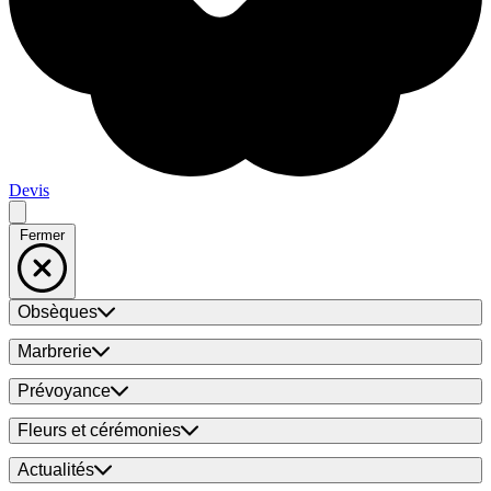
Devis
Fermer
Obsèques
Marbrerie
Prévoyance
Fleurs et cérémonies
Actualités