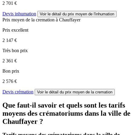
2 701 €
Devis inhumation
Voir le détail
du prix moyen de l'inhumation
Prix moyen de
la cremation
à Chauffayer
Prix excellent
2 147 €
Très bon prix
2 361 €
Bon prix
2 576 €
Devis crémation
Voir le détail
du prix moyen de la cremation
Que faut-il savoir et quels sont les tarifs
moyens des crématoriums dans la ville de
Chauffayer ?
Tarifs moyens des crématoriums dans la ville de