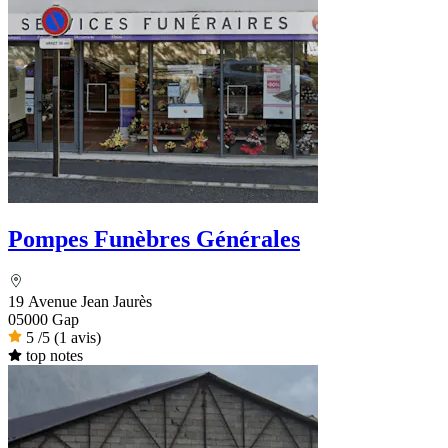
Pompes Funèbres Générales
19 Avenue Jean Jaurès
05000 Gap
5
/5
(1 avis)
top notes