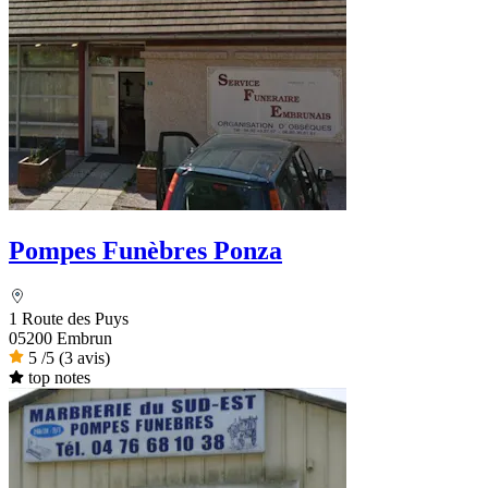
Pompes Funèbres Ponza
1 Route des Puys
05200 Embrun
5
/5
(3 avis)
top notes