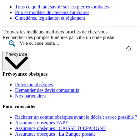
Tous ce qu'il faut savoir sur les pierres tombales
Prix et modèles de caveaux funéraires
Cimetières, législiation et réglement
Trouvez les meilleurs marbriers proches de chez vous
Rechercher des pompes funèbres par ville ou code postal
Prévoyance
Prévoyance obsèques
Prévision obsèques
Demander des devis comparatifs
Nos partenaires
Pour vous aider
Racheter un contrat obsèques avant le décès : est-ce possible ?
Assurance obsèques FAPE
Assurance obsèques : CAISSE D’EPARGNE
Assurance obsèques : La Banque postale