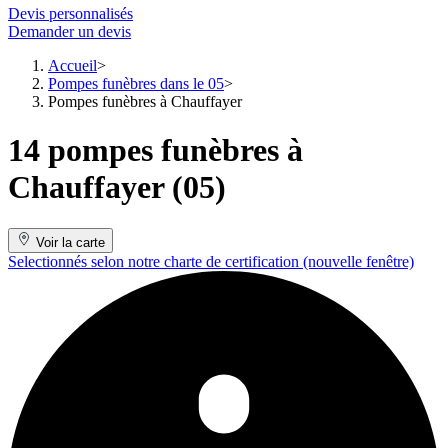
Devis personnalisés
Demander un devis
Accueil
Pompes funèbres dans le 05
Pompes funèbres à Chauffayer
14 pompes funèbres à
Chauffayer (05)
Voir la carte
Selectionnés selon notre charte de certification
(nouvelle fenêtre)