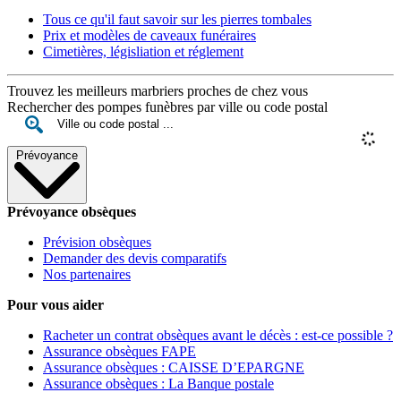
Tous ce qu'il faut savoir sur les pierres tombales
Prix et modèles de caveaux funéraires
Cimetières, législiation et réglement
Trouvez les meilleurs marbriers proches de chez vous
Rechercher des pompes funèbres par ville ou code postal
Prévoyance
Prévoyance obsèques
Prévision obsèques
Demander des devis comparatifs
Nos partenaires
Pour vous aider
Racheter un contrat obsèques avant le décès : est-ce possible ?
Assurance obsèques FAPE
Assurance obsèques : CAISSE D’EPARGNE
Assurance obsèques : La Banque postale