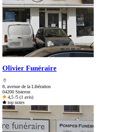
Olivier Funéraire
8, avenue de la Libération
04200 Sisteron
4,5
/5
(1 avis)
top notes