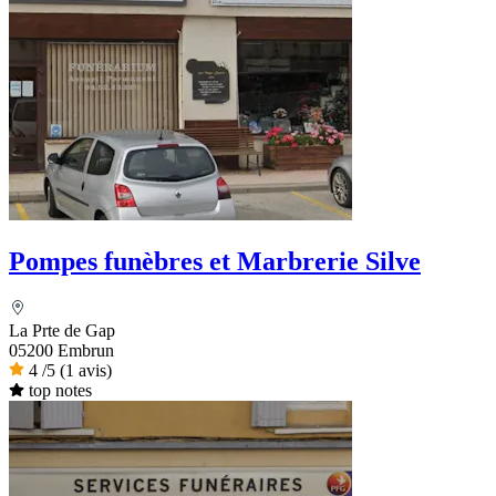
Pompes funèbres et Marbrerie Silve
La Prte de Gap
05200 Embrun
4
/5
(1 avis)
top notes