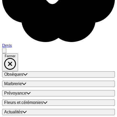
Devis
Fermer
Obsèques
Marbrerie
Prévoyance
Fleurs et cérémonies
Actualités