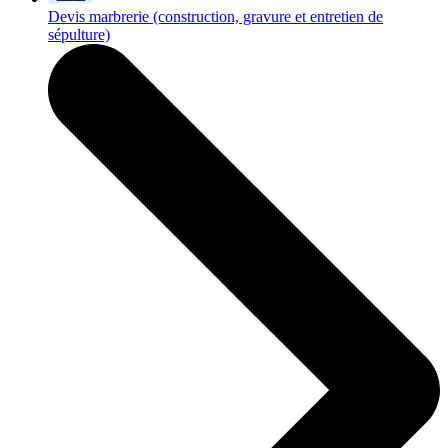
Devis marbrerie
(construction, gravure et entretien de
sépulture)