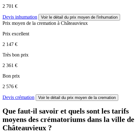
2 701 €
Devis inhumation
Voir le détail
du prix moyen de l'inhumation
Prix moyen de
la cremation
à Châteauvieux
Prix excellent
2 147 €
Très bon prix
2 361 €
Bon prix
2 576 €
Devis crémation
Voir le détail
du prix moyen de la cremation
Que faut-il savoir et quels sont les tarifs
moyens des crématoriums dans la ville de
Châteauvieux ?