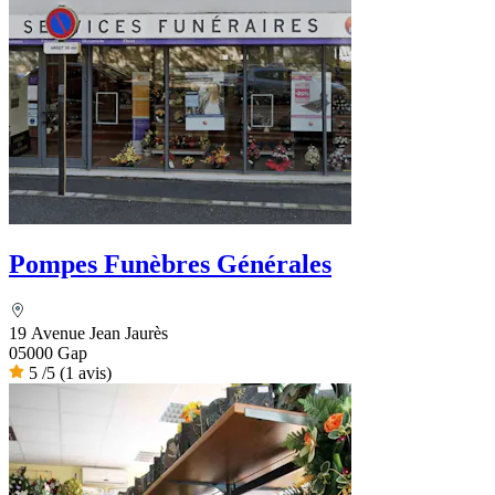
Pompes Funèbres Générales
19 Avenue Jean Jaurès
05000 Gap
5
/5
(1 avis)