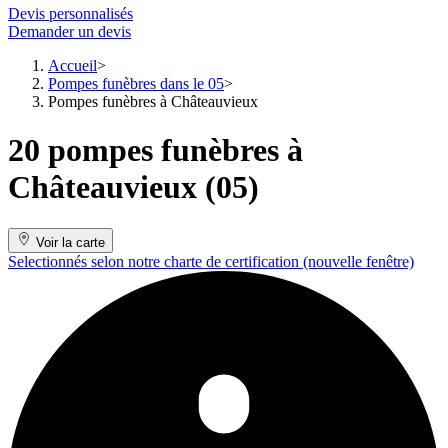
Devis personnalisés
Demander un devis
Accueil
Pompes funèbres dans le 05
Pompes funèbres à Châteauvieux
20 pompes funèbres à
Châteauvieux (05)
Voir la carte
Selectionnés selon notre charte de certification
(nouvelle fenêtre)