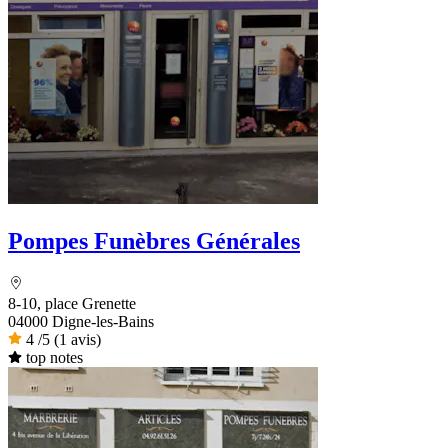
Pompes Funèbres Générales
8-10, place Grenette
04000 Digne-les-Bains
4
/5
(1 avis)
top notes