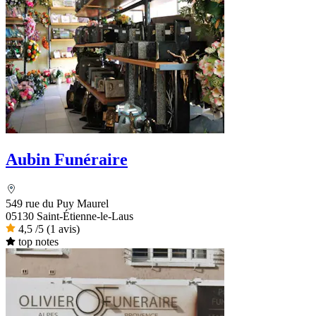
Aubin Funéraire
549 rue du Puy Maurel
05130 Saint-Étienne-le-Laus
4,5
/5
(1 avis)
top notes