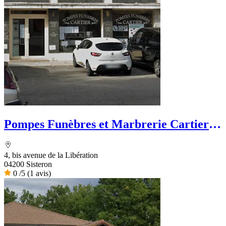
Pompes Funèbres et Marbrerie Cartier -
Dignité Funéraire
4, bis avenue de la Libération
04200 Sisteron
0
/5
(1 avis)