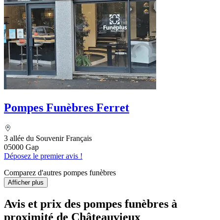
Pompes Funèbres Ferret
3 allée du Souvenir Français
05000 Gap
Déposez le premier avis !
Comparez d'autres pompes funèbres
Afficher plus
Avis et prix des
pompes funèbres
à
proximité de Châteauvieux