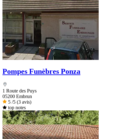
Pompes Funèbres Ponza
1 Route des Puys
05200 Embrun
5
/5
(3 avis)
top notes