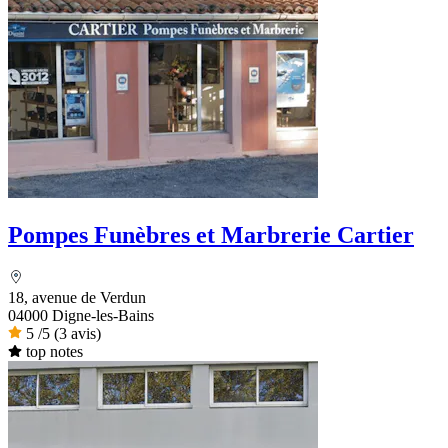
Pompes Funèbres et Marbrerie Cartier
18, avenue de Verdun
04000 Digne-les-Bains
5
/5
(3 avis)
top notes