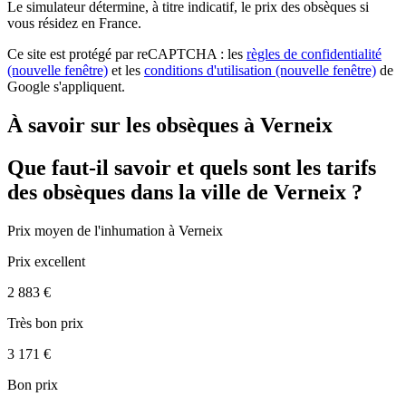
Le simulateur
détermine, à titre indicatif, le prix des obsèques
si
vous résidez en France.
Ce site est protégé par reCAPTCHA : les
règles de confidentialité
(nouvelle fenêtre)
et les
conditions d'utilisation
(nouvelle fenêtre)
de
Google s'appliquent.
À savoir sur les obsèques à Verneix
Que faut-il savoir et quels sont les tarifs
des obsèques dans la ville de Verneix ?
Prix moyen de
l'inhumation
à Verneix
Prix excellent
2 883 €
Très bon prix
3 171 €
Bon prix