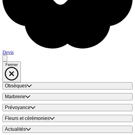
Devis
Fermer
Obsèques
Marbrerie
Prévoyance
Fleurs et cérémonies
Actualités