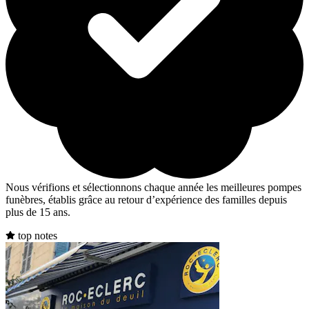
Nous vérifions et sélectionnons chaque année les meilleures pompes
funèbres, établis grâce au retour d’expérience des familles depuis
plus de 15 ans.
top notes