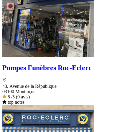
Pompes Funèbres Roc-Eclerc
43, Avenue de la République
03100 Montluçon
5
/5
(9 avis)
top notes