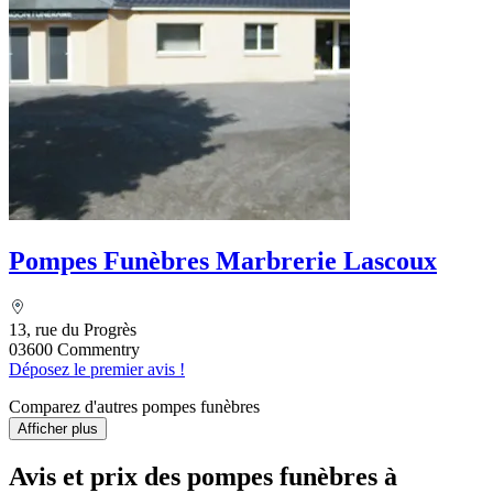
Pompes Funèbres Marbrerie Lascoux
13, rue du Progrès
03600 Commentry
Déposez le premier avis !
Comparez d'autres pompes funèbres
Afficher plus
Avis et prix des
pompes funèbres
à