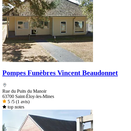
Pompes Funèbres Vincent Beaudonnet
Rue du Puits du Manoir
63700 Saint-Éloy-les-Mines
5
/5
(1 avis)
top notes