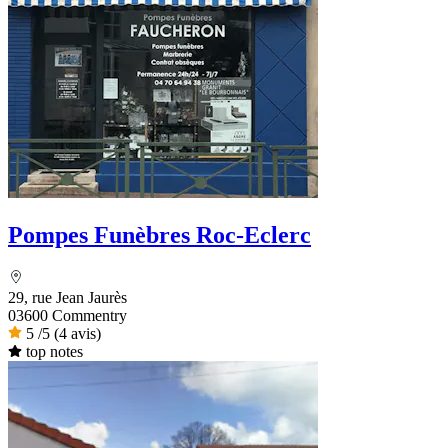
Pompes Funèbres Roc-Eclerc
29, rue Jean Jaurès
03600 Commentry
5
/5
(4 avis)
top notes