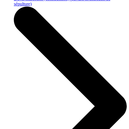
sépulture)