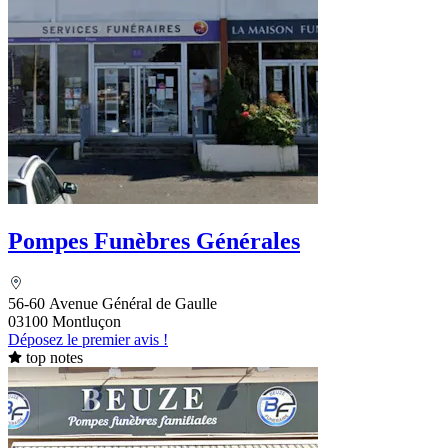
Pompes Funèbres Générales
56-60 Avenue Général de Gaulle
03100 Montluçon
Déposez le premier avis !
top notes