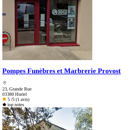
Pompes Funèbres et Marbrerie Provost
23, Grande Rue
03380 Huriel
5
/5
(1 avis)
top notes