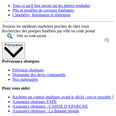
Tous ce qu'il faut savoir sur les pierres tombales
Prix et modèles de caveaux funéraires
Cimetières, législiation et réglement
Trouvez les meilleurs marbriers proches de chez vous
Rechercher des pompes funèbres par ville ou code postal
Prévoyance
Prévoyance obsèques
Prévision obsèques
Demander des devis comparatifs
Nos partenaires
Pour vous aider
Racheter un contrat obsèques avant le décès : est-ce possible ?
Assurance obsèques FAPE
Assurance obsèques : CAISSE D’EPARGNE
Assurance obsèques : La Banque postale