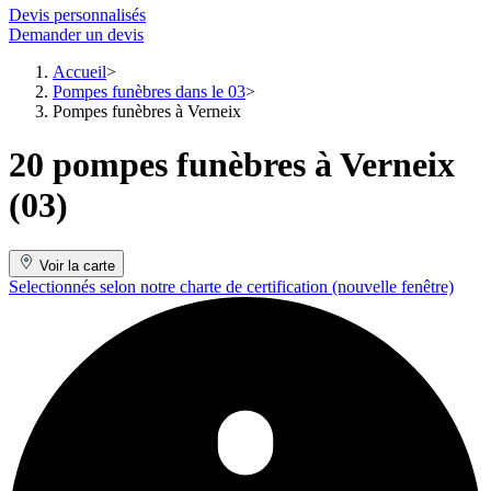
Devis personnalisés
Demander un devis
Accueil
Pompes funèbres dans le 03
Pompes funèbres à Verneix
20 pompes funèbres à Verneix
(03)
Voir la carte
Selectionnés selon notre charte de certification
(nouvelle fenêtre)