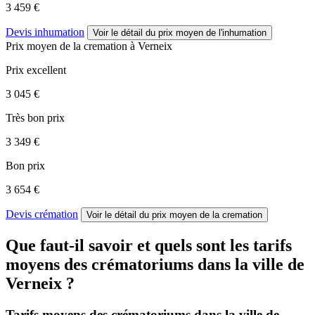
3 459 €
Devis inhumation
Voir le détail
du prix moyen de l'inhumation
Prix moyen de
la cremation
à Verneix
Prix excellent
3 045 €
Très bon prix
3 349 €
Bon prix
3 654 €
Devis crémation
Voir le détail
du prix moyen de la cremation
Que faut-il savoir et quels sont les tarifs
moyens des crématoriums dans la ville de
Verneix ?
Tarifs moyens des crématoriums dans la ville de