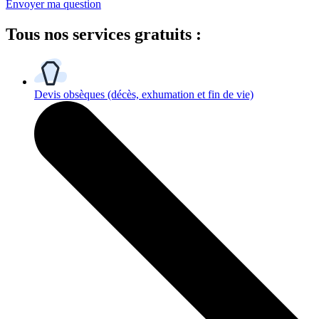
Envoyer ma question
Tous
nos services gratuits
:
Devis obsèques
(décès, exhumation et fin de vie)