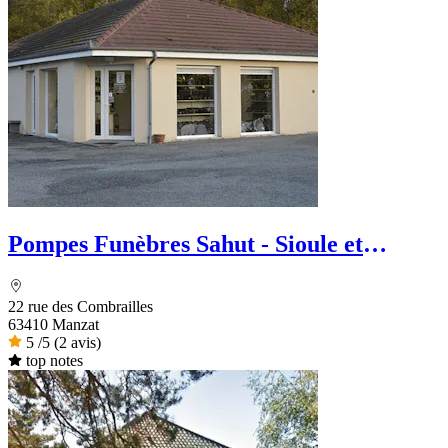
Pompes Funèbres Sahut - Sioule et
Volcans
22 rue des Combrailles
63410 Manzat
5
/5
(2 avis)
top notes