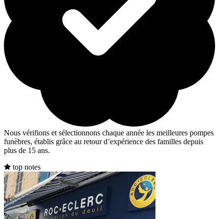
Nous vérifions et sélectionnons chaque année les meilleures pompes
funèbres, établis grâce au retour d’expérience des familles depuis
plus de 15 ans.
top notes