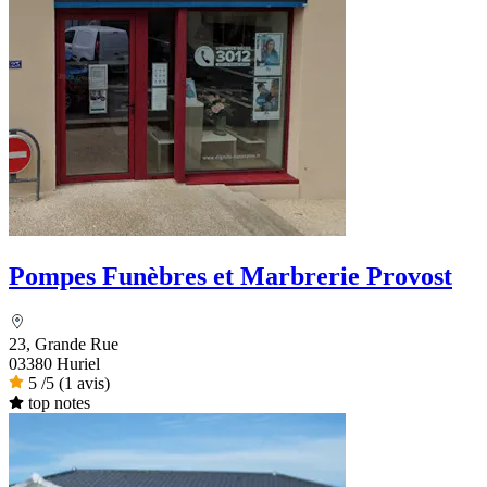
Pompes Funèbres et Marbrerie Provost
23, Grande Rue
03380 Huriel
5
/5
(1 avis)
top notes