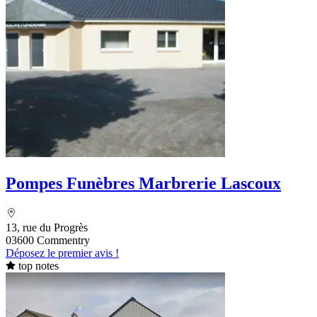
Pompes Funèbres Marbrerie Lascoux
13, rue du Progrès
03600 Commentry
Déposez le premier avis !
top notes