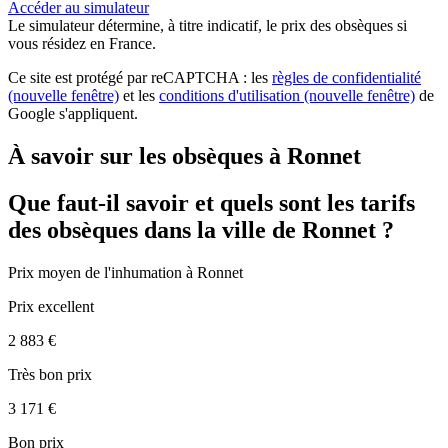
Accéder au simulateur
Le simulateur
détermine, à titre indicatif, le prix des obsèques
si
vous résidez en France.
Ce site est protégé par reCAPTCHA : les
règles de confidentialité
(nouvelle fenêtre)
et les
conditions d'utilisation
(nouvelle fenêtre)
de
Google s'appliquent.
À savoir sur les obsèques à Ronnet
Que faut-il savoir et quels sont les tarifs
des obsèques dans la ville de Ronnet ?
Prix moyen de
l'inhumation
à Ronnet
Prix excellent
2 883 €
Très bon prix
3 171 €
Bon prix