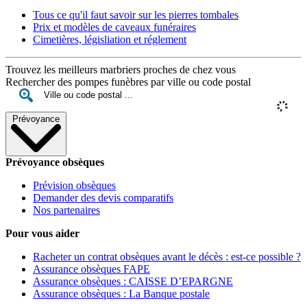
Tous ce qu'il faut savoir sur les pierres tombales
Prix et modèles de caveaux funéraires
Cimetières, législiation et réglement
Trouvez les meilleurs marbriers proches de chez vous
Rechercher des pompes funèbres par ville ou code postal
Prévoyance
Prévoyance obsèques
Prévision obsèques
Demander des devis comparatifs
Nos partenaires
Pour vous aider
Racheter un contrat obsèques avant le décès : est-ce possible ?
Assurance obsèques FAPE
Assurance obsèques : CAISSE D’EPARGNE
Assurance obsèques : La Banque postale