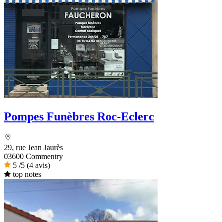
Pompes Funèbres Roc-Eclerc
29, rue Jean Jaurès
03600 Commentry
5
/5
(4 avis)
top notes