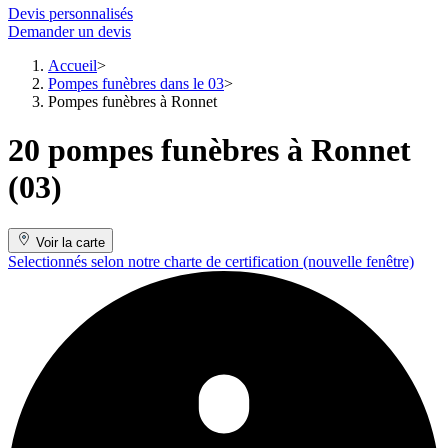
Devis personnalisés
Demander un devis
Accueil
Pompes funèbres dans le 03
Pompes funèbres à Ronnet
20 pompes funèbres à Ronnet
(03)
Voir la carte
Selectionnés selon notre charte de certification
(nouvelle fenêtre)