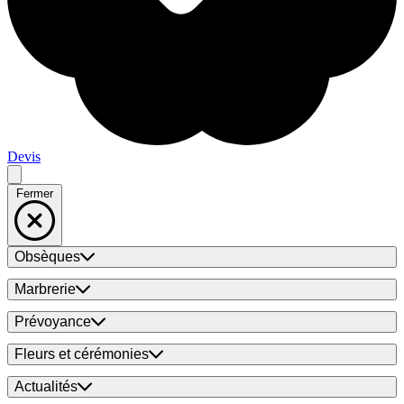
Devis
Fermer
Obsèques
Marbrerie
Prévoyance
Fleurs et cérémonies
Actualités