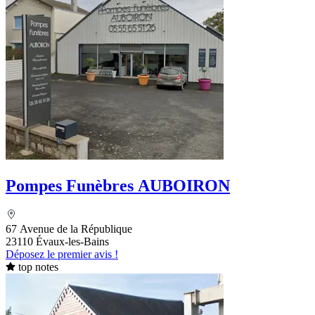
Pompes Funèbres AUBOIRON
67 Avenue de la République
23110 Évaux-les-Bains
Déposez le premier avis !
top notes