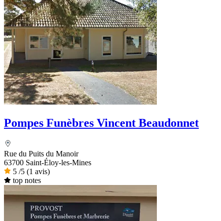
Pompes Funèbres Vincent Beaudonnet
Rue du Puits du Manoir
63700 Saint-Éloy-les-Mines
5
/5
(1 avis)
top notes