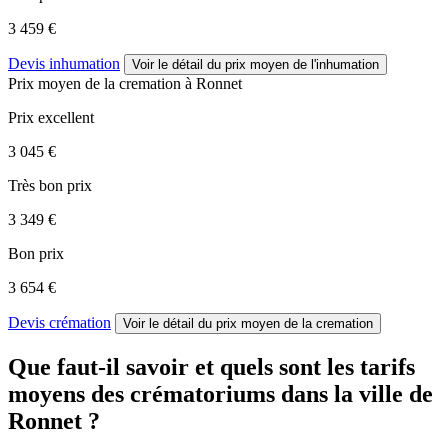
3 459 €
Devis inhumation
Voir le détail
du prix moyen de l'inhumation
Prix moyen de
la cremation
à Ronnet
Prix excellent
3 045 €
Très bon prix
3 349 €
Bon prix
3 654 €
Devis crémation
Voir le détail
du prix moyen de la cremation
Que faut-il savoir et quels sont les tarifs
moyens des crématoriums dans la ville de
Ronnet ?