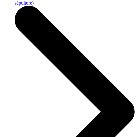
sépulture)