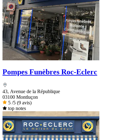
Pompes Funèbres Roc-Eclerc
43, Avenue de la République
03100 Montluçon
5
/5
(9 avis)
top notes