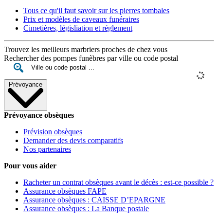
Tous ce qu'il faut savoir sur les pierres tombales
Prix et modèles de caveaux funéraires
Cimetières, législiation et réglement
Trouvez les meilleurs marbriers proches de chez vous
Rechercher des pompes funèbres par ville ou code postal
Prévoyance
Prévoyance obsèques
Prévision obsèques
Demander des devis comparatifs
Nos partenaires
Pour vous aider
Racheter un contrat obsèques avant le décès : est-ce possible ?
Assurance obsèques FAPE
Assurance obsèques : CAISSE D’EPARGNE
Assurance obsèques : La Banque postale