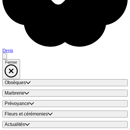
Devis
Fermer
Obsèques
Marbrerie
Prévoyance
Fleurs et cérémonies
Actualités