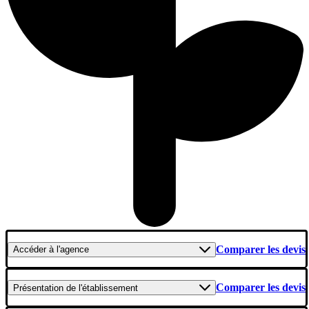
Comparer les devis
Accéder
à l'agence
Comparer les devis
Présentation
de l'établissement