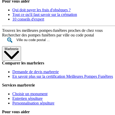
Pour vous aider
Qui doit payer les frais d'obsèques ?
Tout ce qu'il faut savoir sur la crémation
10 conseils d'expert
Trouvez les meilleures pompes-funèbres proches de chez vous
Rechercher des pompes funèbres par ville ou code postal
Marbrerie
Comparer les marbriers
Demande de devis marbrerie
En savoir plus sur la certification Meilleures Pompes Funèbres
Services marbrerie
Choisir un monument
Entretien sépulture
Personnalisation sépulture
Pour vous aider