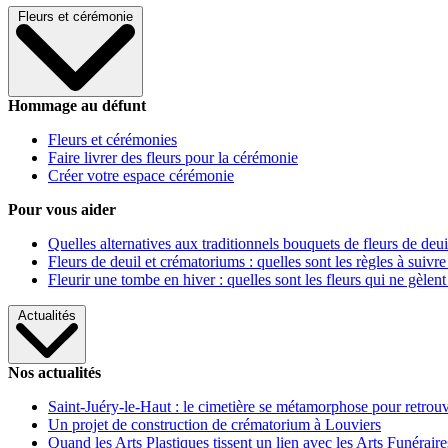
Fleurs et cérémonie
Hommage au défunt
Fleurs et cérémonies
Faire livrer des fleurs pour la cérémonie
Créer votre espace cérémonie
Pour vous aider
Quelles alternatives aux traditionnels bouquets de fleurs de deui
Fleurs de deuil et crématoriums : quelles sont les règles à suivre
Fleurir une tombe en hiver : quelles sont les fleurs qui ne gèlent
Actualités
Nos actualités
Saint-Juéry-le-Haut : le cimetière se métamorphose pour retrouv
Un projet de construction de crématorium à Louviers
Quand les Arts Plastiques tissent un lien avec les Arts Funéraire