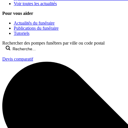
Voir toutes les actualités
Pour vous aider
Actualités du funéraire
Publications du funéraire
Tutoriels
Rechercher des pompes funèbres par ville ou code postal
Devis comparatif