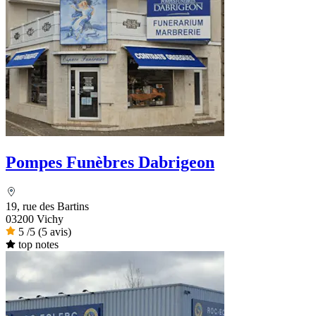
Pompes Funèbres Dabrigeon
19, rue des Bartins
03200 Vichy
5
/5
(5 avis)
top notes