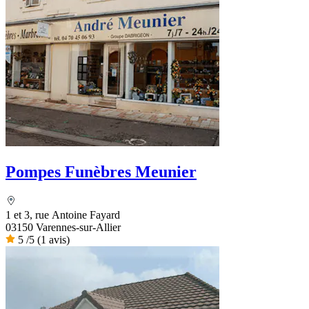
Pompes Funèbres Meunier
1 et 3, rue Antoine Fayard
03150 Varennes-sur-Allier
5
/5
(1 avis)