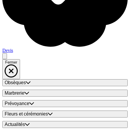
Devis
Fermer
Obsèques
Marbrerie
Prévoyance
Fleurs et cérémonies
Actualités