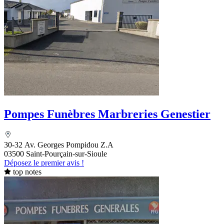
Pompes Funèbres Marbreries Genestier
30-32 Av. Georges Pompidou Z.A
03500 Saint-Pourçain-sur-Sioule
Déposez le premier avis !
top notes