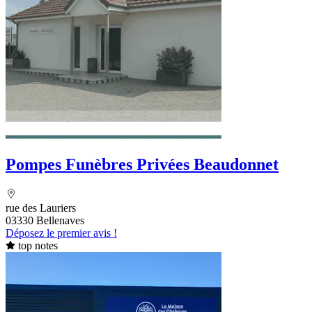
Pompes Funèbres Privées Beaudonnet
rue des Lauriers
03330 Bellenaves
Déposez le premier avis !
top notes