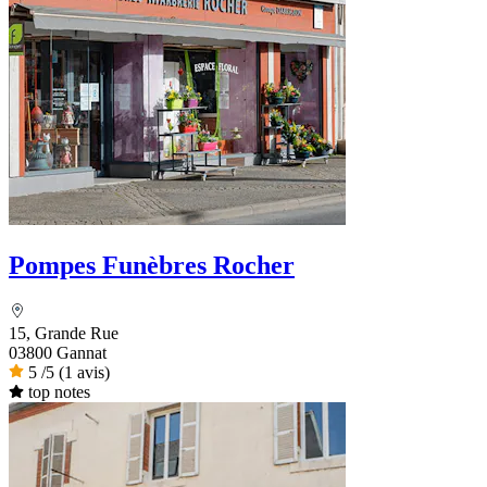
Pompes Funèbres Rocher
15, Grande Rue
03800 Gannat
5
/5
(1 avis)
top notes