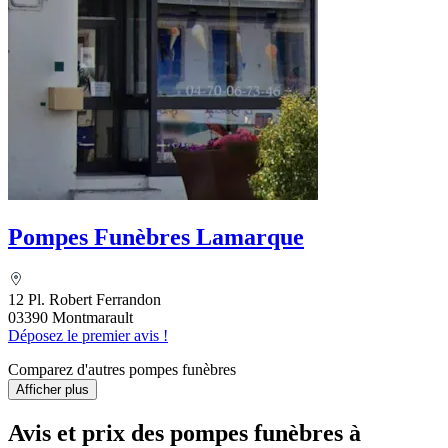
Pompes Funèbres Lamarque
12 Pl. Robert Ferrandon
03390 Montmarault
Déposez le premier avis !
Comparez d'autres pompes funèbres
Afficher plus
Avis et prix des
pompes funèbres
à