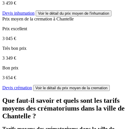
3 459 €
Devis inhumation
Voir le détail
du prix moyen de l'inhumation
Prix moyen de
la cremation
à Chantelle
Prix excellent
3 045 €
Très bon prix
3 349 €
Bon prix
3 654 €
Devis crémation
Voir le détail
du prix moyen de la cremation
Que faut-il savoir et quels sont les tarifs
moyens des crématoriums dans la ville de
Chantelle ?
Tarifs moyens des crématoriums dans la ville de