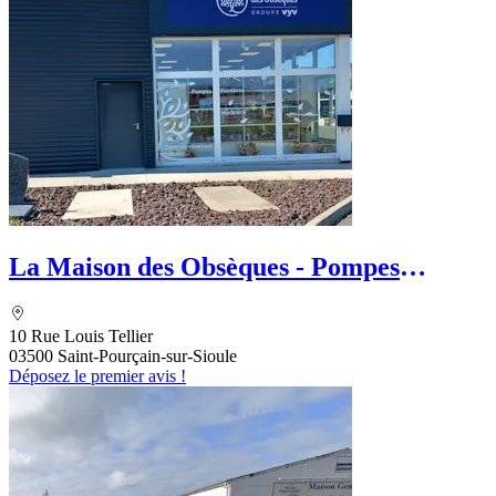
La Maison des Obsèques - Pompes
Funèbres Boussel
10 Rue Louis Tellier
03500 Saint-Pourçain-sur-Sioule
Déposez le premier avis !