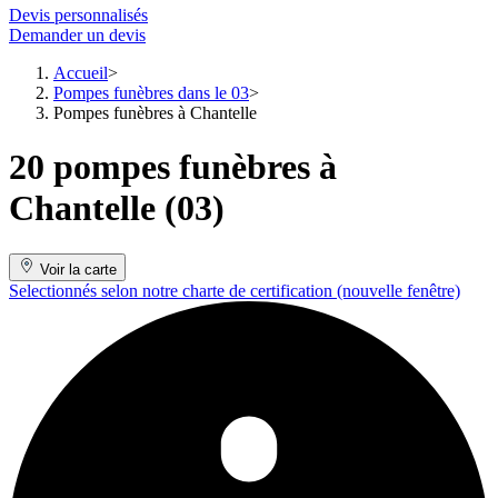
Devis personnalisés
Demander un devis
Accueil
Pompes funèbres dans le 03
Pompes funèbres à Chantelle
20 pompes funèbres à
Chantelle (03)
Voir la carte
Selectionnés selon notre charte de certification
(nouvelle fenêtre)