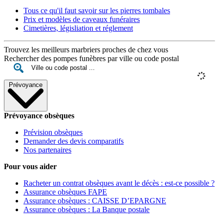
Tous ce qu'il faut savoir sur les pierres tombales
Prix et modèles de caveaux funéraires
Cimetières, législiation et réglement
Trouvez les meilleurs marbriers proches de chez vous
Rechercher des pompes funèbres par ville ou code postal
Prévoyance
Prévoyance obsèques
Prévision obsèques
Demander des devis comparatifs
Nos partenaires
Pour vous aider
Racheter un contrat obsèques avant le décès : est-ce possible ?
Assurance obsèques FAPE
Assurance obsèques : CAISSE D’EPARGNE
Assurance obsèques : La Banque postale