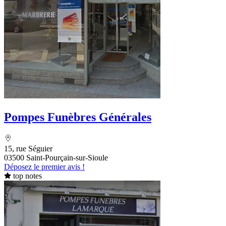
Pompes Funèbres Générales
15, rue Séguier
03500 Saint-Pourçain-sur-Sioule
Déposez le premier avis !
top notes