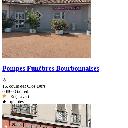
Pompes Funèbres Bourbonnaises
16, cours des Clos Durs
03800 Gannat
5
/5
(1 avis)
top notes