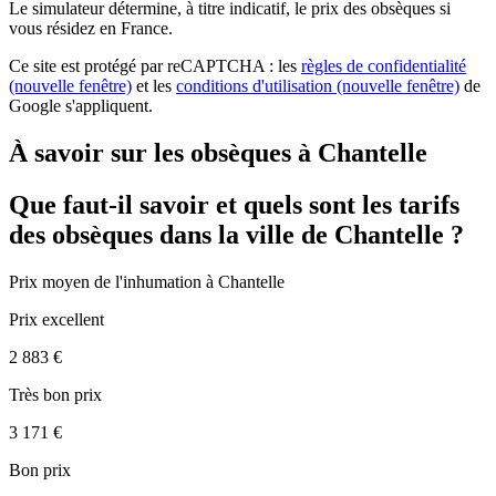
Le simulateur
détermine, à titre indicatif, le prix des obsèques
si
vous résidez en France.
Ce site est protégé par reCAPTCHA : les
règles de confidentialité
(nouvelle fenêtre)
et les
conditions d'utilisation
(nouvelle fenêtre)
de
Google s'appliquent.
À savoir sur les obsèques à Chantelle
Que faut-il savoir et quels sont les tarifs
des obsèques dans la ville de Chantelle ?
Prix moyen de
l'inhumation
à Chantelle
Prix excellent
2 883 €
Très bon prix
3 171 €
Bon prix