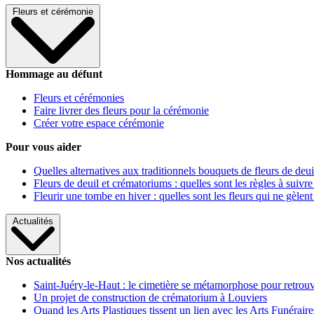
Fleurs et cérémonie
Hommage au défunt
Fleurs et cérémonies
Faire livrer des fleurs pour la cérémonie
Créer votre espace cérémonie
Pour vous aider
Quelles alternatives aux traditionnels bouquets de fleurs de deui
Fleurs de deuil et crématoriums : quelles sont les règles à suivre
Fleurir une tombe en hiver : quelles sont les fleurs qui ne gèlent
Actualités
Nos actualités
Saint-Juéry-le-Haut : le cimetière se métamorphose pour retrouv
Un projet de construction de crématorium à Louviers
Quand les Arts Plastiques tissent un lien avec les Arts Funéraire