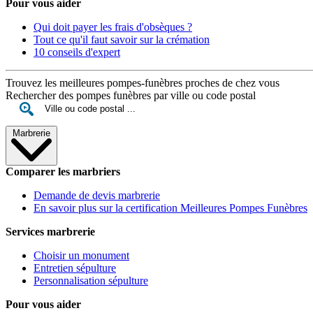
Pour vous aider
Qui doit payer les frais d'obsèques ?
Tout ce qu'il faut savoir sur la crémation
10 conseils d'expert
Trouvez les meilleures pompes-funèbres proches de chez vous
Rechercher des pompes funèbres par ville ou code postal
Marbrerie
Comparer les marbriers
Demande de devis marbrerie
En savoir plus sur la certification Meilleures Pompes Funèbres
Services marbrerie
Choisir un monument
Entretien sépulture
Personnalisation sépulture
Pour vous aider