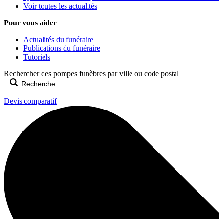
Voir toutes les actualités
Pour vous aider
Actualités du funéraire
Publications du funéraire
Tutoriels
Rechercher des pompes funèbres par ville ou code postal
Devis comparatif