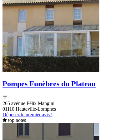
Pompes Funèbres du Plateau
265 avenue Félix Mangini
01110 Hauteville-Lompnes
Déposez le premier avis !
top notes