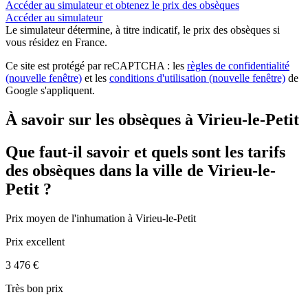
Accéder au simulateur et obtenez le prix des obsèques
Accéder au simulateur
Le simulateur
détermine, à titre indicatif, le prix des obsèques
si
vous résidez en France.
Ce site est protégé par reCAPTCHA : les
règles de confidentialité
(nouvelle fenêtre)
et les
conditions d'utilisation
(nouvelle fenêtre)
de
Google s'appliquent.
À savoir sur les obsèques à Virieu-le-Petit
Que faut-il savoir et quels sont les tarifs
des obsèques dans la ville de Virieu-le-
Petit ?
Prix moyen de
l'inhumation
à Virieu-le-Petit
Prix excellent
3 476 €
Très bon prix