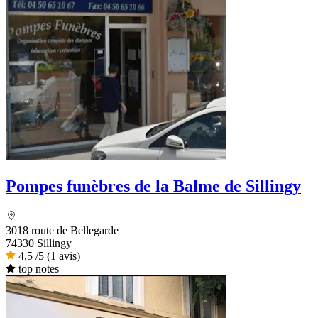
Pompes funèbres de la Balme de Sillingy
3018 route de Bellegarde
74330 Sillingy
4,5
/5
(1 avis)
top notes