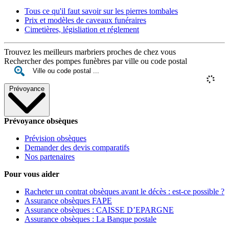
Tous ce qu'il faut savoir sur les pierres tombales
Prix et modèles de caveaux funéraires
Cimetières, législiation et réglement
Trouvez les meilleurs marbriers proches de chez vous
Rechercher des pompes funèbres par ville ou code postal
Prévoyance
Prévoyance obsèques
Prévision obsèques
Demander des devis comparatifs
Nos partenaires
Pour vous aider
Racheter un contrat obsèques avant le décès : est-ce possible ?
Assurance obsèques FAPE
Assurance obsèques : CAISSE D’EPARGNE
Assurance obsèques : La Banque postale