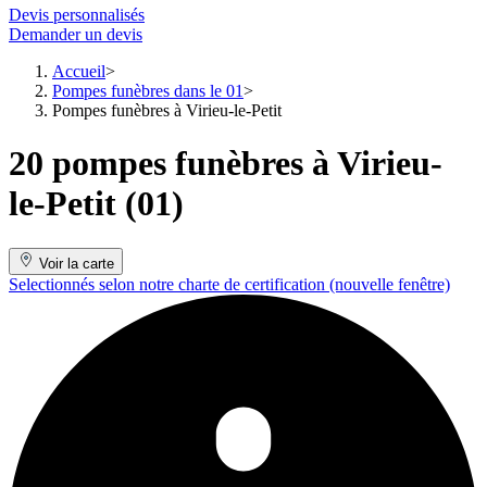
Devis personnalisés
Demander un devis
Accueil
Pompes funèbres dans le 01
Pompes funèbres à Virieu-le-Petit
20 pompes funèbres à Virieu-
le-Petit (01)
Voir la carte
Selectionnés selon notre charte de certification
(nouvelle fenêtre)