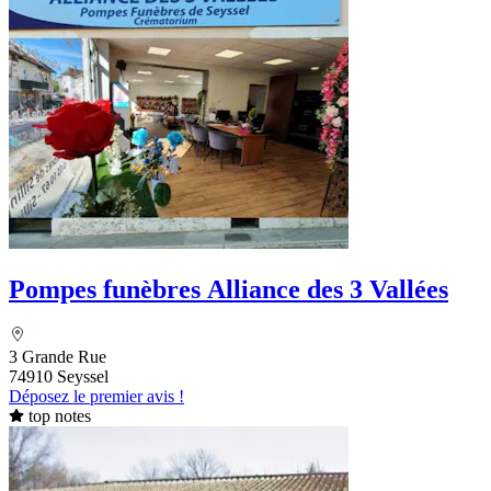
Pompes funèbres Alliance des 3 Vallées
3 Grande Rue
74910 Seyssel
Déposez le premier avis !
top notes