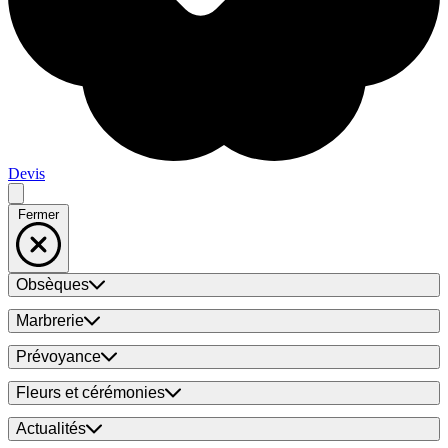
Devis
Fermer
Obsèques
Marbrerie
Prévoyance
Fleurs et cérémonies
Actualités