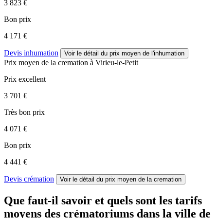
3 823 €
Bon prix
4 171 €
Devis inhumation
Voir le détail
du prix moyen de l'inhumation
Prix moyen de
la cremation
à Virieu-le-Petit
Prix excellent
3 701 €
Très bon prix
4 071 €
Bon prix
4 441 €
Devis crémation
Voir le détail
du prix moyen de la cremation
Que faut-il savoir et quels sont les tarifs
moyens des crématoriums dans la ville de