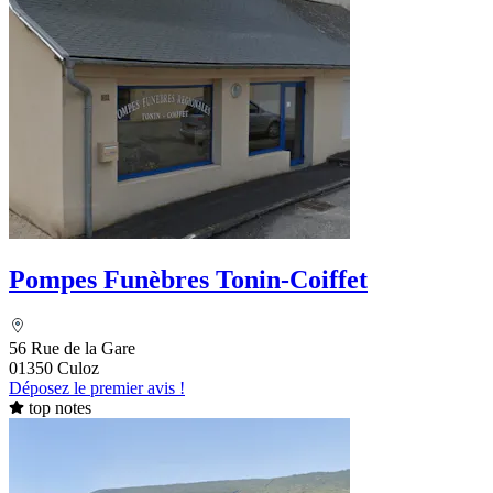
Pompes Funèbres Tonin-Coiffet
56 Rue de la Gare
01350 Culoz
Déposez le premier avis !
top notes