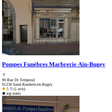
Pompes Funèbres Marbrerie Ain-Bugey
90 Rue Dr Temporal
01230 Saint-Rambert-en-Bugey
5
/5
(1 avis)
top notes