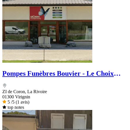
Pompes Funèbres Bouvier - Le Choix
Funéraire
ZI de Coron, La Rivoire
01300 Virignin
5
/5
(1 avis)
top notes