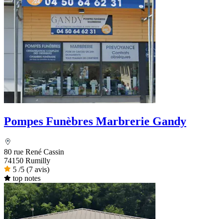
Pompes Funèbres Marbrerie Gandy
80 rue René Cassin
74150 Rumilly
5
/5
(7 avis)
top notes