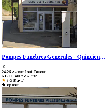
Pompes Funèbres Générales - Quincieu
Fleurs
24-26 Avenue Louis Dufour
69300 Caluire-et-Cuire
5
/5
(9 avis)
top notes