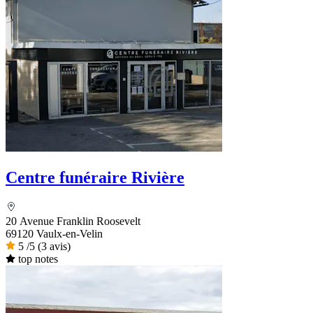
Centre funéraire Rivière
20 Avenue Franklin Roosevelt
69120 Vaulx-en-Velin
5
/5
(3 avis)
top notes