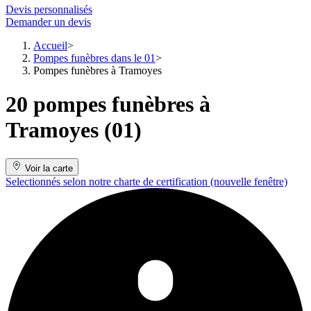
Devis personnalisés
Demander un devis
Accueil
Pompes funèbres dans le 01
Pompes funèbres à Tramoyes
20 pompes funèbres à
Tramoyes (01)
Voir la carte
Selectionnés selon notre charte de certification
(nouvelle fenêtre)