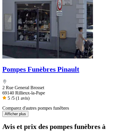
Pompes Funèbres Pinault
2 Rue General Brosset
69140 Rillieux-la-Pape
5
/5
(1 avis)
Comparez d'autres pompes funèbres
Afficher plus
Avis et prix des
pompes funèbres
à