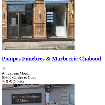
Pompes Funèbres & Marbrerie Chaboud
97 rue Jean Moulin
69300 Caluire-et-Cuire
5
/5
(2 avis)