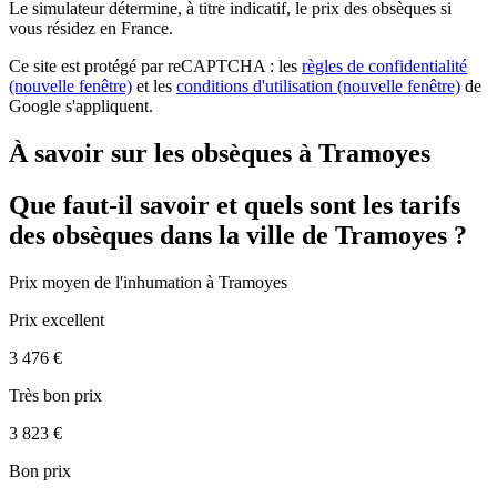
Le simulateur
détermine, à titre indicatif, le prix des obsèques
si
vous résidez en France.
Ce site est protégé par reCAPTCHA : les
règles de confidentialité
(nouvelle fenêtre)
et les
conditions d'utilisation
(nouvelle fenêtre)
de
Google s'appliquent.
À savoir sur les obsèques à Tramoyes
Que faut-il savoir et quels sont les tarifs
des obsèques dans la ville de Tramoyes ?
Prix moyen de
l'inhumation
à Tramoyes
Prix excellent
3 476 €
Très bon prix
3 823 €
Bon prix