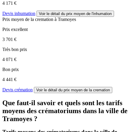
4 171 €
Devis inhumation
Voir le détail
du prix moyen de l'inhumation
Prix moyen de
la cremation
à Tramoyes
Prix excellent
3 701 €
Très bon prix
4 071 €
Bon prix
4 441 €
Devis crémation
Voir le détail
du prix moyen de la cremation
Que faut-il savoir et quels sont les tarifs
moyens des crématoriums dans la ville de
Tramoyes ?
Tarifs moyens des crématoriums dans la ville de