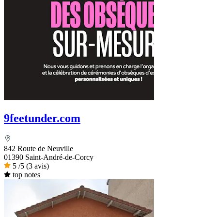
9feetunder.com
842 Route de Neuville
01390 Saint-André-de-Corcy
5
/5
(3 avis)
top notes