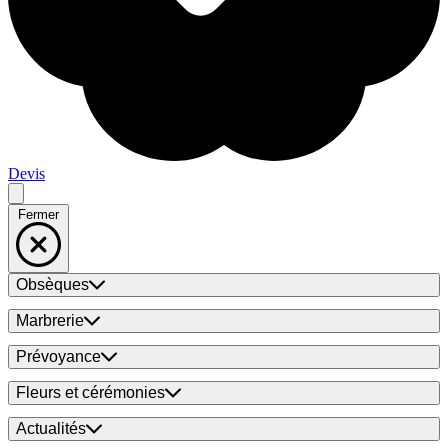
Devis
Fermer
Obsèques
Marbrerie
Prévoyance
Fleurs et cérémonies
Actualités