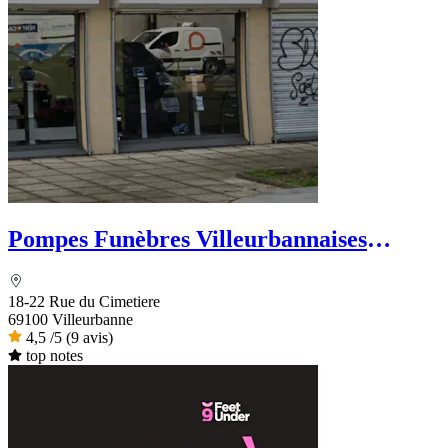
Pompes Funèbres Villeurbannaises
Marbrerie PILOT
18-22 Rue du Cimetiere
69100 Villeurbanne
4,5
/5
(9 avis)
top notes