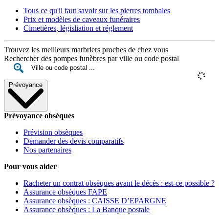
Tous ce qu'il faut savoir sur les pierres tombales
Prix et modèles de caveaux funéraires
Cimetières, législiation et réglement
Trouvez les meilleurs marbriers proches de chez vous
Rechercher des pompes funèbres par ville ou code postal
Prévoyance
Prévoyance obsèques
Prévision obsèques
Demander des devis comparatifs
Nos partenaires
Pour vous aider
Racheter un contrat obsèques avant le décès : est-ce possible ?
Assurance obsèques FAPE
Assurance obsèques : CAISSE D’EPARGNE
Assurance obsèques : La Banque postale