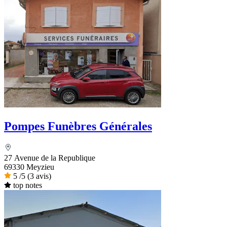
Pompes Funèbres Générales
27 Avenue de la Republique
69330 Meyzieu
5
/5
(3 avis)
top notes