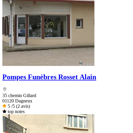
Pompes Funèbres Rosset Alain
35 chemin Gillard
01120 Dagneux
5
/5
(2 avis)
top notes