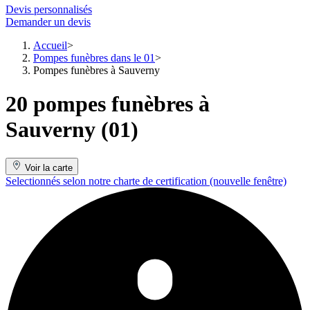
Devis personnalisés
Demander un devis
Accueil
Pompes funèbres dans le 01
Pompes funèbres à Sauverny
20 pompes funèbres à
Sauverny (01)
Voir la carte
Selectionnés selon notre charte de certification
(nouvelle fenêtre)