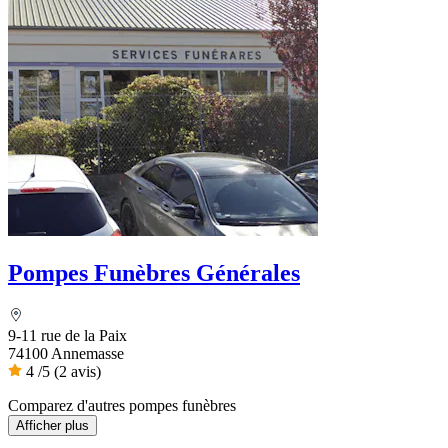
Pompes Funèbres Générales
9-11 rue de la Paix
74100 Annemasse
4
/5
(2 avis)
Comparez d'autres pompes funèbres
Afficher plus