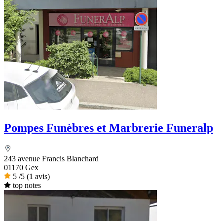
Pompes Funèbres et Marbrerie Funeralp
243 avenue Francis Blanchard
01170 Gex
5
/5
(1 avis)
top notes