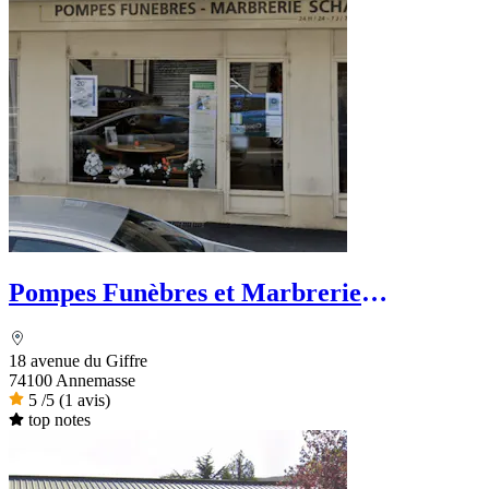
Pompes Funèbres et Marbrerie
Savoisiennes Schaller
18 avenue du Giffre
74100 Annemasse
5
/5
(1 avis)
top notes