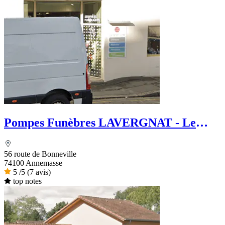
Pompes Funèbres LAVERGNAT - Le
Choix Funéraire
56 route de Bonneville
74100 Annemasse
5
/5
(7 avis)
top notes