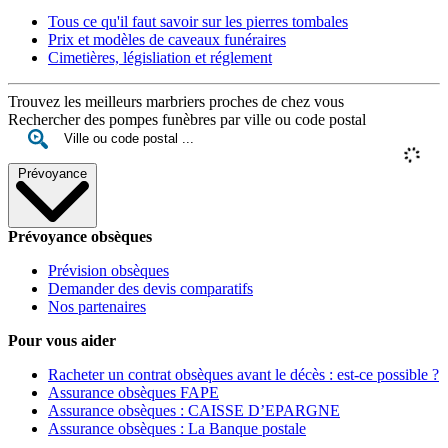
Tous ce qu'il faut savoir sur les pierres tombales
Prix et modèles de caveaux funéraires
Cimetières, législiation et réglement
Trouvez les meilleurs marbriers proches de chez vous
Rechercher des pompes funèbres par ville ou code postal
Prévoyance
Prévoyance obsèques
Prévision obsèques
Demander des devis comparatifs
Nos partenaires
Pour vous aider
Racheter un contrat obsèques avant le décès : est-ce possible ?
Assurance obsèques FAPE
Assurance obsèques : CAISSE D’EPARGNE
Assurance obsèques : La Banque postale