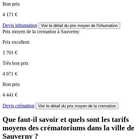
Bon prix
4 171 €
Devis inhumation
Voir le détail
du prix moyen de l'inhumation
Prix moyen de
la cremation
à Sauverny
Prix excellent
3 701 €
Très bon prix
4 071 €
Bon prix
4 441 €
Devis crémation
Voir le détail
du prix moyen de la cremation
Que faut-il savoir et quels sont les tarifs
moyens des crématoriums dans la ville de
Sauverny ?