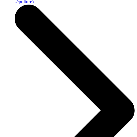
sépulture)