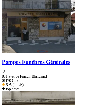
Pompes Funèbres Générales
831 avenue Francis Blanchard
01170 Gex
5
/5
(1 avis)
top notes