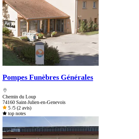
Pompes Funèbres Générales
Chemin du Loup
74160 Saint-Julien-en-Genevois
5
/5
(2 avis)
top notes