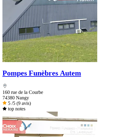
Pompes Funèbres Autem
160 rue de la Courbe
74380 Nangy
5
/5
(9 avis)
top notes