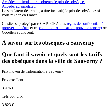
Accéder au simulateur et obtenez le prix des obsèques
Accéder au simulateur
Le simulateur
détermine, à titre indicatif, le prix des obsèques
si
vous résidez en France.
Ce site est protégé par reCAPTCHA : les
règles de confidentialité
(nouvelle fenêtre)
et les
conditions d'utilisation
(nouvelle fenêtre)
de
Google s'appliquent.
À savoir sur les obsèques à Sauverny
Que faut-il savoir et quels sont les tarifs
des obsèques dans la ville de Sauverny ?
Prix moyen de
l'inhumation
à Sauverny
Prix excellent
3 476 €
Très bon prix
3 823 €