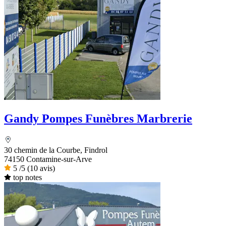
Gandy Pompes Funèbres Marbrerie
30 chemin de la Courbe, Findrol
74150 Contamine-sur-Arve
5
/5
(10 avis)
top notes