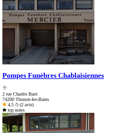
Pompes Funèbres Chablaisiennes
2 rue Charles Buet
74200 Thonon-les-Bains
4,5
/5
(2 avis)
top notes