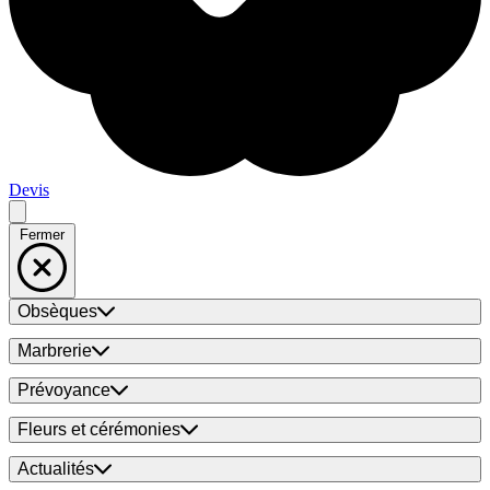
Devis
Fermer
Obsèques
Marbrerie
Prévoyance
Fleurs et cérémonies
Actualités