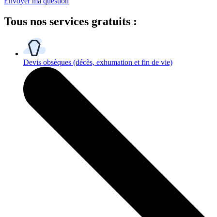
Envoyer ma question
Tous
nos services gratuits
:
Devis obsèques
(décès, exhumation et fin de vie)