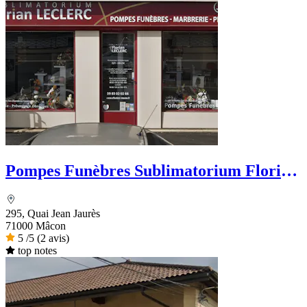
Pompes Funèbres Sublimatorium Florian
Leclerc
295, Quai Jean Jaurès
71000 Mâcon
5
/5
(2 avis)
top notes