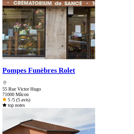
Pompes Funèbres Rolet
55 Rue Victor Hugo
71000 Mâcon
5
/5
(5 avis)
top notes