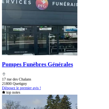
Pompes Funèbres Générales
17 rue des Chalans
21800 Quetigny
Déposez le premier avis !
top notes