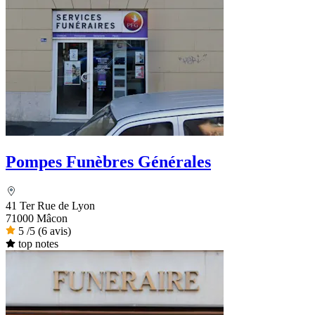
Pompes Funèbres Générales
41 Ter Rue de Lyon
71000 Mâcon
5
/5
(6 avis)
top notes