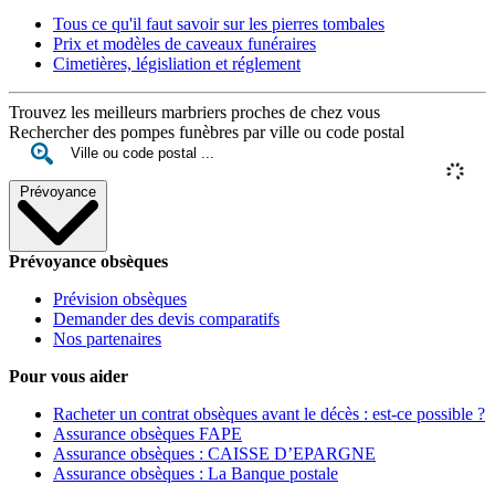
Tous ce qu'il faut savoir sur les pierres tombales
Prix et modèles de caveaux funéraires
Cimetières, législiation et réglement
Trouvez les meilleurs marbriers proches de chez vous
Rechercher des pompes funèbres par ville ou code postal
Prévoyance
Prévoyance obsèques
Prévision obsèques
Demander des devis comparatifs
Nos partenaires
Pour vous aider
Racheter un contrat obsèques avant le décès : est-ce possible ?
Assurance obsèques FAPE
Assurance obsèques : CAISSE D’EPARGNE
Assurance obsèques : La Banque postale