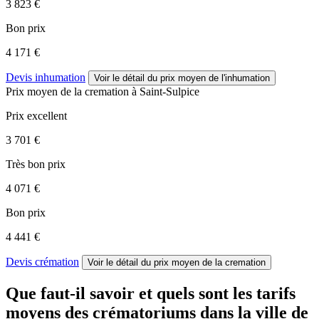
3 823 €
Bon prix
4 171 €
Devis inhumation
Voir le détail
du prix moyen de l'inhumation
Prix moyen de
la cremation
à Saint-Sulpice
Prix excellent
3 701 €
Très bon prix
4 071 €
Bon prix
4 441 €
Devis crémation
Voir le détail
du prix moyen de la cremation
Que faut-il savoir et quels sont les tarifs
moyens des crématoriums dans la ville de