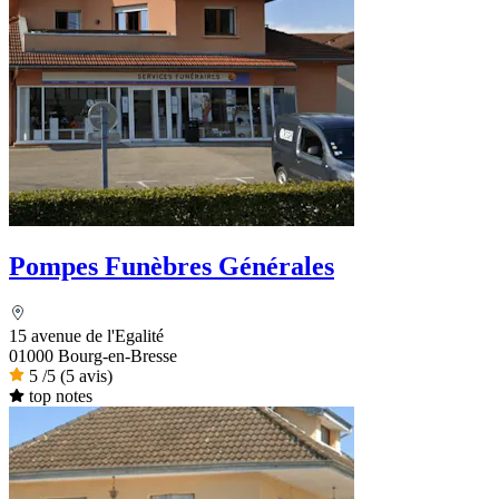
Pompes Funèbres Générales
15 avenue de l'Egalité
01000 Bourg-en-Bresse
5
/5
(5 avis)
top notes