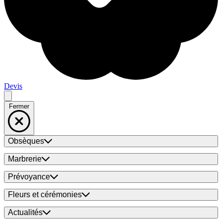
Devis
Fermer
Obsèques
Marbrerie
Prévoyance
Fleurs et cérémonies
Actualités