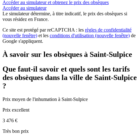
Accéder au simulateur et obtenez le prix des obsèques
Accéder au simulateur
Le simulateur
détermine, à titre indicatif, le prix des obsèques
si
vous résidez en France.
Ce site est protégé par reCAPTCHA : les
règles de confidentialité
(nouvelle fenêtre)
et les
conditions d'utilisation
(nouvelle fenêtre)
de
Google s'appliquent.
À savoir sur les obsèques à Saint-Sulpice
Que faut-il savoir et quels sont les tarifs
des obsèques dans la ville de Saint-Sulpice
?
Prix moyen de
l'inhumation
à Saint-Sulpice
Prix excellent
3 476 €
Très bon prix