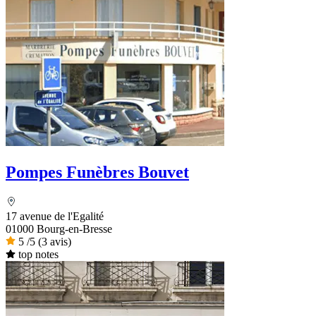
Pompes Funèbres Bouvet
17 avenue de l'Egalité
01000 Bourg-en-Bresse
5
/5
(3 avis)
top notes