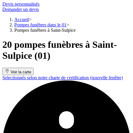
Devis personnalisés
Demander un devis
Accueil
Pompes funèbres dans le 01
Pompes funèbres à Saint-Sulpice
20 pompes funèbres à Saint-
Sulpice (01)
Voir la carte
Selectionnés selon notre charte de certification
(nouvelle fenêtre)