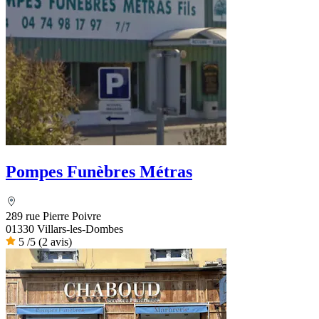
Pompes Funèbres Métras
289 rue Pierre Poivre
01330 Villars-les-Dombes
5
/5
(2 avis)