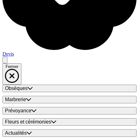
Devis
Fermer
Obsèques
Marbrerie
Prévoyance
Fleurs et cérémonies
Actualités