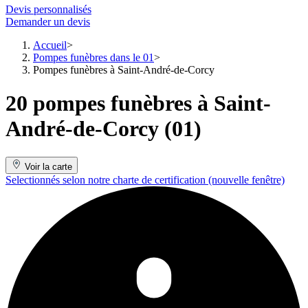
Devis personnalisés
Demander un devis
Accueil
Pompes funèbres dans le 01
Pompes funèbres à Saint-André-de-Corcy
20 pompes funèbres à Saint-
André-de-Corcy (01)
Voir la carte
Selectionnés selon notre charte de certification
(nouvelle fenêtre)