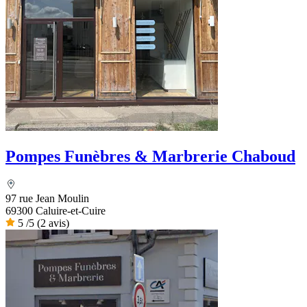
Pompes Funèbres & Marbrerie Chaboud
97 rue Jean Moulin
69300 Caluire-et-Cuire
5
/5
(2 avis)