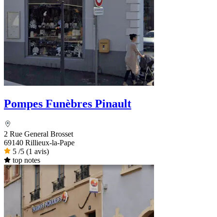
Pompes Funèbres Pinault
2 Rue General Brosset
69140 Rillieux-la-Pape
5
/5
(1 avis)
top notes