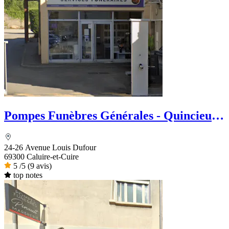
Pompes Funèbres Générales - Quincieu
Fleurs
24-26 Avenue Louis Dufour
69300 Caluire-et-Cuire
5
/5
(9 avis)
top notes