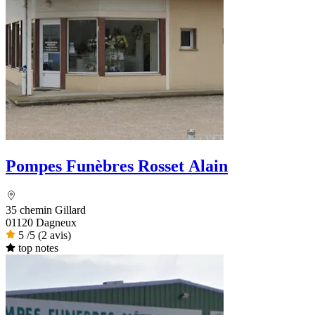
Pompes Funèbres Rosset Alain
35 chemin Gillard
01120 Dagneux
5
/5
(2 avis)
top notes