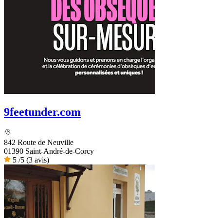
9feetunder.com
842 Route de Neuville
01390 Saint-André-de-Corcy
5
/5
(3 avis)