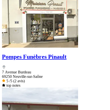
Pompes Funèbres Pinault
7 Avenue Burdeau
69250 Neuville-sur-Saône
5
/5
(2 avis)
top notes