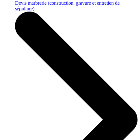
Devis marbrerie
(construction, gravure et entretien de
sépulture)