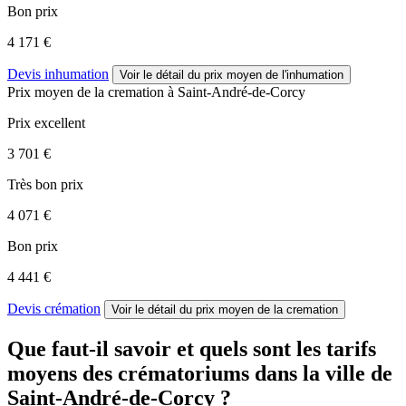
Bon prix
4 171 €
Devis inhumation
Voir le détail
du prix moyen de l'inhumation
Prix moyen de
la cremation
à Saint-André-de-Corcy
Prix excellent
3 701 €
Très bon prix
4 071 €
Bon prix
4 441 €
Devis crémation
Voir le détail
du prix moyen de la cremation
Que faut-il savoir et quels sont les tarifs
moyens des crématoriums dans la ville de
Saint-André-de-Corcy ?