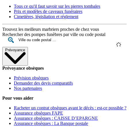
Tous ce qu'il faut savoir sur les pierres tombales
Prix et modèles de caveaux funéraires
Cimetières, législiation et réglement
Trouvez les meilleurs marbriers proches de chez vous
Rechercher des pompes funèbres par ville ou code postal
Prévoyance
Prévoyance obsèques
Prévision obsèques
Demander des devis comparatifs
Nos partenaires
Pour vous aider
Racheter un contrat obsèques avant le décès : est-ce possible ?
Assurance obsèques FAPE
Assurance obsèques : CAISSE D’EPARGNE
Assurance obsèques : La Banque postale