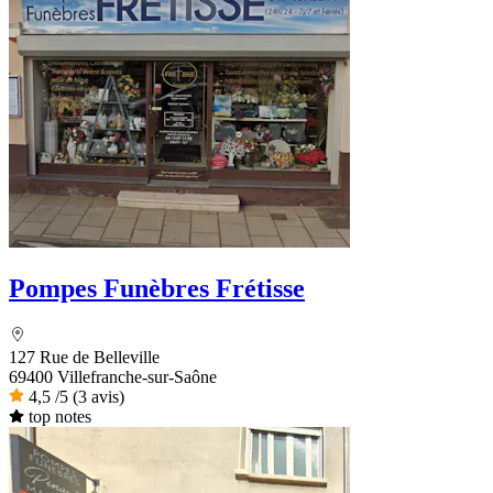
Pompes Funèbres Frétisse
127 Rue de Belleville
69400 Villefranche-sur-Saône
4,5
/5
(3 avis)
top notes