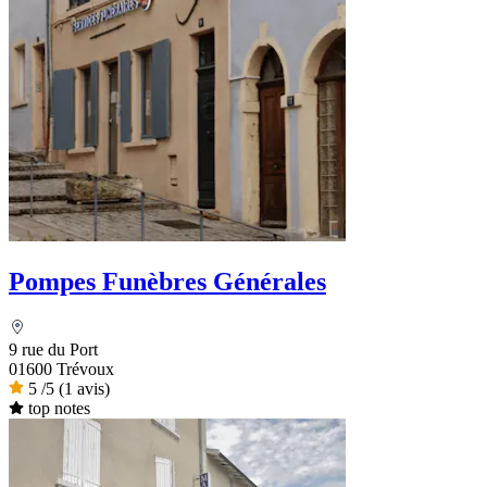
Pompes Funèbres Générales
9 rue du Port
01600 Trévoux
5
/5
(1 avis)
top notes