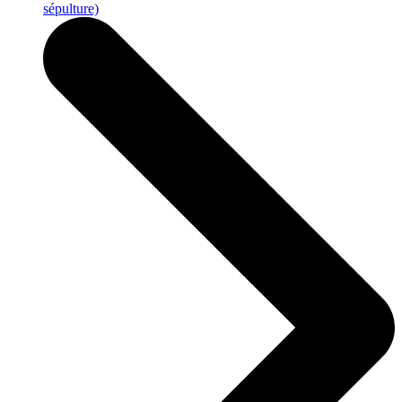
sépulture)