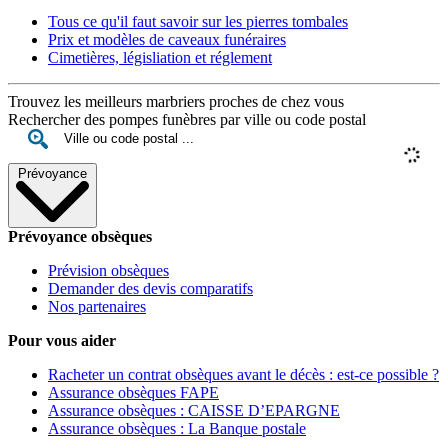
Tous ce qu'il faut savoir sur les pierres tombales
Prix et modèles de caveaux funéraires
Cimetières, législiation et réglement
Trouvez les meilleurs marbriers proches de chez vous
Rechercher des pompes funèbres par ville ou code postal
Prévoyance
Prévoyance obsèques
Prévision obsèques
Demander des devis comparatifs
Nos partenaires
Pour vous aider
Racheter un contrat obsèques avant le décès : est-ce possible ?
Assurance obsèques FAPE
Assurance obsèques : CAISSE D’EPARGNE
Assurance obsèques : La Banque postale