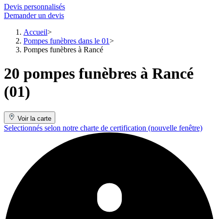
Devis personnalisés
Demander un devis
Accueil
Pompes funèbres dans le 01
Pompes funèbres à Rancé
20 pompes funèbres à Rancé
(01)
Voir la carte
Selectionnés selon notre charte de certification
(nouvelle fenêtre)