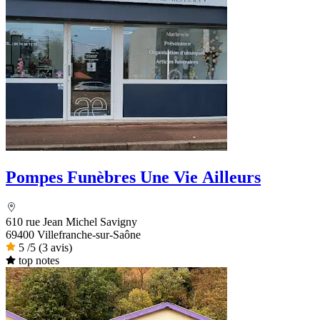
Pompes Funèbres Une Vie Ailleurs
610 rue Jean Michel Savigny
69400 Villefranche-sur-Saône
5
/5
(3 avis)
top notes