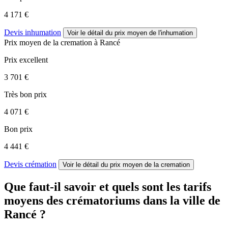
4 171 €
Devis inhumation
Voir le détail
du prix moyen de l'inhumation
Prix moyen de
la cremation
à Rancé
Prix excellent
3 701 €
Très bon prix
4 071 €
Bon prix
4 441 €
Devis crémation
Voir le détail
du prix moyen de la cremation
Que faut-il savoir et quels sont les tarifs
moyens des crématoriums dans la ville de
Rancé ?