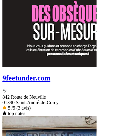
9feetunder.com
842 Route de Neuville
01390 Saint-André-de-Corcy
5
/5
(3 avis)
top notes