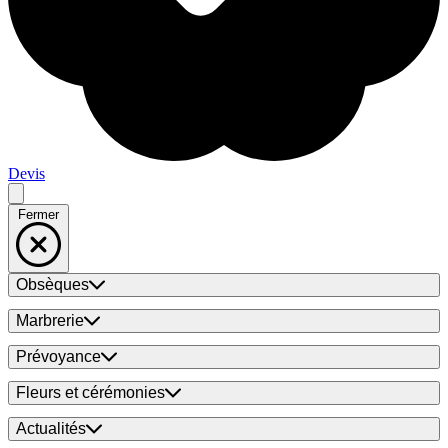
Devis
Fermer
Obsèques
Marbrerie
Prévoyance
Fleurs et cérémonies
Actualités