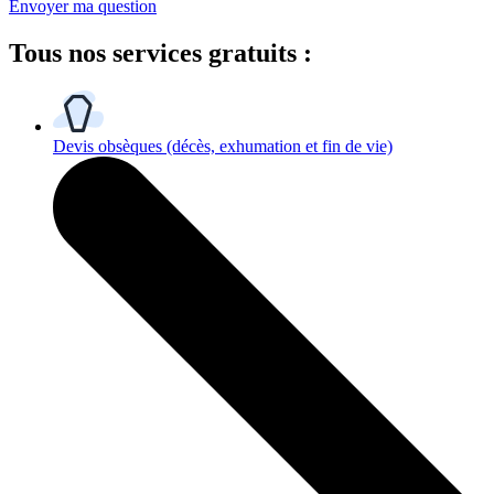
Envoyer ma question
Tous
nos services gratuits
:
Devis obsèques
(décès, exhumation et fin de vie)