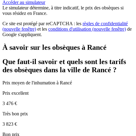
Accéder au simulateur
Le simulateur
détermine, à titre indicatif, le prix des obsèques
si
vous résidez en France.
Ce site est protégé par reCAPTCHA : les
règles de confidentialité
(nouvelle fenêtre)
et les
conditions d'utilisation
(nouvelle fenêtre)
de
Google s'appliquent.
À savoir sur les obsèques à Rancé
Que faut-il savoir et quels sont les tarifs
des obsèques dans la ville de Rancé ?
Prix moyen de
l'inhumation
à Rancé
Prix excellent
3 476 €
Très bon prix
3 823 €
Bon prix