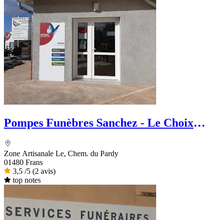
Pompes Funèbres Sanchez - Le Choix
Funéraire
Zone Artisanale Le, Chem. du Pardy
01480 Frans
3,5
/5
(2 avis)
top notes