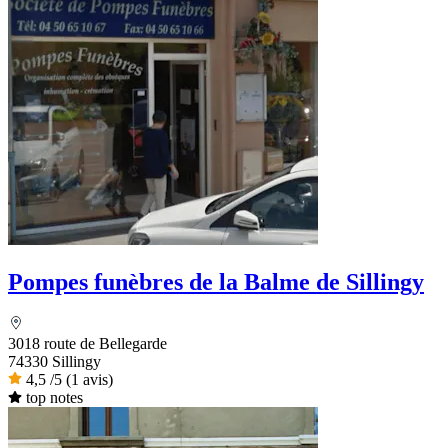
Pompes funèbres de la Balme de Sillingy
3018 route de Bellegarde
74330 Sillingy
4,5
/5
(1 avis)
top notes