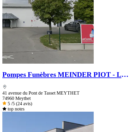
Pompes Funèbres MEINDER PIOT - Le
Choix Funéraire
41 avenue du Pont de Tasset MEYTHET
74960 Meythet
5
/5
(24 avis)
top notes