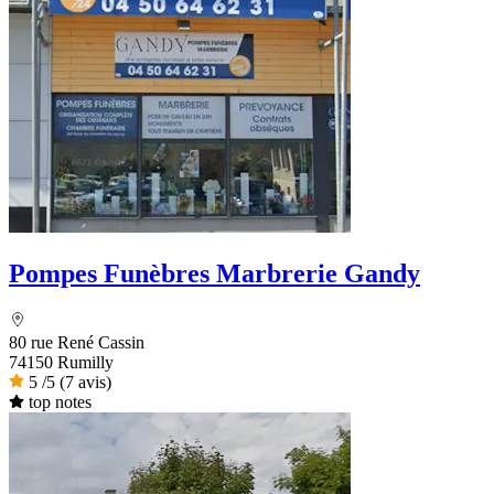
Pompes Funèbres Marbrerie Gandy
80 rue René Cassin
74150 Rumilly
5
/5
(7 avis)
top notes