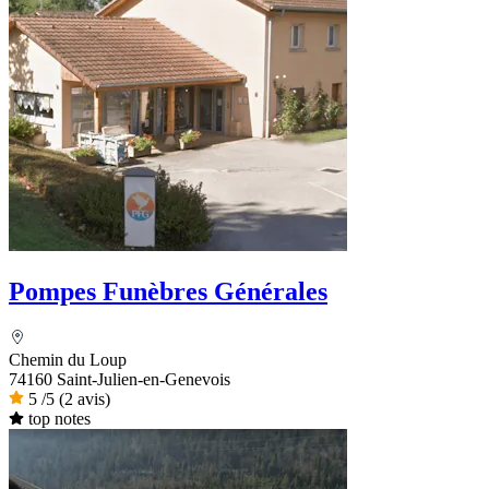
Pompes Funèbres Générales
Chemin du Loup
74160 Saint-Julien-en-Genevois
5
/5
(2 avis)
top notes