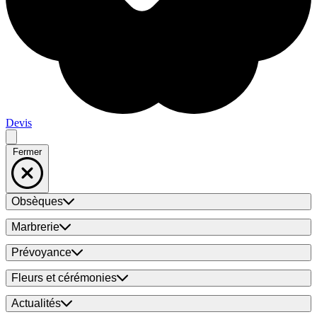
Devis
Fermer
Obsèques
Marbrerie
Prévoyance
Fleurs et cérémonies
Actualités