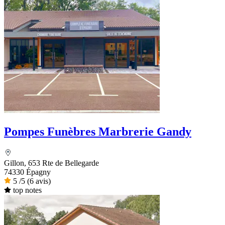
Pompes Funèbres Marbrerie Gandy
Gillon, 653 Rte de Bellegarde
74330 Épagny
5
/5
(6 avis)
top notes