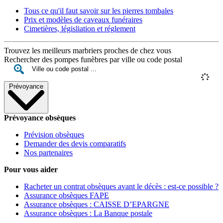
Tous ce qu'il faut savoir sur les pierres tombales
Prix et modèles de caveaux funéraires
Cimetières, législiation et réglement
Trouvez les meilleurs marbriers proches de chez vous
Rechercher des pompes funèbres par ville ou code postal
Prévoyance
Prévoyance obsèques
Prévision obsèques
Demander des devis comparatifs
Nos partenaires
Pour vous aider
Racheter un contrat obsèques avant le décès : est-ce possible ?
Assurance obsèques FAPE
Assurance obsèques : CAISSE D’EPARGNE
Assurance obsèques : La Banque postale