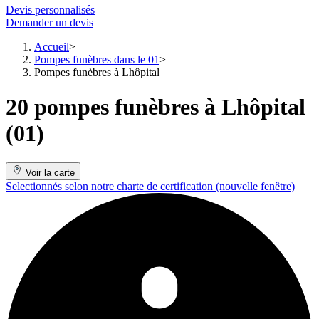
Devis personnalisés
Demander un devis
Accueil
Pompes funèbres dans le 01
Pompes funèbres à Lhôpital
20 pompes funèbres à Lhôpital
(01)
Voir la carte
Selectionnés selon notre charte de certification
(nouvelle fenêtre)