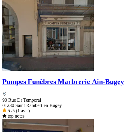
Pompes Funèbres Marbrerie Ain-Bugey
90 Rue Dr Temporal
01230 Saint-Rambert-en-Bugey
5
/5
(1 avis)
top notes