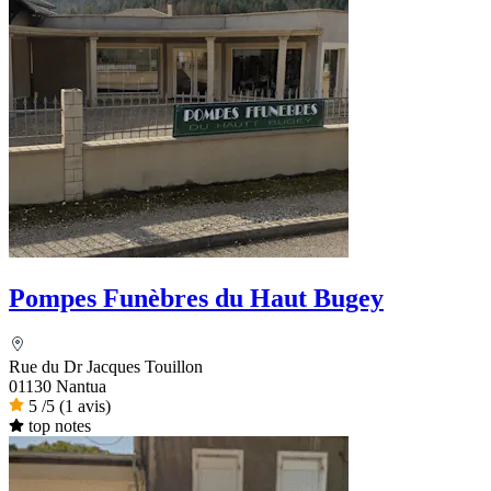
Pompes Funèbres du Haut Bugey
Rue du Dr Jacques Touillon
01130 Nantua
5
/5
(1 avis)
top notes