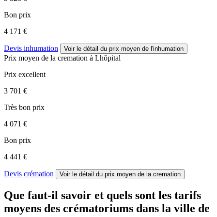
Bon prix
4 171 €
Devis inhumation
Voir le détail
du prix moyen de l'inhumation
Prix moyen de
la cremation
à Lhôpital
Prix excellent
3 701 €
Très bon prix
4 071 €
Bon prix
4 441 €
Devis crémation
Voir le détail
du prix moyen de la cremation
Que faut-il savoir et quels sont les tarifs
moyens des crématoriums dans la ville de