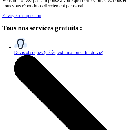
Vous ne trouvez pas la réponse à votre question ? Contactez-nous et
nous vous répondrons directement par e-mail
Envoyer ma question
Tous
nos services gratuits
:
Devis obsèques
(décès, exhumation et fin de vie)