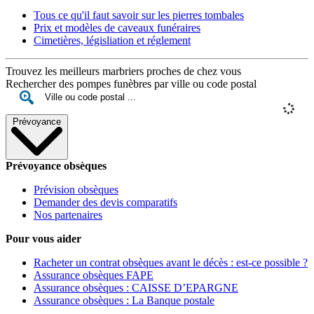
Tous ce qu'il faut savoir sur les pierres tombales
Prix et modèles de caveaux funéraires
Cimetières, législiation et réglement
Trouvez les meilleurs marbriers proches de chez vous
Rechercher des pompes funèbres par ville ou code postal
Prévoyance
Prévoyance obsèques
Prévision obsèques
Demander des devis comparatifs
Nos partenaires
Pour vous aider
Racheter un contrat obsèques avant le décès : est-ce possible ?
Assurance obsèques FAPE
Assurance obsèques : CAISSE D’EPARGNE
Assurance obsèques : La Banque postale