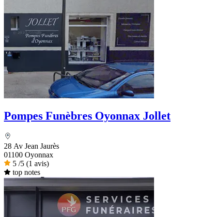
Pompes Funèbres Oyonnax Jollet
28 Av Jean Jaurès
01100 Oyonnax
5
/5
(1 avis)
top notes