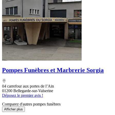
Pompes Funèbres et Marbrerie Sorgia
04 carrefour aux portes de l’Ain
01200 Bellegarde-sur-Valserine
Déposez le premier avis !
Comparez d'autres pompes funèbres
Afficher plus