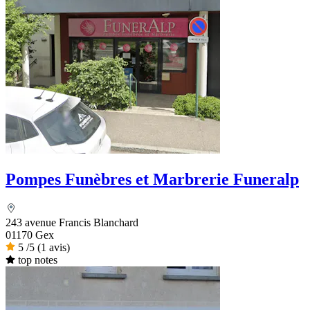
Pompes Funèbres et Marbrerie Funeralp
243 avenue Francis Blanchard
01170 Gex
5
/5
(1 avis)
top notes