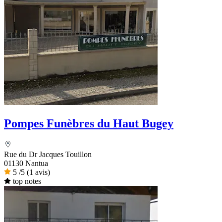
Pompes Funèbres du Haut Bugey
Rue du Dr Jacques Touillon
01130 Nantua
5
/5
(1 avis)
top notes