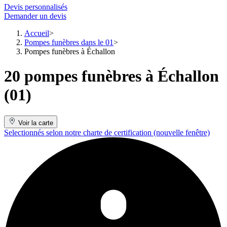
Devis personnalisés
Demander un devis
Accueil
Pompes funèbres dans le 01
Pompes funèbres à Échallon
20 pompes funèbres à Échallon
(01)
Voir la carte
Selectionnés selon notre charte de certification
(nouvelle fenêtre)