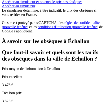
Accéder au simulateur et obtenez le prix des obsèques
Accéder au simulateur
Le simulateur
détermine, à titre indicatif, le prix des obsèques
si
vous résidez en France.
Ce site est protégé par reCAPTCHA : les
règles de confidentialité
(nouvelle fenêtre)
et les
conditions d'utilisation
(nouvelle fenêtre)
de
Google s'appliquent.
À savoir sur les obsèques à Échallon
Que faut-il savoir et quels sont les tarifs
des obsèques dans la ville de Échallon ?
Prix moyen de
l'inhumation
à Échallon
Prix excellent
3 476 €
Très bon prix
3 823 €