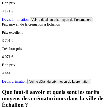
Bon prix
4 171 €
Devis inhumation
Voir le détail
du prix moyen de l'inhumation
Prix moyen de
la cremation
à Échallon
Prix excellent
3 701 €
Très bon prix
4 071 €
Bon prix
4 441 €
Devis crémation
Voir le détail
du prix moyen de la cremation
Que faut-il savoir et quels sont les tarifs
moyens des crématoriums dans la ville de
Échallon ?