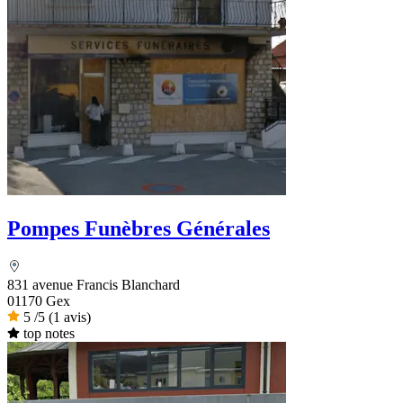
Pompes Funèbres Générales
831 avenue Francis Blanchard
01170 Gex
5
/5
(1 avis)
top notes