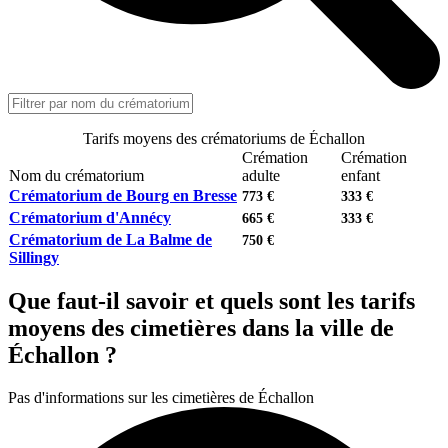
Tarifs moyens des crématoriums de Échallon
Crémation
Crémation
Nom du crématorium
adulte
enfant
Crématorium de Bourg en Bresse
773 €
333 €
Crématorium d'Annécy
665 €
333 €
Crématorium de La Balme de
750 €
Sillingy
Que faut-il savoir et quels sont les tarifs
moyens des cimetières dans la ville de
Échallon ?
Pas d'informations sur les cimetières de Échallon