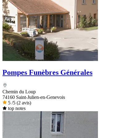
Pompes Funèbres Générales
Chemin du Loup
74160 Saint-Julien-en-Genevois
5
/5
(2 avis)
top notes