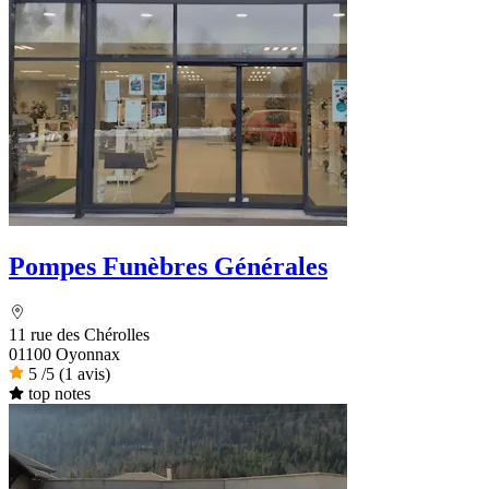
Pompes Funèbres Générales
11 rue des Chérolles
01100 Oyonnax
5
/5
(1 avis)
top notes