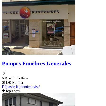
Pompes Funèbres Générales
6 Rue du Collège
01130 Nantua
Déposez le premier avis !
top notes