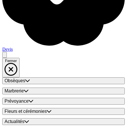
Devis
Fermer
Obsèques
Marbrerie
Prévoyance
Fleurs et cérémonies
Actualités