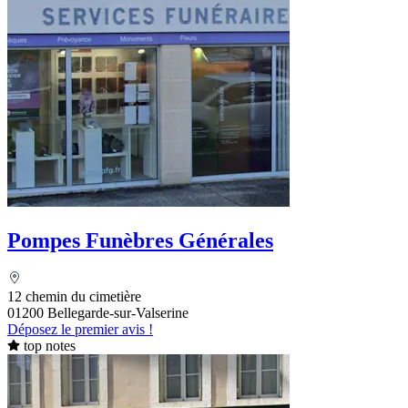
Pompes Funèbres Générales
12 chemin du cimetière
01200 Bellegarde-sur-Valserine
Déposez le premier avis !
top notes