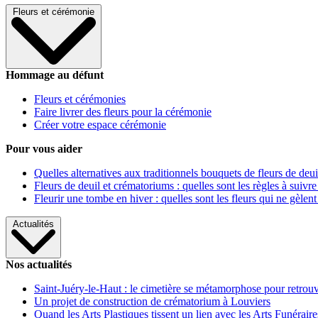
Fleurs et cérémonie
Hommage au défunt
Fleurs et cérémonies
Faire livrer des fleurs pour la cérémonie
Créer votre espace cérémonie
Pour vous aider
Quelles alternatives aux traditionnels bouquets de fleurs de deui
Fleurs de deuil et crématoriums : quelles sont les règles à suivre
Fleurir une tombe en hiver : quelles sont les fleurs qui ne gèlent
Actualités
Nos actualités
Saint-Juéry-le-Haut : le cimetière se métamorphose pour retrouv
Un projet de construction de crématorium à Louviers
Quand les Arts Plastiques tissent un lien avec les Arts Funéraire