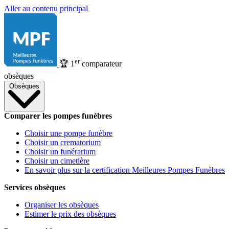
Aller au contenu principal
er
🏆
1
comparateur
obsèques
Obsèques
Comparer les pompes funèbres
Choisir une pompe funèbre
Choisir un crematorium
Choisir un funérarium
Choisir un cimetière
En savoir plus sur la certification Meilleures Pompes Funèbres
Services obsèques
Organiser les obsèques
Estimer le prix des obsèques