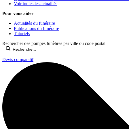
Voir toutes les actualités
Pour vous aider
Actualités du funéraire
Publications du funéraire
Tutoriels
Rechercher des pompes funèbres par ville ou code postal
Devis comparatif