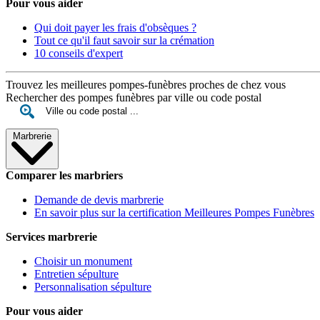
Pour vous aider
Qui doit payer les frais d'obsèques ?
Tout ce qu'il faut savoir sur la crémation
10 conseils d'expert
Trouvez les meilleures pompes-funèbres proches de chez vous
Rechercher des pompes funèbres par ville ou code postal
Marbrerie
Comparer les marbriers
Demande de devis marbrerie
En savoir plus sur la certification Meilleures Pompes Funèbres
Services marbrerie
Choisir un monument
Entretien sépulture
Personnalisation sépulture
Pour vous aider