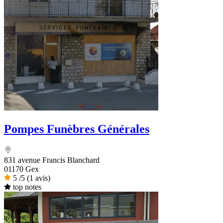
Pompes Funèbres Générales
831 avenue Francis Blanchard
01170 Gex
5
/5
(1 avis)
top notes