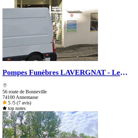
Pompes Funèbres LAVERGNAT - Le
Choix Funéraire
56 route de Bonneville
74100 Annemasse
5
/5
(7 avis)
top notes