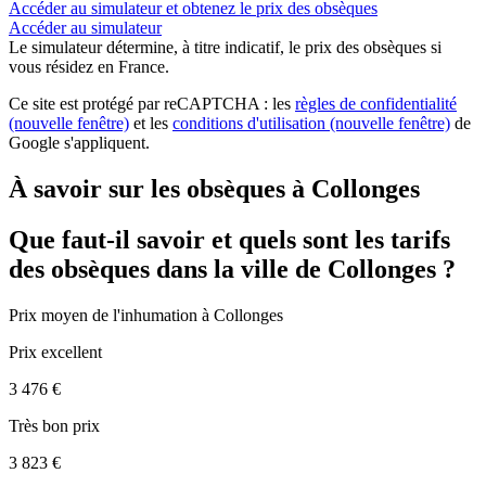
Accéder au simulateur et obtenez le prix des obsèques
Accéder au simulateur
Le simulateur
détermine, à titre indicatif, le prix des obsèques
si
vous résidez en France.
Ce site est protégé par reCAPTCHA : les
règles de confidentialité
(nouvelle fenêtre)
et les
conditions d'utilisation
(nouvelle fenêtre)
de
Google s'appliquent.
À savoir sur les obsèques à Collonges
Que faut-il savoir et quels sont les tarifs
des obsèques dans la ville de Collonges ?
Prix moyen de
l'inhumation
à Collonges
Prix excellent
3 476 €
Très bon prix
3 823 €