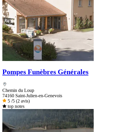
Pompes Funèbres Générales
Chemin du Loup
74160 Saint-Julien-en-Genevois
5
/5
(2 avis)
top notes