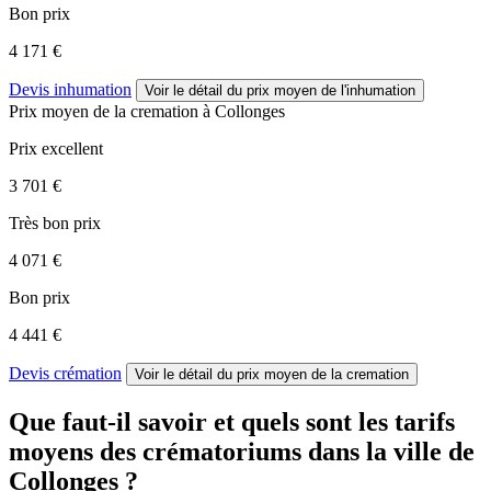
Bon prix
4 171 €
Devis inhumation
Voir le détail
du prix moyen de l'inhumation
Prix moyen de
la cremation
à Collonges
Prix excellent
3 701 €
Très bon prix
4 071 €
Bon prix
4 441 €
Devis crémation
Voir le détail
du prix moyen de la cremation
Que faut-il savoir et quels sont les tarifs
moyens des crématoriums dans la ville de
Collonges ?