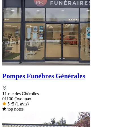
Pompes Funèbres Générales
11 rue des Chérolles
01100 Oyonnax
5
/5
(1 avis)
top notes