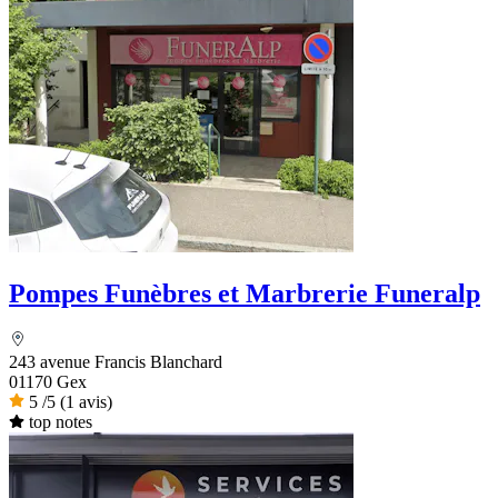
Pompes Funèbres et Marbrerie Funeralp
243 avenue Francis Blanchard
01170 Gex
5
/5
(1 avis)
top notes