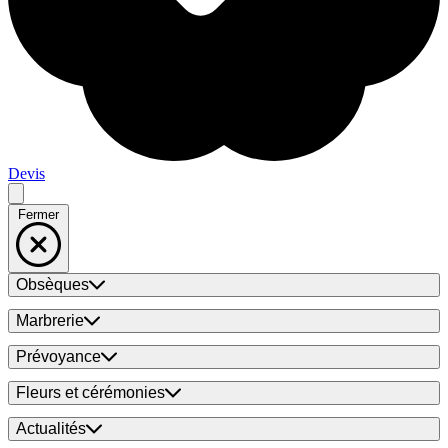
Devis
Fermer
Obsèques
Marbrerie
Prévoyance
Fleurs et cérémonies
Actualités