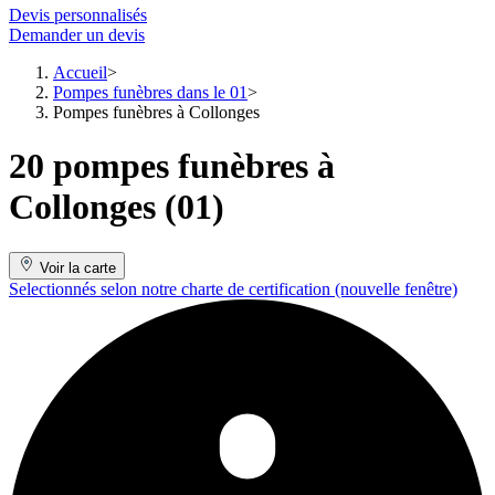
Devis personnalisés
Demander un devis
Accueil
Pompes funèbres dans le 01
Pompes funèbres à Collonges
20 pompes funèbres à
Collonges (01)
Voir la carte
Selectionnés selon notre charte de certification
(nouvelle fenêtre)