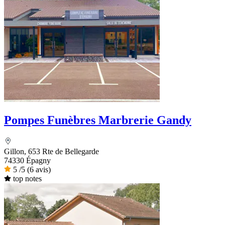
Pompes Funèbres Marbrerie Gandy
Gillon, 653 Rte de Bellegarde
74330 Épagny
5
/5
(6 avis)
top notes