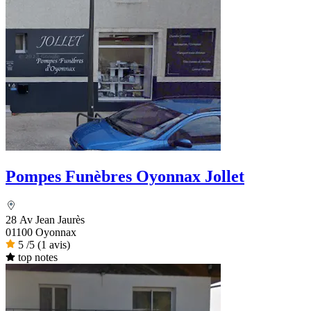
Pompes Funèbres Oyonnax Jollet
28 Av Jean Jaurès
01100 Oyonnax
5
/5
(1 avis)
top notes