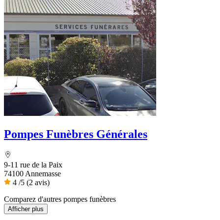
Pompes Funèbres Générales
9-11 rue de la Paix
74100 Annemasse
4
/5
(2 avis)
Comparez d'autres pompes funèbres
Afficher plus