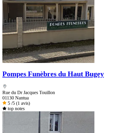
Pompes Funèbres du Haut Bugey
Rue du Dr Jacques Touillon
01130 Nantua
5
/5
(1 avis)
top notes