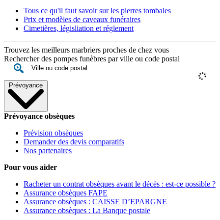
Tous ce qu'il faut savoir sur les pierres tombales
Prix et modèles de caveaux funéraires
Cimetières, législiation et réglement
Trouvez les meilleurs marbriers proches de chez vous
Rechercher des pompes funèbres par ville ou code postal
Prévoyance
Prévoyance obsèques
Prévision obsèques
Demander des devis comparatifs
Nos partenaires
Pour vous aider
Racheter un contrat obsèques avant le décès : est-ce possible ?
Assurance obsèques FAPE
Assurance obsèques : CAISSE D’EPARGNE
Assurance obsèques : La Banque postale