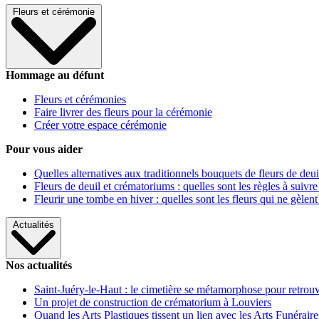
Fleurs et cérémonie
Hommage au défunt
Fleurs et cérémonies
Faire livrer des fleurs pour la cérémonie
Créer votre espace cérémonie
Pour vous aider
Quelles alternatives aux traditionnels bouquets de fleurs de deui
Fleurs de deuil et crématoriums : quelles sont les règles à suivre
Fleurir une tombe en hiver : quelles sont les fleurs qui ne gèlent
Actualités
Nos actualités
Saint-Juéry-le-Haut : le cimetière se métamorphose pour retrouv
Un projet de construction de crématorium à Louviers
Quand les Arts Plastiques tissent un lien avec les Arts Funéraire