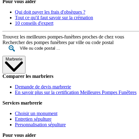
Pour vous aider
Qui doit payer les frais d'obsèques ?
Tout ce qu'il faut savoir sur la crémation
10 conseils d'expert
Trouvez les meilleures pompes-funèbres proches de chez vous
Rechercher des pompes funèbres par ville ou code postal
Marbrerie
Comparer les marbriers
Demande de devis marbrerie
En savoir plus sur la certification Meilleures Pompes Funèbres
Services marbrerie
Choisir un monument
Entretien sépulture
Personnalisation sépulture
Pour vous aider