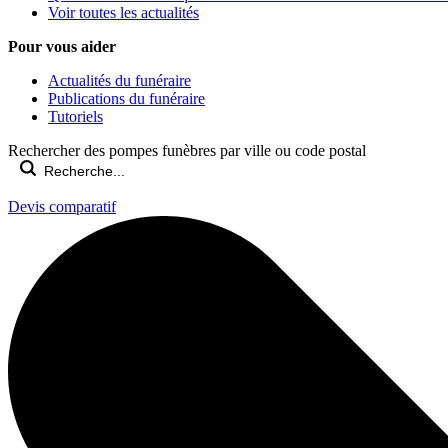
Voir toutes les actualités
Pour vous aider
Actualités du funéraire
Publications du funéraire
Tutoriels
Rechercher des pompes funèbres par ville ou code postal
Devis comparatif