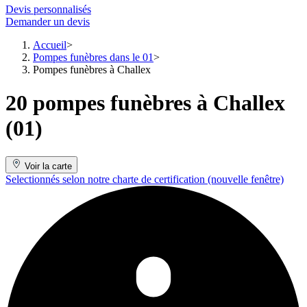
Devis personnalisés
Demander un devis
Accueil
Pompes funèbres dans le 01
Pompes funèbres à Challex
20 pompes funèbres à Challex
(01)
Voir la carte
Selectionnés selon notre charte de certification
(nouvelle fenêtre)