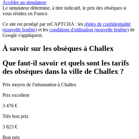
Accéder au simulateur
Le simulateur
détermine, à titre indicatif, le prix des obsèques
si
vous résidez en France.
Ce site est protégé par reCAPTCHA : les
règles de confidentialité
(nouvelle fenêtre)
et les
conditions d'utilisation
(nouvelle fenêtre)
de
Google s'appliquent.
À savoir sur les obsèques à Challex
Que faut-il savoir et quels sont les tarifs
des obsèques dans la ville de Challex ?
Prix moyen de
l'inhumation
à Challex
Prix excellent
3 476 €
Très bon prix
3 823 €
Bon prix