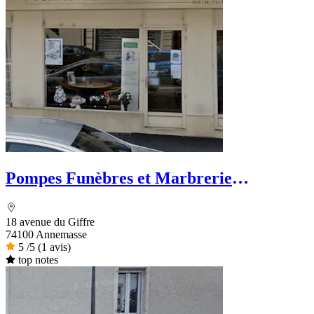
Pompes Funèbres et Marbrerie
Savoisiennes Schaller
18 avenue du Giffre
74100 Annemasse
5
/5
(1 avis)
top notes