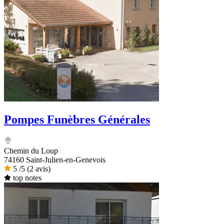
Pompes Funèbres Générales
Chemin du Loup
74160 Saint-Julien-en-Genevois
5
/5
(2 avis)
top notes