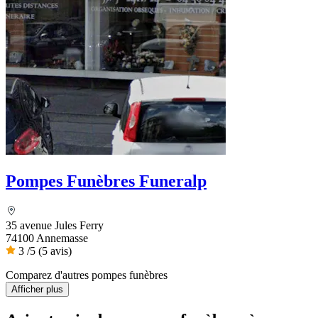
Pompes Funèbres Funeralp
35 avenue Jules Ferry
74100 Annemasse
3
/5
(5 avis)
Comparez d'autres pompes funèbres
Afficher plus