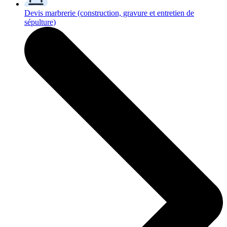
Devis marbrerie
(construction, gravure et entretien de
sépulture)