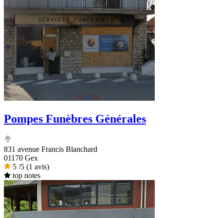
Pompes Funèbres Générales
831 avenue Francis Blanchard
01170 Gex
5
/5
(1 avis)
top notes