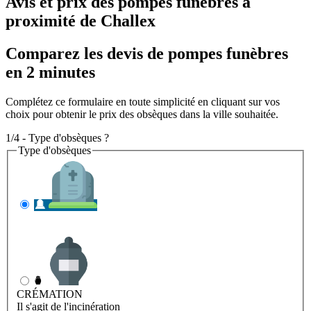
Avis et prix des
pompes funèbres
à
proximité de Challex
Comparez les devis de pompes funèbres
en 2 minutes
Complétez ce formulaire en toute simplicité en cliquant sur vos
choix pour obtenir le prix des obsèques dans la ville souhaitée.
1/4 - Type d'obsèques ?
Type d'obsèques
INHUMATION
Il s'agit de l'enterrement
CRÉMATION
Il s'agit de l'incinération