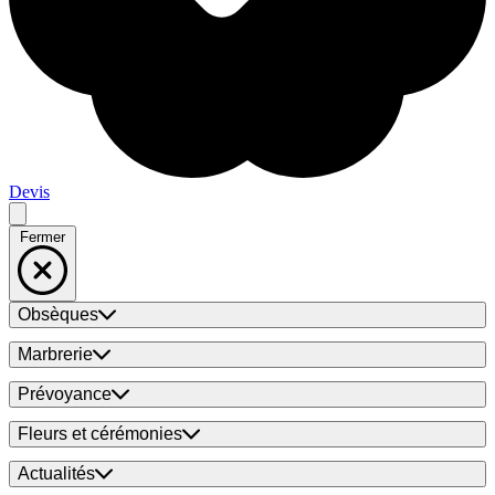
Devis
Fermer
Obsèques
Marbrerie
Prévoyance
Fleurs et cérémonies
Actualités