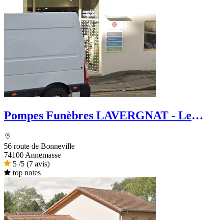
Pompes Funèbres LAVERGNAT - Le
Choix Funéraire
56 route de Bonneville
74100 Annemasse
5
/5
(7 avis)
top notes