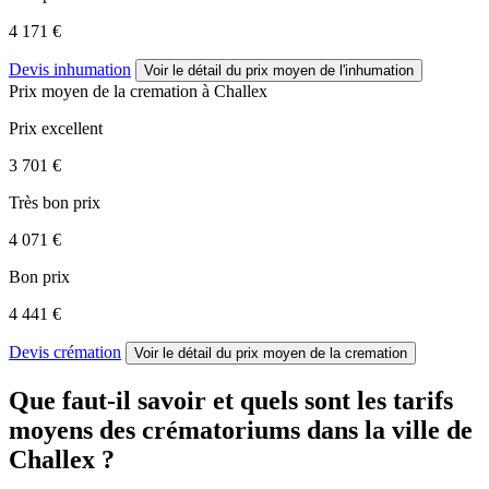
4 171 €
Devis inhumation
Voir le détail
du prix moyen de l'inhumation
Prix moyen de
la cremation
à Challex
Prix excellent
3 701 €
Très bon prix
4 071 €
Bon prix
4 441 €
Devis crémation
Voir le détail
du prix moyen de la cremation
Que faut-il savoir et quels sont les tarifs
moyens des crématoriums dans la ville de
Challex ?