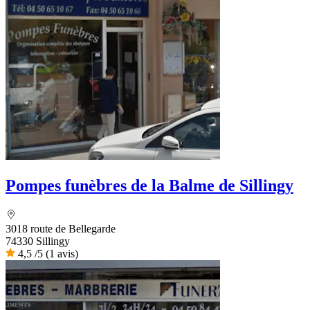
Pompes funèbres de la Balme de Sillingy
3018 route de Bellegarde
74330 Sillingy
4,5
/5
(1 avis)