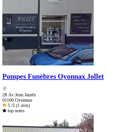
Pompes Funèbres Oyonnax Jollet
28 Av Jean Jaurès
01100 Oyonnax
5
/5
(1 avis)
top notes