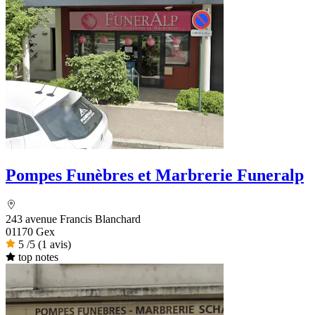
Pompes Funèbres et Marbrerie Funeralp
243 avenue Francis Blanchard
01170 Gex
5
/5
(1 avis)
top notes