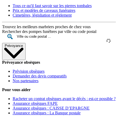
Tous ce qu'il faut savoir sur les pierres tombales
Prix et modèles de caveaux funéraires
Cimetières, législiation et réglement
Trouvez les meilleurs marbriers proches de chez vous
Rechercher des pompes funèbres par ville ou code postal
Prévoyance
Prévoyance obsèques
Prévision obsèques
Demander des devis comparatifs
Nos partenaires
Pour vous aider
Racheter un contrat obsèques avant le décès : est-ce possible ?
Assurance obsèques FAPE
Assurance obsèques : CAISSE D’EPARGNE
Assurance obsèques : La Banque postale