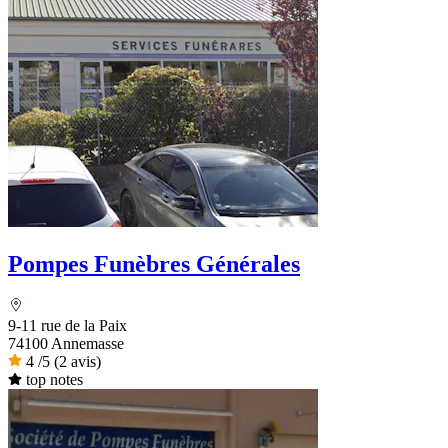
Pompes Funèbres Générales
9-11 rue de la Paix
74100 Annemasse
4
/5
(2 avis)
top notes