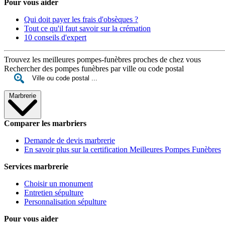
Pour vous aider
Qui doit payer les frais d'obsèques ?
Tout ce qu'il faut savoir sur la crémation
10 conseils d'expert
Trouvez les meilleures pompes-funèbres proches de chez vous
Rechercher des pompes funèbres par ville ou code postal
Marbrerie
Comparer les marbriers
Demande de devis marbrerie
En savoir plus sur la certification Meilleures Pompes Funèbres
Services marbrerie
Choisir un monument
Entretien sépulture
Personnalisation sépulture
Pour vous aider