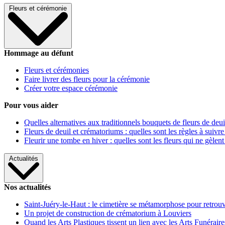
Fleurs et cérémonie
Hommage au défunt
Fleurs et cérémonies
Faire livrer des fleurs pour la cérémonie
Créer votre espace cérémonie
Pour vous aider
Quelles alternatives aux traditionnels bouquets de fleurs de deui
Fleurs de deuil et crématoriums : quelles sont les règles à suivre
Fleurir une tombe en hiver : quelles sont les fleurs qui ne gèlent
Actualités
Nos actualités
Saint-Juéry-le-Haut : le cimetière se métamorphose pour retrouv
Un projet de construction de crématorium à Louviers
Quand les Arts Plastiques tissent un lien avec les Arts Funéraire