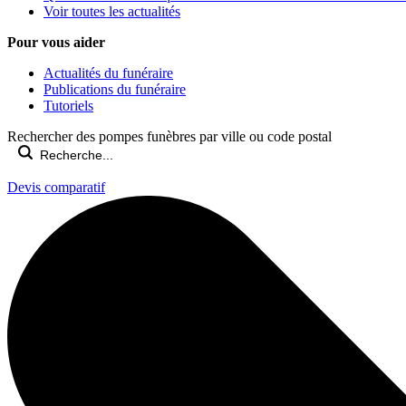
Voir toutes les actualités
Pour vous aider
Actualités du funéraire
Publications du funéraire
Tutoriels
Rechercher des pompes funèbres par ville ou code postal
Devis comparatif