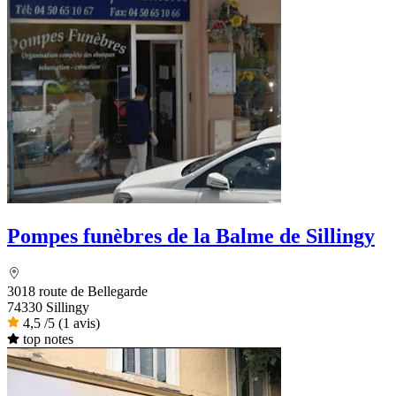
Pompes funèbres de la Balme de Sillingy
3018 route de Bellegarde
74330 Sillingy
4,5
/5
(1 avis)
top notes