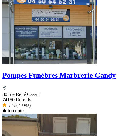
Pompes Funèbres Marbrerie Gandy
80 rue René Cassin
74150 Rumilly
5
/5
(7 avis)
top notes