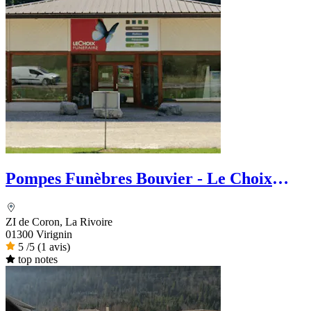
Pompes Funèbres Bouvier - Le Choix
Funéraire
ZI de Coron, La Rivoire
01300 Virignin
5
/5
(1 avis)
top notes