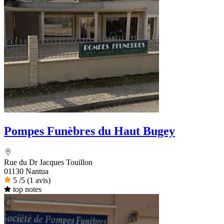
Pompes Funèbres du Haut Bugey
Rue du Dr Jacques Touillon
01130 Nantua
5
/5
(1 avis)
top notes