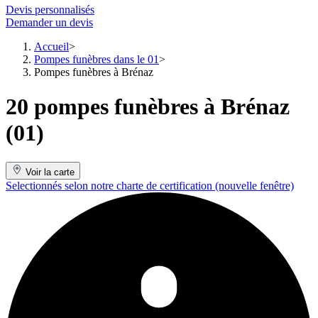
Devis personnalisés
Demander un devis
Accueil
Pompes funèbres dans le 01
Pompes funèbres à Brénaz
20 pompes funèbres à Brénaz
(01)
Voir la carte
Selectionnés selon notre charte de certification
(nouvelle fenêtre)