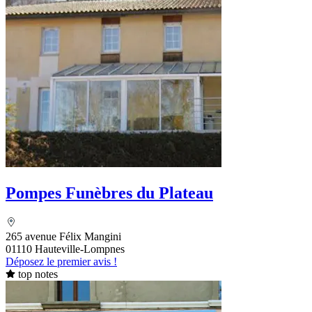
Pompes Funèbres du Plateau
265 avenue Félix Mangini
01110 Hauteville-Lompnes
Déposez le premier avis !
top notes