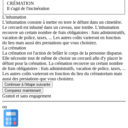
CRÉMATION
Il s'agit de l'incinération
L'inhumation
L'inhumation consiste à mettre en terre le défunt dans un cimetière.
Le cercueil est inhumé dans un caveau, une tombe. L'inhumation
recouvre un certain nombre de frais obligatoires : frais administratifs,
vacation de police, taxes, ... Les autres coûts varieront en fonction
du lieu mais aussi des prestations que vous choisirez.
La crémation
La crémation est l'action de brûler le corps de la personne disparue.
Elle nécessite tout de même de choisir un cercueil afin d'y placer le
défunt pour la crémation. La crémation recouvre un certain nombre
de frais obligatoires : frais administratifs, vacation de police, taxes, ...
Les autres coûts varieront en fonction du lieu du crématorium mais
aussi des prestations que vous choisirez.
Continuer à l'étape suivante
Gratuit et sans engagement
ou