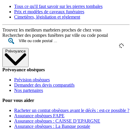
Tous ce qu'il faut savoir sur les pierres tombales
Prix et modèles de caveaux funéraires
Cimetières, législiation et réglement
Trouvez les meilleurs marbriers proches de chez vous
Rechercher des pompes funèbres par ville ou code postal
Prévoyance
Prévoyance obsèques
Prévision obsèques
Demander des devis comparatifs
Nos partenaires
Pour vous aider
Racheter un contrat obsèques avant le décès : est-ce possible ?
Assurance obsèques FAPE
Assurance obsèques : CAISSE D’EPARGNE
Assurance obsèques : La Banque postale