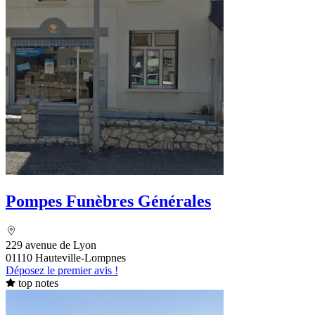
Pompes Funèbres Générales
229 avenue de Lyon
01110 Hauteville-Lompnes
Déposez le premier avis !
top notes