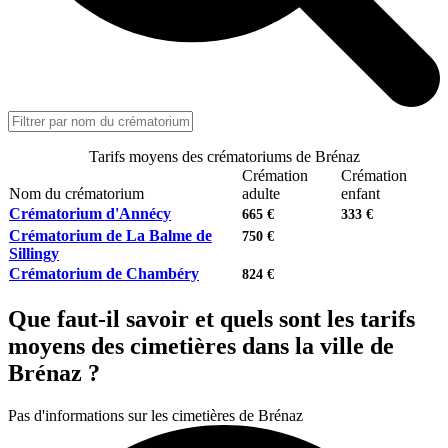
Tarifs moyens des crématoriums de Brénaz
Crémation
Crémation
Nom du crématorium
adulte
enfant
Crématorium d'Annécy
665 €
333 €
Crématorium de La Balme de
750 €
Sillingy
Crématorium de Chambéry
824 €
Que faut-il savoir et quels sont les tarifs
moyens des cimetières dans la ville de
Brénaz ?
Pas d'informations sur les cimetières de Brénaz