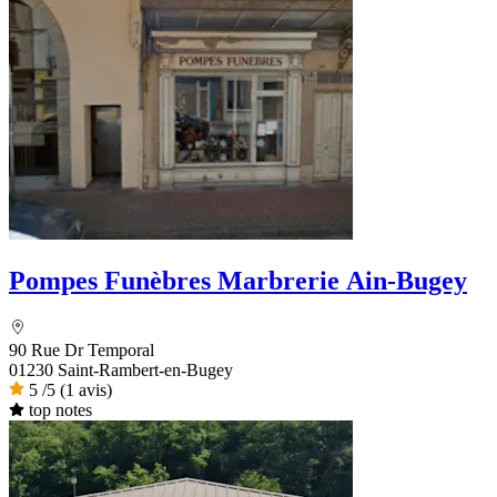
Pompes Funèbres Marbrerie Ain-Bugey
90 Rue Dr Temporal
01230 Saint-Rambert-en-Bugey
5
/5
(1 avis)
top notes