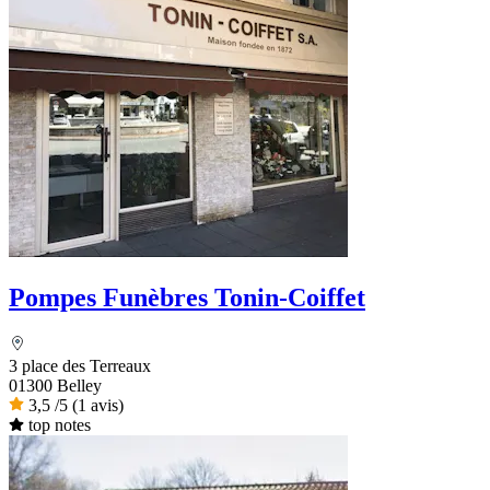
Pompes Funèbres Tonin-Coiffet
3 place des Terreaux
01300 Belley
3,5
/5
(1 avis)
top notes