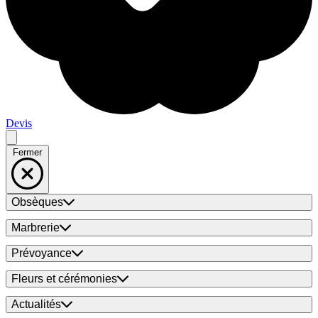
Devis
Fermer
Obsèques
Marbrerie
Prévoyance
Fleurs et cérémonies
Actualités