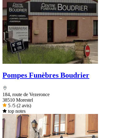
Pompes Funèbres Boudrier
184, route de Vezeronce
38510 Morestel
5
/5
(2 avis)
top notes