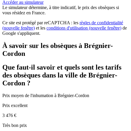
Accéder au simulateur
Le simulateur
détermine, à titre indicatif, le prix des obsèques
si
vous résidez en France.
Ce site est protégé par reCAPTCHA : les
règles de confidentialité
(nouvelle fenêtre)
et les
conditions d'utilisation
(nouvelle fenêtre)
de
Google s'appliquent.
À savoir sur les obsèques à Brégnier-
Cordon
Que faut-il savoir et quels sont les tarifs
des obsèques dans la ville de Brégnier-
Cordon ?
Prix moyen de
l'inhumation
à Brégnier-Cordon
Prix excellent
3 476 €
Très bon prix