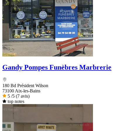
Gandy Pompes Funèbres Marbrerie
180 Bd Président Wilson
73100 Aix-les-Bains
5
/5
(7 avis)
top notes