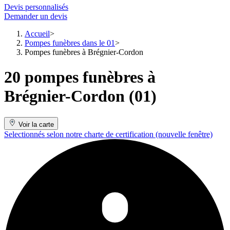
Devis personnalisés
Demander un devis
Accueil
Pompes funèbres dans le 01
Pompes funèbres à Brégnier-Cordon
20 pompes funèbres à
Brégnier-Cordon (01)
Voir la carte
Selectionnés selon notre charte de certification
(nouvelle fenêtre)