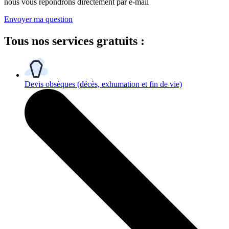
nous vous répondrons directement par e-mail
Envoyer ma question
Tous
nos services gratuits
:
Devis obsèques
(décès, exhumation et fin de vie)