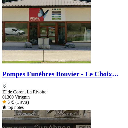
Pompes Funèbres Bouvier - Le Choix
Funéraire
ZI de Coron, La Rivoire
01300 Virignin
5
/5
(1 avis)
top notes