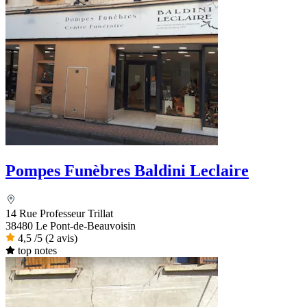
Pompes Funèbres Baldini Leclaire
14 Rue Professeur Trillat
38480 Le Pont-de-Beauvoisin
4,5
/5
(2 avis)
top notes