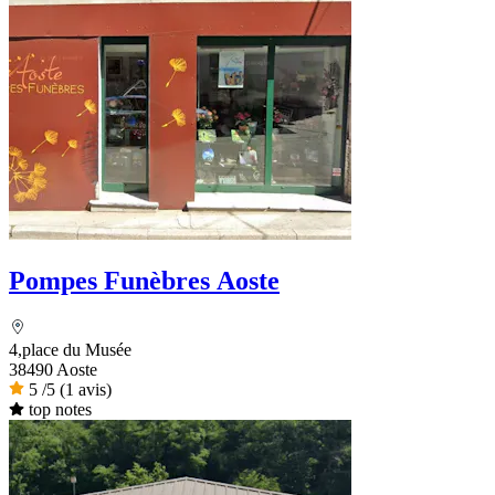
Pompes Funèbres Aoste
4,place du Musée
38490 Aoste
5
/5
(1 avis)
top notes