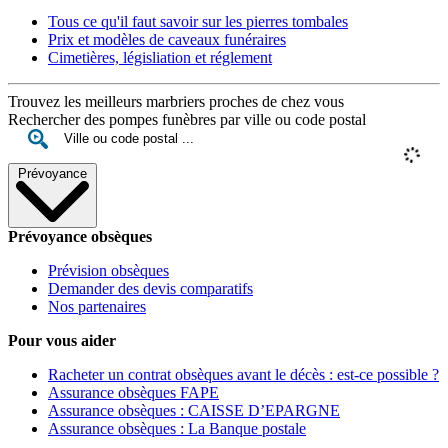
Tous ce qu'il faut savoir sur les pierres tombales
Prix et modèles de caveaux funéraires
Cimetières, législiation et réglement
Trouvez les meilleurs marbriers proches de chez vous
Rechercher des pompes funèbres par ville ou code postal
Prévoyance
Prévoyance obsèques
Prévision obsèques
Demander des devis comparatifs
Nos partenaires
Pour vous aider
Racheter un contrat obsèques avant le décès : est-ce possible ?
Assurance obsèques FAPE
Assurance obsèques : CAISSE D’EPARGNE
Assurance obsèques : La Banque postale