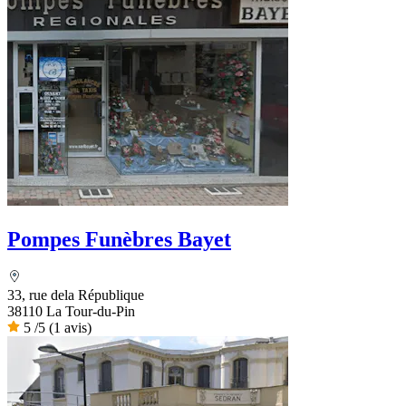
Pompes Funèbres Bayet
33, rue dela République
38110 La Tour-du-Pin
5
/5
(1 avis)