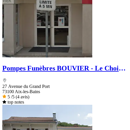
Pompes Funèbres BOUVIER - Le Choix
funéraire
27 Avenue du Grand Port
73100 Aix-les-Bains
5
/5
(4 avis)
top notes