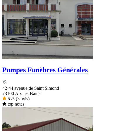
Pompes Funèbres Générales
42-44 avenue de Saint Simond
73100 Aix-les-Bains
5
/5
(3 avis)
top notes