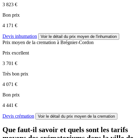
3 823 €
Bon prix
4 171 €
Devis inhumation
Voir le détail
du prix moyen de l'inhumation
Prix moyen de
la cremation
à Brégnier-Cordon
Prix excellent
3 701 €
Très bon prix
4 071 €
Bon prix
4 441 €
Devis crémation
Voir le détail
du prix moyen de la cremation
Que faut-il savoir et quels sont les tarifs
moyens des crématoriums dans la ville de