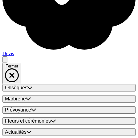
Devis
Fermer
Obsèques
Marbrerie
Prévoyance
Fleurs et cérémonies
Actualités